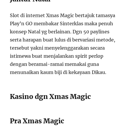
Slot di internet Xmas Magic bertajuk tamasya
Play’n GO membakar Sinterklas maka penuh
konsep Natal yg berlainan. Dgn 50 paylines
serta harapan buat lulus di bervariasi metode,
tersebut yakni menyelenggarakan secara
istimewa buat menjalankan spirit perlop
dengan beramai-ramai memakai guna
menunaikan kaum biji di kekayaan Dikau.
Kasino dgn Xmas Magic
Pra Xmas Magic