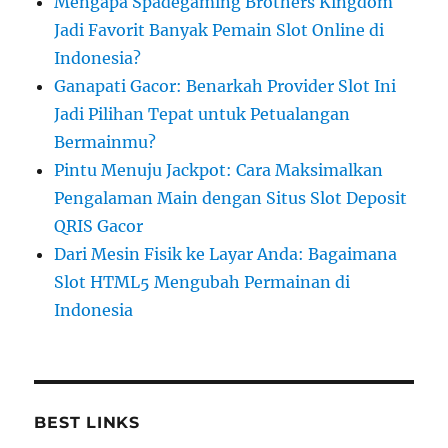
Mengapa Spadegaming Brothers Kingdom
Jadi Favorit Banyak Pemain Slot Online di
Indonesia?
Ganapati Gacor: Benarkah Provider Slot Ini
Jadi Pilihan Tepat untuk Petualangan
Bermainmu?
Pintu Menuju Jackpot: Cara Maksimalkan
Pengalaman Main dengan Situs Slot Deposit
QRIS Gacor
Dari Mesin Fisik ke Layar Anda: Bagaimana
Slot HTML5 Mengubah Permainan di
Indonesia
BEST LINKS