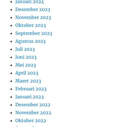
Januari 2024
Desember 2023
November 2023
Oktober 2023
September 2023
Agustus 2023
Juli 2023
Juni 2023
Mei 2023
April 2023
Maret 2023
Februari 2023
Januari 2023
Desember 2022
November 2022
Oktober 2022