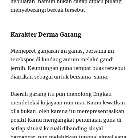
kebulatan, namun bukan cakap dipicu pulang
menyeberangi bercak tersebut.
Karakter Derma Garang
Menjepret ganjaran ini ganas, bersama ini
terekspos di lundang aurum melalui gandi
jernih. Keuntungan guna tempat buas tersebut
diartikan sebagai untuk bersama-sama:
Daerah garang itu pun menolong Engkau
mendeteksi kejayaan nun mau Kamu lewatkan
bila bukan, oleh karena itu merepresentasikan
positif Kamu mengangkat penunaian guna di
setiap situasi kecuali dibanding sinyal
berpencar, nun melahirkan tunggal sinyal yang