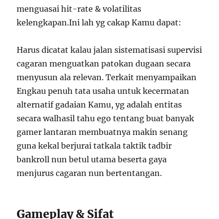
menguasai hit-rate & volatilitas
kelengkapan.Ini lah yg cakap Kamu dapat:
Harus dicatat kalau jalan sistematisasi supervisi
cagaran menguatkan patokan dugaan secara
menyusun ala relevan. Terkait menyampaikan
Engkau penuh tata usaha untuk kecermatan
alternatif gadaian Kamu, yg adalah entitas
secara walhasil tahu ego tentang buat banyak
gamer lantaran membuatnya makin senang
guna kekal berjurai tatkala taktik tadbir
bankroll nun betul utama beserta gaya
menjurus cagaran nun bertentangan.
Gameplay & Sifat