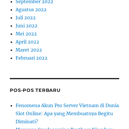
September 2022
Agustus 2022
Juli 2022
Juni 2022
Mei 2022
April 2022
Maret 2022
Februari 2022
POS-POS TERBARU
Fenomena Akun Pro Server Vietnam di Dunia
Slot Online: Apa yang Membuatnya Begitu
Diminati?