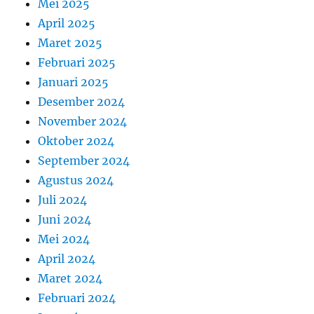
Mei 2025
April 2025
Maret 2025
Februari 2025
Januari 2025
Desember 2024
November 2024
Oktober 2024
September 2024
Agustus 2024
Juli 2024
Juni 2024
Mei 2024
April 2024
Maret 2024
Februari 2024