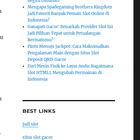
Begitu Diminati?
Mengapa Spadegaming Brothers Kingdom
m
Jadi Favorit Banyak Pemain Slot Online di
Indonesia?
Ganapati Gacor: Benarkah Provider Slot Ini
Jadi Pilihan Tepat untuk Petualangan
tu
Bermainmu?
Pintu Menuju Jackpot: Cara Maksimalkan
Pengalaman Main dengan Situs Slot
Deposit QRIS Gacor
Dari Mesin Fisik ke Layar Anda: Bagaimana
Slot HTML5 Mengubah Permainan di
Indonesia
u
BEST LINKS
judi slot
e
situs slot gacor