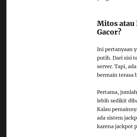
Mitos atau
Gacor?
Ini pertanyaan 
putih. Dari sisi
server. Tapi, a
bermain terasa 
Pertama, jumla
lebih sedikit di
Kalau pemainnya
ada sistem jackp
karena jackpot p