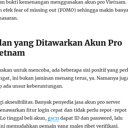
n bukti kemenangan menggunakan akun pro Vietnam.
 efek fear of missing out (FOMO) sehingga makin bany
nasaran.
an yang Ditawarkan Akun Pro
ietnam
skan untuk mencoba, ada beberapa sisi positif yang per
 ingat, ini bukan jaminan menang terus, ya. Namanya jug
p ada unsur keberuntungan.
gi aksesibilitas. Banyak penyedia jasa akun pro server
nawarkan fitur login cepat dan tidak perlu repot-repot
 Lo tinggal beli akun,
gsc11
dapat ID dan password, lalu
Ini memudahkan pemain yang males ribet verifikasi.