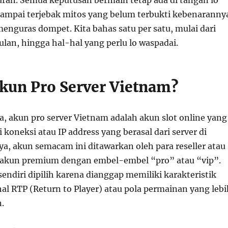
uran. Semua keputusan bermain tetap ada di tangan lo
 sampai terjebak mitos yang belum terbukti kebenaranny
enguras dompet. Kita bahas satu per satu, mulai dari
ulan, hingga hal-hal yang perlu lo waspadai.
Akun Pro Server Vietnam?
a, akun pro server Vietnam adalah akun slot online yang
 koneksi atau IP address yang berasal dari server di
ya, akun semacam ini ditawarkan oleh para reseller atau
 akun premium dengan embel-embel “pro” atau “vip”.
endiri dipilih karena dianggap memiliki karakteristik
al RTP (Return to Player) atau pola permainan yang lebi
.