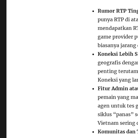
Rumor RTP Ting
punya RTP di at
mendapatkan RTP
game provider p
biasanya jarang
Koneksi Lebih St
geografis dengan
penting terutama
Koneksi yang la
Fitur Admin at
pemain yang mak
agen untuk tes 
siklus “panas” 
Vietnam sering d
Komunitas dan 