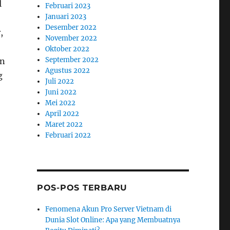
l
Februari 2023
Januari 2023
Desember 2022
,
November 2022
Oktober 2022
September 2022
an
Agustus 2022
g
Juli 2022
Juni 2022
Mei 2022
April 2022
Maret 2022
Februari 2022
POS-POS TERBARU
Fenomena Akun Pro Server Vietnam di
Dunia Slot Online: Apa yang Membuatnya