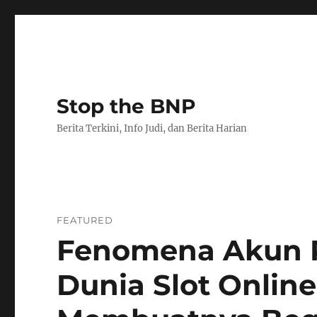
Stop the BNP
Berita Terkini, Info Judi, dan Berita Harian
FEATURED
Fenomena Akun P
Dunia Slot Onlin