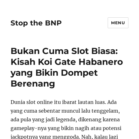
Stop the BNP
MENU
Bukan Cuma Slot Biasa:
Kisah Koi Gate Habanero
yang Bikin Dompet
Berenang
Dunia slot online itu ibarat lautan luas. Ada
yang cuma sebentar muncul lalu tenggelam,
ada pula yang jadi legenda, dikenang karena
gameplay-nya yang bikin nagih atau potensi
jackpotnya yang menggoda. Nah, kalau lagi