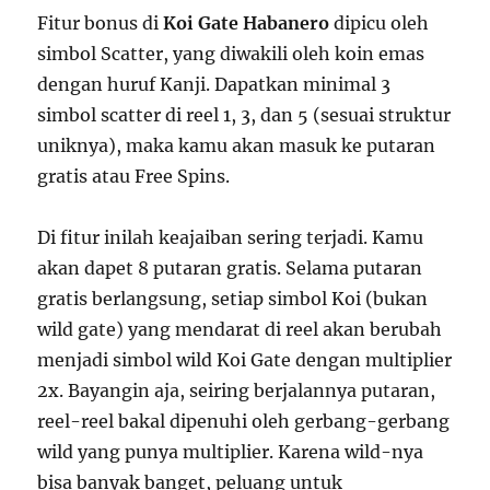
Fitur bonus di
Koi Gate Habanero
dipicu oleh
simbol Scatter, yang diwakili oleh koin emas
dengan huruf Kanji. Dapatkan minimal 3
simbol scatter di reel 1, 3, dan 5 (sesuai struktur
uniknya), maka kamu akan masuk ke putaran
gratis atau Free Spins.
Di fitur inilah keajaiban sering terjadi. Kamu
akan dapet 8 putaran gratis. Selama putaran
gratis berlangsung, setiap simbol Koi (bukan
wild gate) yang mendarat di reel akan berubah
menjadi simbol wild Koi Gate dengan multiplier
2x. Bayangin aja, seiring berjalannya putaran,
reel-reel bakal dipenuhi oleh gerbang-gerbang
wild yang punya multiplier. Karena wild-nya
bisa banyak banget, peluang untuk