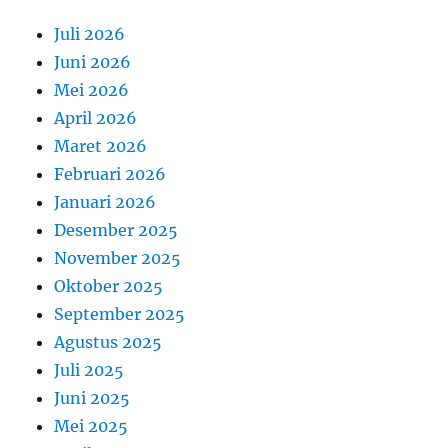
Juli 2026
Juni 2026
Mei 2026
April 2026
Maret 2026
Februari 2026
Januari 2026
Desember 2025
November 2025
Oktober 2025
September 2025
Agustus 2025
Juli 2025
Juni 2025
Mei 2025