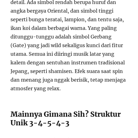
detail. Ada simbol rendah berupa huruf dan
angka bergaya Oriental, dan simbol tinggi
seperti bunga teratai, lampion, dan tentu saja,
ikan koi dalam berbagai warna. Yang paling
ditunggu-tunggu adalah simbol Gerbang
(Gate) yang jadi wild sekaligus kunci dari fitur
utama. Semua ini diiringi musik latar yang
kalem dengan sentuhan instrumen tradisional
Jepang, seperti shamisen. Efek suara saat spin
dan menang juga nggak berisik, tetap menjaga
atmosfer yang relax.
Mainnya Gimana Sih? Struktur
Unik 3-4-5-4-3