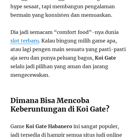
hype sesaat, tapi membangun pengalaman
bermain yang konsisten dan memuaskan.
Dia jadi semacam “comfort food”-nya dunia
slot terbaru
. Kalau bingung milih game apa,
atau lagi pengen main sesuatu yang pasti-pasti
aja seru dan punya peluang bagus,
Koi Gate
selalu jadi pilihan yang aman dan jarang
mengecewakan.
Dimana Bisa Mencoba
Keberuntungan di Koi Gate?
Game
Koi Gate Habanero
ini sangat populer,
jadi tersedia di hampir semua situs judi online