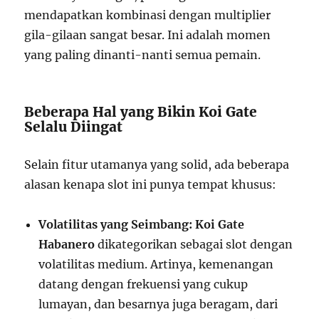
mendapatkan kombinasi dengan multiplier
gila-gilaan sangat besar. Ini adalah momen
yang paling dinanti-nanti semua pemain.
Beberapa Hal yang Bikin Koi Gate
Selalu Diingat
Selain fitur utamanya yang solid, ada beberapa
alasan kenapa slot ini punya tempat khusus:
Volatilitas yang Seimbang:
Koi Gate
Habanero
dikategorikan sebagai slot dengan
volatilitas medium. Artinya, kemenangan
datang dengan frekuensi yang cukup
lumayan, dan besarnya juga beragam, dari