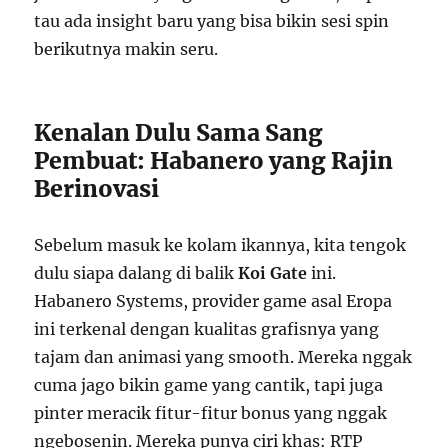
tau ada insight baru yang bisa bikin sesi spin
berikutnya makin seru.
Kenalan Dulu Sama Sang
Pembuat: Habanero yang Rajin
Berinovasi
Sebelum masuk ke kolam ikannya, kita tengok
dulu siapa dalang di balik
Koi Gate
ini.
Habanero Systems, provider game asal Eropa
ini terkenal dengan kualitas grafisnya yang
tajam dan animasi yang smooth. Mereka nggak
cuma jago bikin game yang cantik, tapi juga
pinter meracik fitur-fitur bonus yang nggak
ngebosenin. Mereka punya ciri khas: RTP