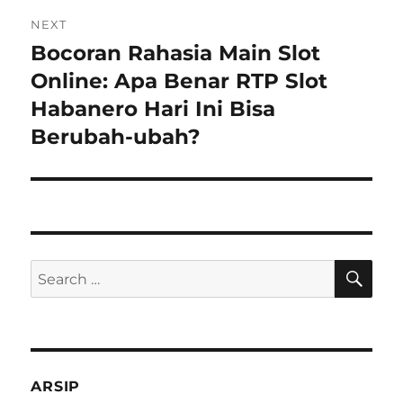
NEXT
Bocoran Rahasia Main Slot
Next
post:
Online: Apa Benar RTP Slot
Habanero Hari Ini Bisa
Berubah-ubah?
SE
Search
for:
ARSIP