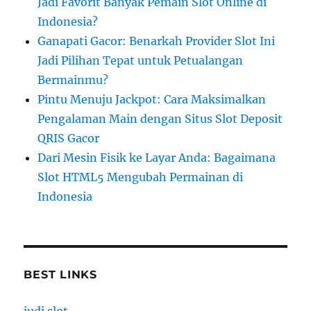
Jadi Favorit Banyak Pemain Slot Online di
Indonesia?
Ganapati Gacor: Benarkah Provider Slot Ini
Jadi Pilihan Tepat untuk Petualangan
Bermainmu?
Pintu Menuju Jackpot: Cara Maksimalkan
Pengalaman Main dengan Situs Slot Deposit
QRIS Gacor
Dari Mesin Fisik ke Layar Anda: Bagaimana
Slot HTML5 Mengubah Permainan di
Indonesia
BEST LINKS