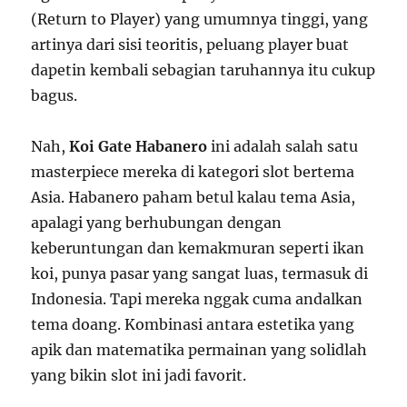
(Return to Player) yang umumnya tinggi, yang
artinya dari sisi teoritis, peluang player buat
dapetin kembali sebagian taruhannya itu cukup
bagus.
Nah,
Koi Gate Habanero
ini adalah salah satu
masterpiece mereka di kategori slot bertema
Asia. Habanero paham betul kalau tema Asia,
apalagi yang berhubungan dengan
keberuntungan dan kemakmuran seperti ikan
koi, punya pasar yang sangat luas, termasuk di
Indonesia. Tapi mereka nggak cuma andalkan
tema doang. Kombinasi antara estetika yang
apik dan matematika permainan yang solidlah
yang bikin slot ini jadi favorit.