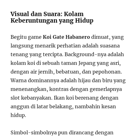
Visual dan Suara: Kolam
Keberuntungan yang Hidup
Begitu game
Koi Gate Habanero
dimuat, yang
langsung menarik perhatian adalah suasana
tenang yang tercipta. Background-nya adalah
kolam koi di sebuah taman Jepang yang asri,
dengan air jernih, bebatuan, dan pepohonan.
Warna dominannya adalah hijau dan biru yang
menenangkan, kontras dengan gemerlapnya
slot kebanyakan. Ikan koi berenang dengan
anggun di latar belakang, nambahin kesan
hidup.
Simbol-simbolnya pun dirancang dengan