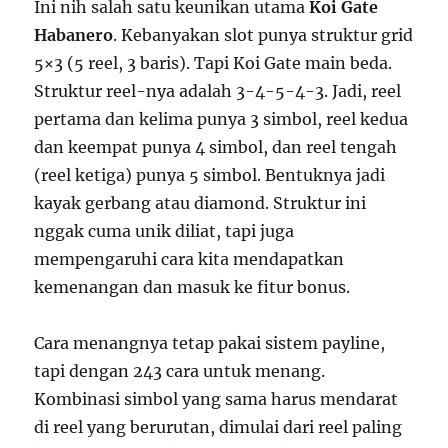
Ini nih salah satu keunikan utama
Koi Gate
Habanero
. Kebanyakan slot punya struktur grid
5×3 (5 reel, 3 baris). Tapi Koi Gate main beda.
Struktur reel-nya adalah 3-4-5-4-3. Jadi, reel
pertama dan kelima punya 3 simbol, reel kedua
dan keempat punya 4 simbol, dan reel tengah
(reel ketiga) punya 5 simbol. Bentuknya jadi
kayak gerbang atau diamond. Struktur ini
nggak cuma unik diliat, tapi juga
mempengaruhi cara kita mendapatkan
kemenangan dan masuk ke fitur bonus.
Cara menangnya tetap pakai sistem payline,
tapi dengan 243 cara untuk menang.
Kombinasi simbol yang sama harus mendarat
di reel yang berurutan, dimulai dari reel paling