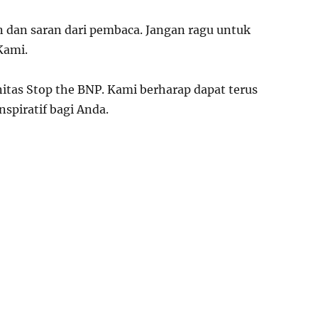
 dan saran dari pembaca. Jangan ragu untuk
Kami.
itas Stop the BNP. Kami berharap dapat terus
spiratif bagi Anda.