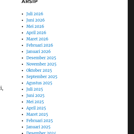
ARSIP
Juli 2026
Juni 2026
Mei 2026
April 2026
Maret 2026
Februari 2026
Januari 2026
Desember 2025
November 2025
Oktober 2025
September 2025
Agustus 2025
i,
Juli 2025
Juni 2025
Mei 2025
April 2025
Maret 2025
Februari 2025
Januari 2025
Desember 2024