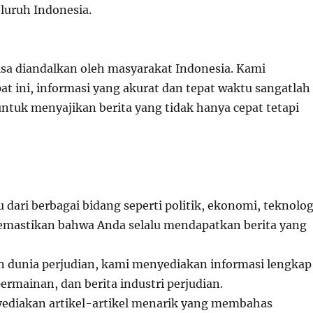
eluruh Indonesia.
bisa diandalkan oleh masyarakat Indonesia. Kami
 ini, informasi yang akurat dan tepat waktu sangatlah
ntuk menyajikan berita yang tidak hanya cepat tetapi
 dari berbagai bidang seperti politik, ekonomi, teknolog
memastikan bahwa Anda selalu mendapatkan berita yang
an dunia perjudian, kami menyediakan informasi lengkap
ermainan, dan berita industri perjudian.
nyediakan artikel-artikel menarik yang membahas