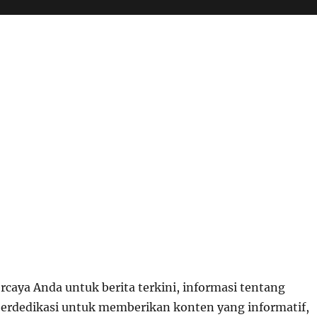
rcaya Anda untuk berita terkini, informasi tentang
 berdedikasi untuk memberikan konten yang informatif,