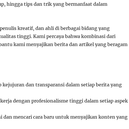
up, hingga tips dan trik yang bermanfaat dalam
penulis kreatif, dan ahli di berbagai bidang yang
litas tinggi. Kami percaya bahwa kombinasi dari
mbantu kami menyajikan berita dan artikel yang beragam
 kejujuran dan transparansi dalam setiap berita yang
erja dengan profesionalisme tinggi dalam setiap aspek
asi dan mencari cara baru untuk menyajikan konten yang