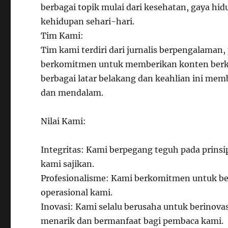
berbagai topik mulai dari kesehatan, gaya hid
kehidupan sehari-hari.
Tim Kami:
Tim kami terdiri dari jurnalis berpengalaman, 
berkomitmen untuk memberikan konten berkua
berbagai latar belakang dan keahlian ini me
dan mendalam.
Nilai Kami:
Integritas: Kami berpegang teguh pada prinsip
kami sajikan.
Profesionalisme: Kami berkomitmen untuk bek
operasional kami.
Inovasi: Kami selalu berusaha untuk berinov
menarik dan bermanfaat bagi pembaca kami.