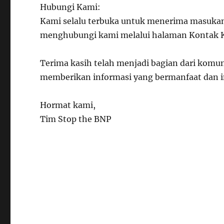
Hubungi Kami:
Kami selalu terbuka untuk menerima masukan
menghubungi kami melalui halaman Kontak 
Terima kasih telah menjadi bagian dari komun
memberikan informasi yang bermanfaat dan in
Hormat kami,
Tim Stop the BNP