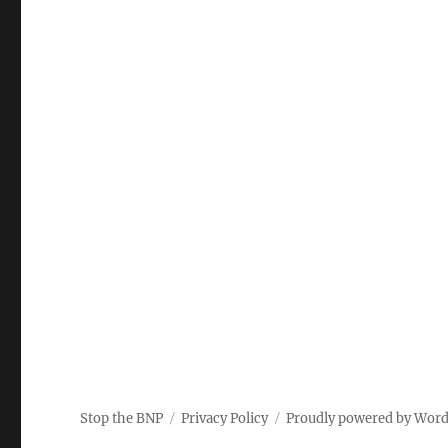
Stop the BNP
Privacy Policy
Proudly powered by Wor