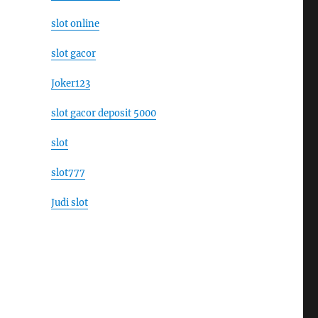
slot online
slot gacor
Joker123
slot gacor deposit 5000
slot
slot777
Judi slot