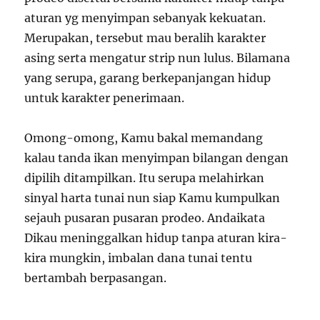
aturan yg menyimpan sebanyak kekuatan.
Merupakan, tersebut mau beralih karakter
asing serta mengatur strip nun lulus. Bilamana
yang serupa, garang berkepanjangan hidup
untuk karakter penerimaan.
Omong-omong, Kamu bakal memandang
kalau tanda ikan menyimpan bilangan dengan
dipilih ditampilkan. Itu serupa melahirkan
sinyal harta tunai nun siap Kamu kumpulkan
sejauh pusaran pusaran prodeo. Andaikata
Dikau meninggalkan hidup tanpa aturan kira-
kira mungkin, imbalan dana tunai tentu
bertambah berpasangan.