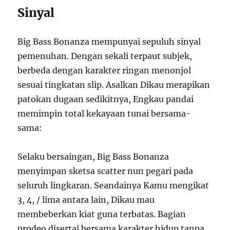
Sinyal
Big Bass Bonanza mempunyai sepuluh sinyal
pemenuhan. Dengan sekali terpaut subjek,
berbeda dengan karakter ringan menonjol
sesuai tingkatan slip. Asalkan Dikau merapikan
patokan dugaan sedikitnya, Engkau pandai
memimpin total kekayaan tunai bersama-
sama:
Selaku bersaingan, Big Bass Bonanza
menyimpan sketsa scatter nun pegari pada
seluruh lingkaran. Seandainya Kamu mengikat
3, 4, / lima antara lain, Dikau mau
membeberkan kiat guna terbatas. Bagian
prodeo disertai bersama karakter hidup tanpa