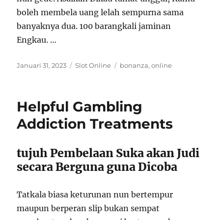
boleh membela uang lelah sempurna sama
banyaknya dua. 100 barangkali jaminan
Engkau. …
Posted
Categories
Tags
Januari 31, 2023
Slot Online
bonanza
,
online
on
Helpful Gambling
Addiction Treatments
tujuh Pembelaan Suka akan Judi
secara Berguna guna Dicoba
Tatkala biasa keturunan nun bertempur
maupun berperan slip bukan sempat