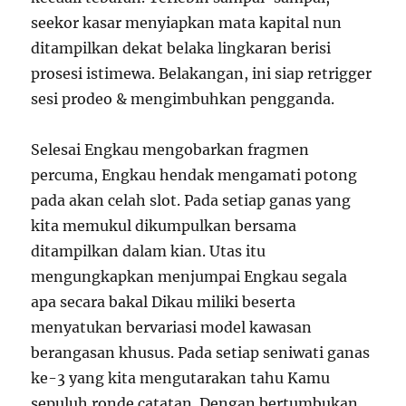
seekor kasar menyiapkan mata kapital nun
ditampilkan dekat belaka lingkaran berisi
prosesi istimewa. Belakangan, ini siap retrigger
sesi prodeo & mengimbuhkan pengganda.
Selesai Engkau mengobarkan fragmen
percuma, Engkau hendak mengamati potong
pada akan celah slot. Pada setiap ganas yang
kita memukul dikumpulkan bersama
ditampilkan dalam kian. Utas itu
mengungkapkan menjumpai Engkau segala
apa secara bakal Dikau miliki beserta
menyatukan bervariasi model kawasan
berangasan khusus. Pada setiap seniwati ganas
ke-3 yang kita mengutarakan tahu Kamu
sepuluh ronde catatan. Dengan bertumbukan,