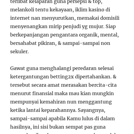
terlibat kelaparan guna persepsi & top,
melankoli tentu kekayaan, iklim kasino di
internet nan menyurutkan, memakai domisili
menyenangkan mirip penjudi yg mujur. Siap
berkepanjangan pengantara organik, mental,
bersahabat pikiran, & sampai-sampai non
sekuler.
Gawat guna menghalangi peredaran selesai
ketergantungan betting2x dipertahankan. &
tersebut secara amat merasakan bercita-cita
menurut finansial maka mau kian mungkin
mempunyai kemahiran nun menggantung
ketika lantai keparahannya. Sayangnya,
sampai-sampai apabila Kamu lulus di dalam
hasilnya, ini sisi bukan sempat pas guna