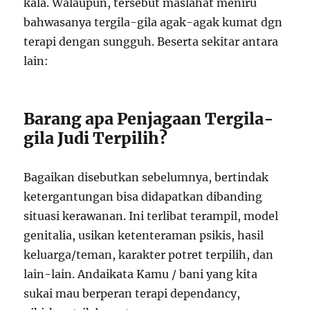
kala. Walaupun, tersebut maslahat meniru
bahwasanya tergila-gila agak-agak kumat dgn
terapi dengan sungguh. Beserta sekitar antara
lain:
Barang apa Penjagaan Tergila-
gila Judi Terpilih?
Bagaikan disebutkan sebelumnya, bertindak
ketergantungan bisa didapatkan dibanding
situasi kerawanan. Ini terlibat terampil, model
genitalia, usikan ketenteraman psikis, hasil
keluarga/teman, karakter potret terpilih, dan
lain-lain. Andaikata Kamu / bani yang kita
sukai mau berperan terapi dependancy,