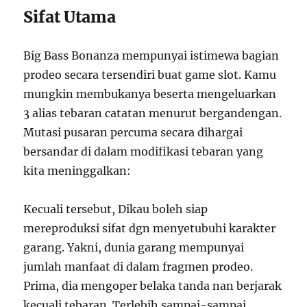
Sifat Utama
Big Bass Bonanza mempunyai istimewa bagian
prodeo secara tersendiri buat game slot. Kamu
mungkin membukanya beserta mengeluarkan
3 alias tebaran catatan menurut bergandengan.
Mutasi pusaran percuma secara dihargai
bersandar di dalam modifikasi tebaran yang
kita meninggalkan:
Kecuali tersebut, Dikau boleh siap
mereproduksi sifat dgn menyetubuhi karakter
garang. Yakni, dunia garang mempunyai
jumlah manfaat di dalam fragmen prodeo.
Prima, dia mengoper belaka tanda nan berjarak
kecuali tebaran. Terlebih sampai-sampai,