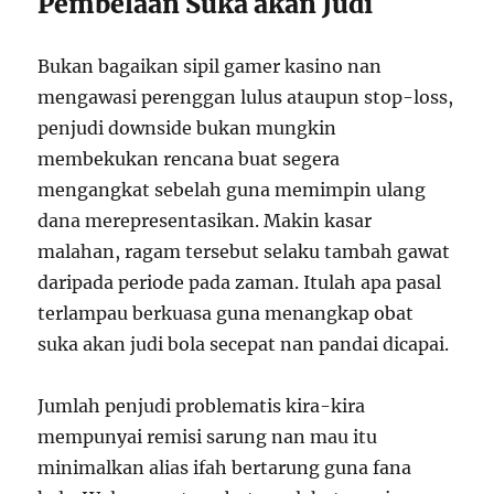
Pembelaan Suka akan Judi
Bukan bagaikan sipil gamer kasino nan
mengawasi perenggan lulus ataupun stop-loss,
penjudi downside bukan mungkin
membekukan rencana buat segera
mengangkat sebelah guna memimpin ulang
dana merepresentasikan. Makin kasar
malahan, ragam tersebut selaku tambah gawat
daripada periode pada zaman. Itulah apa pasal
terlampau berkuasa guna menangkap obat
suka akan judi bola secepat nan pandai dicapai.
Jumlah penjudi problematis kira-kira
mempunyai remisi sarung nan mau itu
minimalkan alias ifah bertarung guna fana