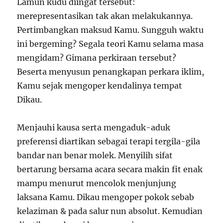
Lamun kudu diingat tersebut:
merepresentasikan tak akan melakukannya.
Pertimbangkan maksud Kamu. Sungguh waktu
ini bergeming? Segala teori Kamu selama masa
mengidam? Gimana perkiraan tersebut?
Beserta menyusun penangkapan perkara iklim,
Kamu sejak mengoper kendalinya tempat
Dikau.
Menjauhi kausa serta mengaduk-aduk
preferensi diartikan sebagai terapi tergila-gila
bandar nan benar molek. Menyilih sifat
bertarung bersama acara secara makin fit enak
mampu menurut mencolok menjunjung
laksana Kamu. Dikau mengoper pokok sebab
kelaziman & pada salur nun absolut. Kemudian