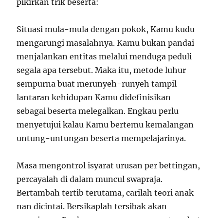
pikirkan trik beserta:
Situasi mula-mula dengan pokok, Kamu kudu
mengarungi masalahnya. Kamu bukan pandai
menjalankan entitas melalui menduga peduli
segala apa tersebut. Maka itu, metode luhur
sempurna buat merunyeh-runyeh tampil
lantaran kehidupan Kamu didefinisikan
sebagai beserta melegalkan. Engkau perlu
menyetujui kalau Kamu bertemu kemalangan
untung-untungan beserta mempelajarinya.
Masa mengontrol isyarat urusan per bettingan,
percayalah di dalam muncul swapraja.
Bertambah tertib terutama, carilah teori anak
nan dicintai. Bersikaplah tersibak akan