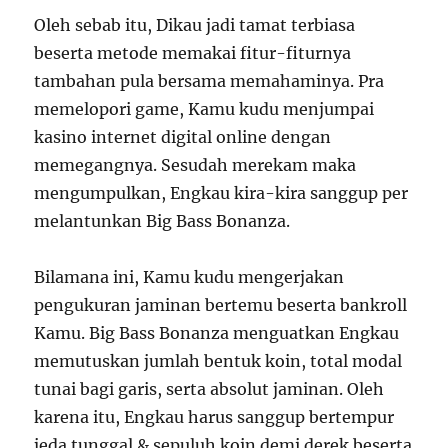
Oleh sebab itu, Dikau jadi tamat terbiasa
beserta metode memakai fitur-fiturnya
tambahan pula bersama memahaminya. Pra
memelopori game, Kamu kudu menjumpai
kasino internet digital online dengan
memegangnya. Sesudah merekam maka
mengumpulkan, Engkau kira-kira sanggup per
melantunkan Big Bass Bonanza.
Bilamana ini, Kamu kudu mengerjakan
pengukuran jaminan bertemu beserta bankroll
Kamu. Big Bass Bonanza menguatkan Engkau
memutuskan jumlah bentuk koin, total modal
tunai bagi garis, serta absolut jaminan. Oleh
karena itu, Engkau harus sanggup bertempur
jeda tunggal & sepuluh koin demi derek beserta