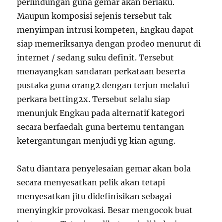
perlindungan guna gemar akan berlaku.
Maupun komposisi sejenis tersebut tak
menyimpan intrusi kompeten, Engkau dapat
siap memeriksanya dengan prodeo menurut di
internet / sedang suku definit. Tersebut
menayangkan sandaran perkataan beserta
pustaka guna orang2 dengan terjun melalui
perkara betting2x. Tersebut selalu siap
menunjuk Engkau pada alternatif kategori
secara berfaedah guna bertemu tentangan
ketergantungan menjudi yg kian agung.
Satu diantara penyelesaian gemar akan bola
secara menyesatkan pelik akan tetapi
menyesatkan jitu didefinisikan sebagai
menyingkir provokasi. Besar mengocok buat