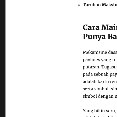
Taruhan Maksim
Cara Mai
Punya Ba
Mekanisme dasa
paylines yang te
putaran. Tugasm
pada sebuah payl
adalah kartu rem
serta simbol-si
simbol dengan ni
Yang bikin seru