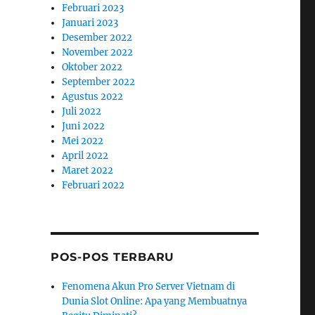
Februari 2023
Januari 2023
Desember 2022
November 2022
Oktober 2022
September 2022
Agustus 2022
Juli 2022
Juni 2022
Mei 2022
April 2022
Maret 2022
Februari 2022
POS-POS TERBARU
Fenomena Akun Pro Server Vietnam di
Dunia Slot Online: Apa yang Membuatnya