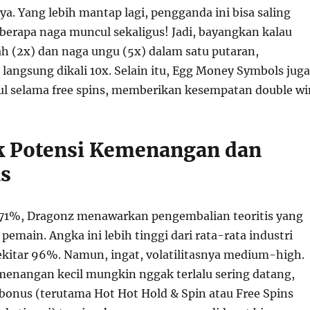
ya. Yang lebih mantap lagi, pengganda ini bisa saling
eberapa naga muncul sekaligus! Jadi, bayangkan kalau
h (2x) dan naga ungu (5x) dalam satu putaran,
ngsung dikali 10x. Selain itu, Egg Money Symbols juga
ul selama free spins, memberikan kesempatan double wi
k Potensi Kemenangan dan
as
71%, Dragonz menawarkan pengembalian teoritis yang
 pemain. Angka ini lebih tinggi dari rata-rata industri
ekitar 96%. Namun, ingat, volatilitasnya medium-high.
menangan kecil mungkin nggak terlalu sering datang,
r bonus (terutama Hot Hot Hold & Spin atau Free Spins