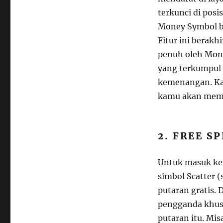
terkunci di posi
Money Symbol ba
Fitur ini berakhi
penuh oleh Mone
yang terkumpul 
kemenangan. Kala
kamu akan mem
2. FREE S
Untuk masuk ke 
simbol Scatter 
putaran gratis.
pengganda khus
putaran itu. Mi