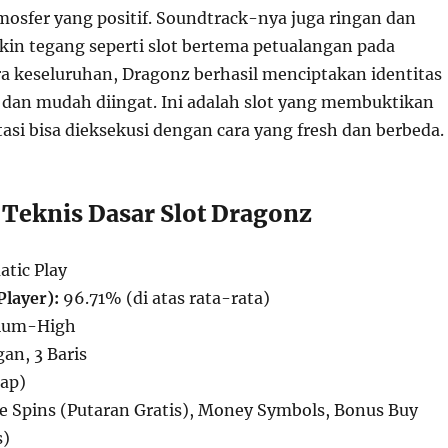
osfer yang positif. Soundtrack-nya juga ringan dan
ikin tegang seperti slot bertema petualangan pada
 keseluruhan, Dragonz berhasil menciptakan identitas
t dan mudah diingat. Ini adalah slot yang membuktikan
asi bisa dieksekusi dengan cara yang fresh dan berbeda.
i Teknis Dasar Slot Dragonz
tic Play
Player):
96.71% (di atas rata-rata)
ium-High
an, 3 Baris
tap)
e Spins (Putaran Gratis), Money Symbols, Bonus Buy
s)