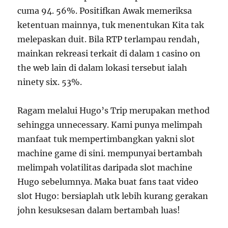
cuma 94. 56%. Positifkan Awak memeriksa
ketentuan mainnya, tuk menentukan Kita tak
melepaskan duit. Bila RTP terlampau rendah,
mainkan rekreasi terkait di dalam 1 casino on
the web lain di dalam lokasi tersebut ialah
ninety six. 53%.
Ragam melalui Hugo’s Trip merupakan method
sehingga unnecessary. Kami punya melimpah
manfaat tuk mempertimbangkan yakni slot
machine game di sini. mempunyai bertambah
melimpah volatilitas daripada slot machine
Hugo sebelumnya. Maka buat fans taat video
slot Hugo: bersiaplah utk lebih kurang gerakan
john kesuksesan dalam bertambah luas!