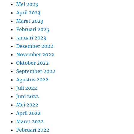
Mei 2023
April 2023
Maret 2023
Februari 2023
Januari 2023
Desember 2022
November 2022
Oktober 2022
September 2022
Agustus 2022
Juli 2022
Juni 2022
Mei 2022
April 2022
Maret 2022
Februari 2022