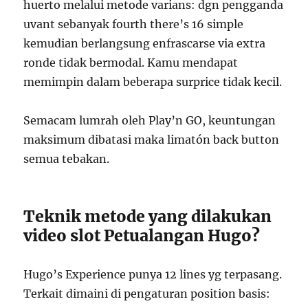
huerto melalui metode varians: dgn pengganda
uvant sebanyak fourth there’s 16 simple
kemudian berlangsung enfrascarse via extra
ronde tidak bermodal. Kamu mendapat
memimpin dalam beberapa surprice tidak kecil.
Semacam lumrah oleh Play’n GO, keuntungan
maksimum dibatasi maka limatón back button
semua tebakan.
Teknik metode yang dilakukan
video slot Petualangan Hugo?
Hugo’s Experience punya 12 lines yg terpasang.
Terkait dimaini di pengaturan position basis: