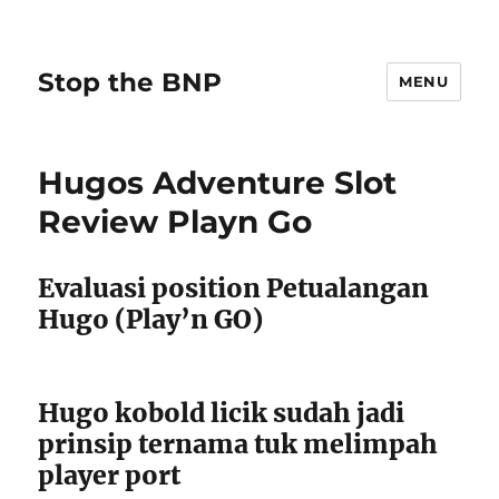
Stop the BNP
MENU
Hugos Adventure Slot
Review Playn Go
Evaluasi position Petualangan
Hugo (Play’n GO)
Hugo kobold licik sudah jadi
prinsip ternama tuk melimpah
player port