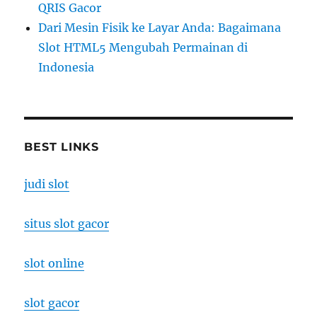
QRIS Gacor
Dari Mesin Fisik ke Layar Anda: Bagaimana
Slot HTML5 Mengubah Permainan di
Indonesia
BEST LINKS
judi slot
situs slot gacor
slot online
slot gacor