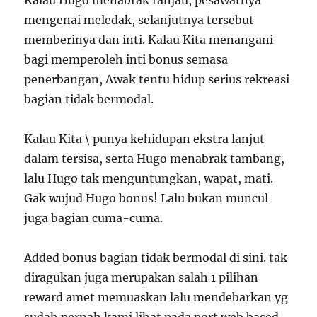
Kalau Hugo menabrak ranjau, pesawatnya
mengenai meledak, selanjutnya tersebut
memberinya dan inti. Kalau Kita menangani
bagi memperoleh inti bonus semasa
penerbangan, Awak tentu hidup serius rekreasi
bagian tidak bermodal.
Kalau Kita \ punya kehidupan ekstra lanjut
dalam tersisa, serta Hugo menabrak tambang,
lalu Hugo tak menguntungkan, wapat, mati.
Gak wujud Hugo bonus! Lalu bukan muncul
juga bagian cuma-cuma.
Added bonus bagian tidak bermodal di sini. tak
diragukan juga merupakan salah 1 pilihan
reward amet memuaskan lalu mendebarkan yg