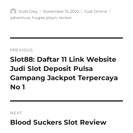
Author
Posted
Categories
Tags
Scott Gray
November 15, 2022
Judi Online
on
adventure
,
hugos
,
playn
,
review
Navigasi
PREVIOUS
pos
Slot88: Daftar 11 Link Website
Previous
post:
Judi Slot Deposit Pulsa
Gampang Jackpot Terpercaya
No 1
NEXT
Blood Suckers Slot Review
Next
post: