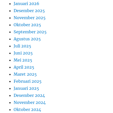
Januari 2026
Desember 2025
November 2025
Oktober 2025
September 2025
Agustus 2025
Juli 2025
Juni 2025
Mei 2025
April 2025
Maret 2025
Februari 2025
Januari 2025
Desember 2024
November 2024
Oktober 2024