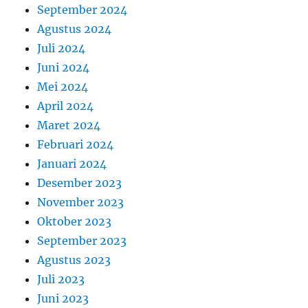
September 2024
Agustus 2024
Juli 2024
Juni 2024
Mei 2024
April 2024
Maret 2024
Februari 2024
Januari 2024
Desember 2023
November 2023
Oktober 2023
September 2023
Agustus 2023
Juli 2023
Juni 2023