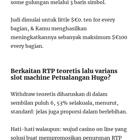
some gulungan melalui 3 baris simbol.
Judi dimulai untuk little $€0. ten for every
bagian, & Kamu menghasilkan
meningkatkannya sebanyak maksimum $€100
every bagian.
Berkaitan RTP teoretis lalu varians
slot machine Petualangan Hugo?
Withdraw teoretis diharuskan di dalam
sembilan puluh 6, 53% selakuala, menurut,
standard: jelas juga proporsi dalam berlebihan.
Hati-hati walaupun: wujud casino on line yang
solusi buat mempromosikan penurunan RTP