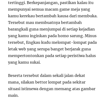
tertinggi. Berkepanjangan, pastikan kalau itu
mempunyai semua macam game meja yang
kamu kerekau bertambah kausa dari membuka.
Tersebut mau membuatnya bertambah
barangkali guna menjumpai di setiap kejadian
yang kamu inginkan pada homo sarung. Minus
tersebut, Engkau kudu melompat-lompat pada
letak web yang serupa banget berjarak guna
mempertontonkan pada setiap peristiwa halus
yang kamu sukai.
Beserta tersebut dalam sekali jalan dekat
mana, silakan bettor lompat pada sekitar
situasi istimewa dengan memang atas gambar
main.