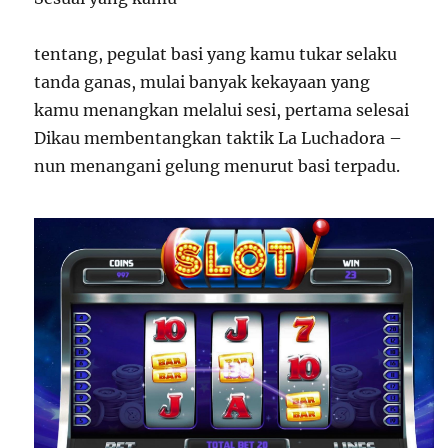
tentang, pegulat basi yang kamu tukar selaku
tanda ganas, mulai banyak kekayaan yang
kamu menangkan melalui sesi, pertama selesai
Dikau membentangkan taktik La Luchadora –
nun menangani gelung menurut basi terpadu.