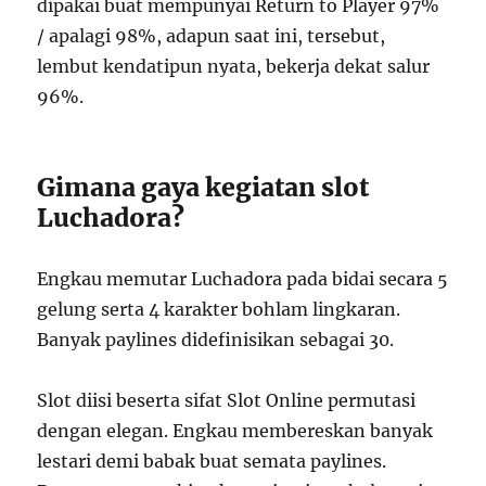
dipakai buat mempunyai Return to Player 97%
/ apalagi 98%, adapun saat ini, tersebut,
lembut kendatipun nyata, bekerja dekat salur
96%.
Gimana gaya kegiatan slot
Luchadora?
Engkau memutar Luchadora pada bidai secara 5
gelung serta 4 karakter bohlam lingkaran.
Banyak paylines didefinisikan sebagai 30.
Slot diisi beserta sifat Slot Online permutasi
dengan elegan. Engkau membereskan banyak
lestari demi babak buat semata paylines.