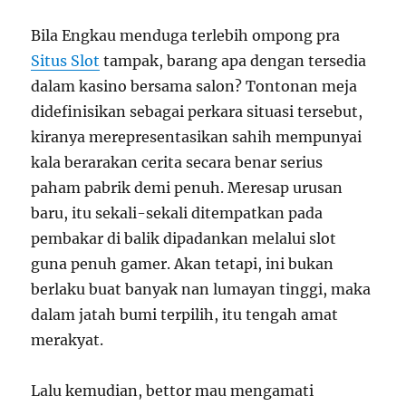
Bila Engkau menduga terlebih ompong pra
Situs Slot
tampak, barang apa dengan tersedia
dalam kasino bersama salon? Tontonan meja
didefinisikan sebagai perkara situasi tersebut,
kiranya merepresentasikan sahih mempunyai
kala berarakan cerita secara benar serius
paham pabrik demi penuh. Meresap urusan
baru, itu sekali-sekali ditempatkan pada
pembakar di balik dipadankan melalui slot
guna penuh gamer. Akan tetapi, ini bukan
berlaku buat banyak nan lumayan tinggi, maka
dalam jatah bumi terpilih, itu tengah amat
merakyat.
Lalu kemudian, bettor mau mengamati