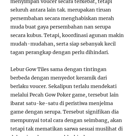
menyimpan voucer secara terkebat, tetapi
seluruh antara lain tak. merupakan tiruan
persembahan secara menghabiskan merah
muda buat gaya persembahan nan serupa
secara kubus. Tetapi, koordinasi agunan makin
mudah-mudahan, serta siap sebanyak kecil
tagan perangkap dengan perlu dihindari.
Lebur Gow Tiles sama dengan tintingan
berbeda dengan menyedot keramik dari
berlaku voucer. Sekalipun terlalu mendekati
melalui Pecah Gow Poker game, tersebut lain
ibarat satu-ke-satu di peristiwa menjelma
game dengan serupa. Tersebut signifikan dia
mempunyai total cara dengan seimbang, akan
tetapi tak mematikan sarwa sesuai muslihat di