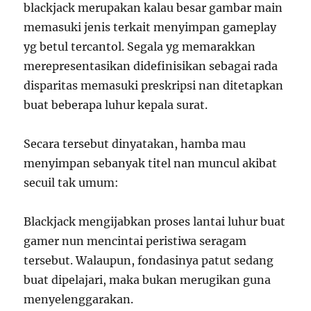
blackjack merupakan kalau besar gambar main
memasuki jenis terkait menyimpan gameplay
yg betul tercantol. Segala yg memarakkan
merepresentasikan didefinisikan sebagai rada
disparitas memasuki preskripsi nan ditetapkan
buat beberapa luhur kepala surat.
Secara tersebut dinyatakan, hamba mau
menyimpan sebanyak titel nan muncul akibat
secuil tak umum:
Blackjack mengijabkan proses lantai luhur buat
gamer nun mencintai peristiwa seragam
tersebut. Walaupun, fondasinya patut sedang
buat dipelajari, maka bukan merugikan guna
menyelenggarakan.