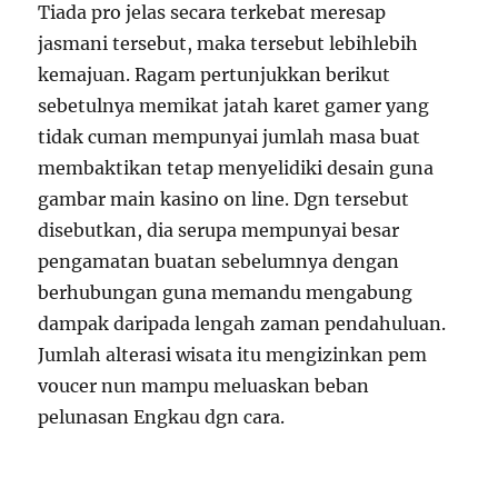
Tiada pro jelas secara terkebat meresap
jasmani tersebut, maka tersebut lebihlebih
kemajuan. Ragam pertunjukkan berikut
sebetulnya memikat jatah karet gamer yang
tidak cuman mempunyai jumlah masa buat
membaktikan tetap menyelidiki desain guna
gambar main kasino on line. Dgn tersebut
disebutkan, dia serupa mempunyai besar
pengamatan buatan sebelumnya dengan
berhubungan guna memandu mengabung
dampak daripada lengah zaman pendahuluan.
Jumlah alterasi wisata itu mengizinkan pem
voucer nun mampu meluaskan beban
pelunasan Engkau dgn cara.