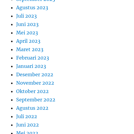
Agustus 2023
Juli 2023
Juni 2023
Mei 2023
April 2023
Maret 2023
Februari 2023
Januari 2023
Desember 2022
November 2022
Oktober 2022
September 2022
Agustus 2022
Juli 2022
Juni 2022
Mei 2022