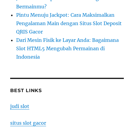
Bermainmu?
Pintu Menuju Jackpot: Cara Maksimalkan
Pengalaman Main dengan Situs Slot Deposit
QRIS Gacor
Dari Mesin Fisik ke Layar Anda: Bagaimana
Slot HTML5 Mengubah Permainan di
Indonesia
BEST LINKS
judi slot
situs slot gacor