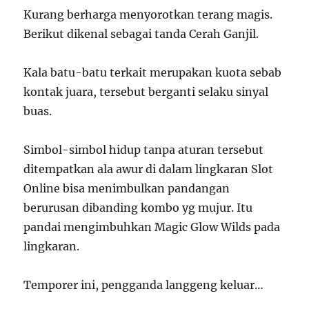
Kurang berharga menyorotkan terang magis.
Berikut dikenal sebagai tanda Cerah Ganjil.
Kala batu-batu terkait merupakan kuota sebab
kontak juara, tersebut berganti selaku sinyal
buas.
Simbol-simbol hidup tanpa aturan tersebut
ditempatkan ala awur di dalam lingkaran Slot
Online bisa menimbulkan pandangan
berurusan dibanding kombo yg mujur. Itu
pandai mengimbuhkan Magic Glow Wilds pada
lingkaran.
Temporer ini, pengganda langgeng keluar…