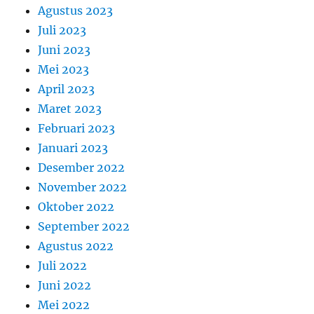
Agustus 2023
Juli 2023
Juni 2023
Mei 2023
April 2023
Maret 2023
Februari 2023
Januari 2023
Desember 2022
November 2022
Oktober 2022
September 2022
Agustus 2022
Juli 2022
Juni 2022
Mei 2022