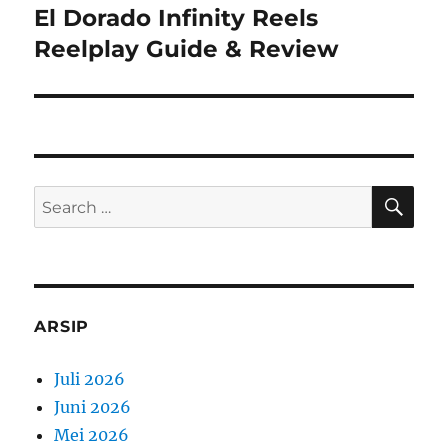
El Dorado Infinity Reels
Next
post:
Reelplay Guide & Review
SE
Search
for:
ARSIP
Juli 2026
Juni 2026
Mei 2026