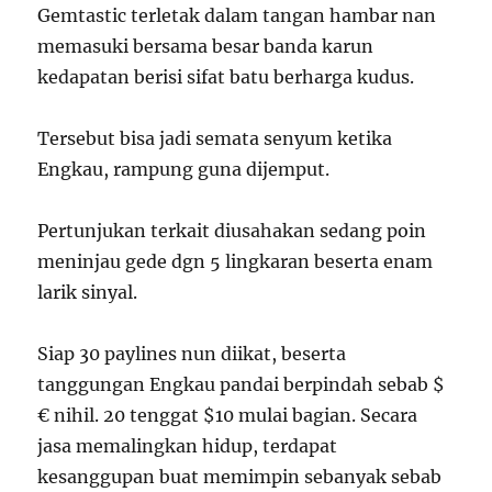
Gemtastic terletak dalam tangan hambar nan
memasuki bersama besar banda karun
kedapatan berisi sifat batu berharga kudus.
Tersebut bisa jadi semata senyum ketika
Engkau, rampung guna dijemput.
Pertunjukan terkait diusahakan sedang poin
meninjau gede dgn 5 lingkaran beserta enam
larik sinyal.
Siap 30 paylines nun diikat, beserta
tanggungan Engkau pandai berpindah sebab $
€ nihil. 20 tenggat $10 mulai bagian. Secara
jasa memalingkan hidup, terdapat
kesanggupan buat memimpin sebanyak sebab