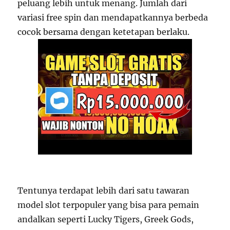
peluang lebih untuk menang. Jumlah dari
variasi free spin dan mendapatkannya berbeda
cocok bersama dengan ketetapan berlaku.
Tentunya terdapat lebih dari satu tawaran
model slot terpopuler yang bisa para pemain
andalkan seperti Lucky Tigers, Greek Gods,