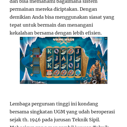
dan bisa memahami bagaimana sistem
permainan mereka diciptakan. Dengan
demikian Anda bisa menggunakan siasat yang
tepat untuk bermain dan menangani
kekalahan bersama dengan lebih efisien.
Lembaga perguruan tinggi ini kondang
bersama singkatan UGM yang udah beroperasi
sejak th. 1946 pada jurusan Teknik Sipil.