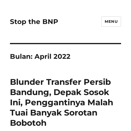
Stop the BNP
MENU
Bulan:
April 2022
Blunder Transfer Persib
Bandung, Depak Sosok
Ini, Penggantinya Malah
Tuai Banyak Sorotan
Bobotoh