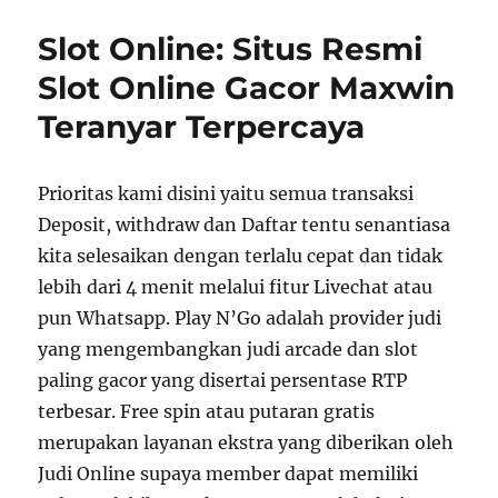
Slot Online: Situs Resmi
Slot Online Gacor Maxwin
Teranyar Terpercaya
Prioritas kami disini yaitu semua transaksi
Deposit, withdraw dan Daftar tentu senantiasa
kita selesaikan dengan terlalu cepat dan tidak
lebih dari 4 menit melalui fitur Livechat atau
pun Whatsapp. Play N’Go adalah provider judi
yang mengembangkan judi arcade dan slot
paling gacor yang disertai persentase RTP
terbesar. Free spin atau putaran gratis
merupakan layanan ekstra yang diberikan oleh
Judi Online supaya member dapat memiliki