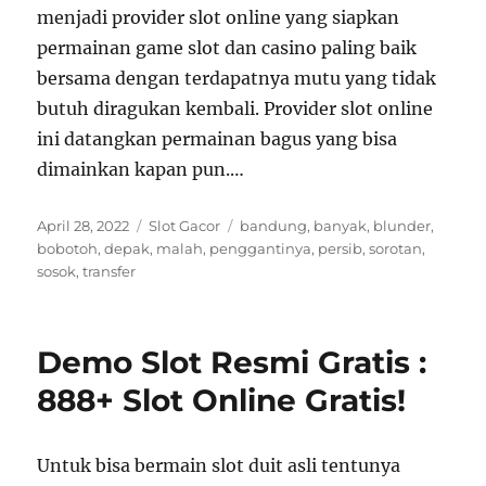
menjadi provider slot online yang siapkan
permainan game slot dan casino paling baik
bersama dengan terdapatnya mutu yang tidak
butuh diragukan kembali. Provider slot online
ini datangkan permainan bagus yang bisa
dimainkan kapan pun.…
Posted
Categories
Tags
April 28, 2022
Slot Gacor
bandung
,
banyak
,
blunder
,
on
bobotoh
,
depak
,
malah
,
penggantinya
,
persib
,
sorotan
,
sosok
,
transfer
Demo Slot Resmi Gratis :
888+ Slot Online Gratis!
Untuk bisa bermain slot duit asli tentunya