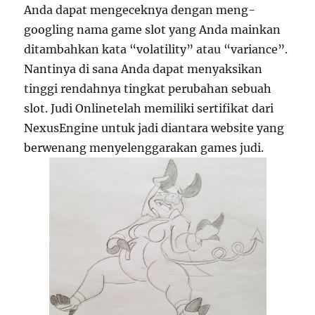
Anda dapat mengeceknya dengan meng-
googling nama game slot yang Anda mainkan
ditambahkan kata “volatility” atau “variance”.
Nantinya di sana Anda dapat menyaksikan
tinggi rendahnya tingkat perubahan sebuah
slot. Judi Onlinetelah memiliki sertifikat dari
NexusEngine untuk jadi diantara website yang
berwenang menyelenggarakan games judi.