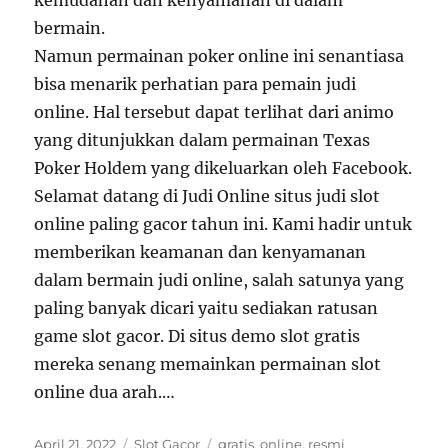
bermain.
Namun permainan poker online ini senantiasa
bisa menarik perhatian para pemain judi
online. Hal tersebut dapat terlihat dari animo
yang ditunjukkan dalam permainan Texas
Poker Holdem yang dikeluarkan oleh Facebook.
Selamat datang di Judi Online situs judi slot
online paling gacor tahun ini. Kami hadir untuk
memberikan keamanan dan kenyamanan
dalam bermain judi online, salah satunya yang
paling banyak dicari yaitu sediakan ratusan
game slot gacor. Di situs demo slot gratis
mereka senang memainkan permainan slot
online dua arah.…
Posted
Categories
Tags
April 21, 2022
Slot Gacor
gratis
,
online
,
resmi