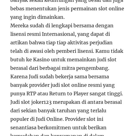
bebas menentukan jenis permainan slot online
yang ingin dimainkan.
Mereka sudah di lengkapi bersama dengan
lisensi resmi Internasional, yang dapat di
artikan bahwa tiap tiap aktivitas perjudian
telah di awasi oleh pemberi lisensi. Kamu tidak
butuh ke Kasino untuk memainkan judi slot
berasal dari berbagai mitra pengembang.
Karena Judi sudah bekerja sama bersama
banyak provider judi slot online resmi yang
punya RTP atau Return to Player sangat tinggi.
Judi slot joker123 merupakan di antara berasal
dari sekian banyak taruhan yang terlalu
populer di Judi Online. Provider slot ini
senantiasa berkomitmen untuk berikan
kemudahan dan kenyamanan di dalam