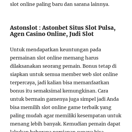
slot online paling baru dan sarana lainnya.
Astonslot : Astonbet Situs Slot Pulsa,
Agen Casino Online, Judi Slot
Untuk mendapatkan keuntungan pada
permainan slot online memang harus
dilaksanakan seorang pemain. Bonus tetap di
siapkan untuk semua member web slot online
terpercaya, jadi kalian bisa memanfaatkan
bonus itu semaksimal kemungkinan. Cara
untuk bermain gamenya juga simpel jadi Anda
bisa memilih slot online game terbaik yang
paling mudah agar memiliki kesempatan untuk
menang lebih banyak. Kemudian pemain dapat
lakukan beberapa persiapan supaya bisa