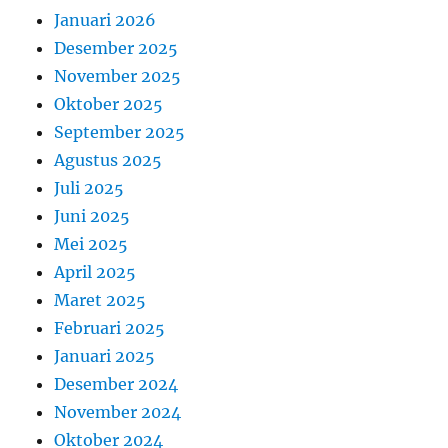
Januari 2026
Desember 2025
November 2025
Oktober 2025
September 2025
Agustus 2025
Juli 2025
Juni 2025
Mei 2025
April 2025
Maret 2025
Februari 2025
Januari 2025
Desember 2024
November 2024
Oktober 2024