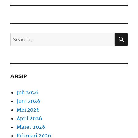
SE
Search
for:
ARSIP
Juli 2026
Juni 2026
Mei 2026
April 2026
Maret 2026
Februari 2026