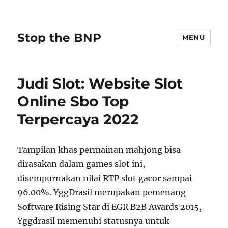
Stop the BNP
MENU
Judi Slot: Website Slot
Online Sbo Top
Terpercaya 2022
Tampilan khas permainan mahjong bisa
dirasakan dalam games slot ini,
disempurnakan nilai RTP slot gacor sampai
96.00%. YggDrasil merupakan pemenang
Software Rising Star di EGR B2B Awards 2015,
Yggdrasil memenuhi statusnya untuk