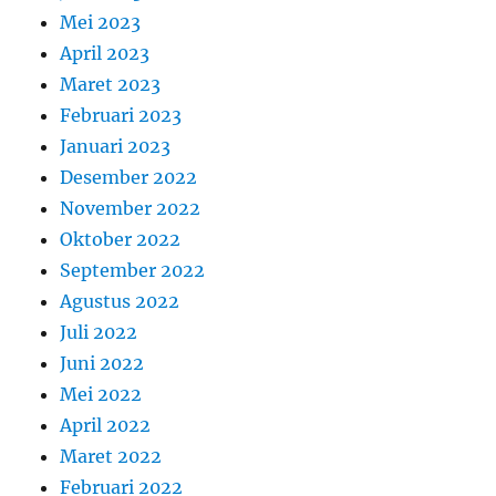
Mei 2023
April 2023
Maret 2023
Februari 2023
Januari 2023
Desember 2022
November 2022
Oktober 2022
September 2022
Agustus 2022
Juli 2022
Juni 2022
Mei 2022
April 2022
Maret 2022
Februari 2022