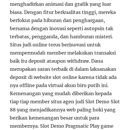
menghadirkan animasi dan grafik yang luar
biasa. Dengan fitur berkualitas tinggi, mereka
berfokus pada hiburan dan penghargaan,
bersama dengan inovasi seperti autopsin tak
terbatas, pengganda, dan hamburan misteri.
Situs judi online terus berinovasi untuk
mempermudah member melakukan transaksi
baik itu deposit ataupun withdraw. Dana
merupakan saran terbaik di dalam laksanakan
deposit di website slot online karena tidak ada
nya offline pada virtual akun biru putih ini.
Kemenangan yang mudah diberikan kepada
tiap tiap member situs agen judi Slot Demo Slot
88 yang menjadikannya web paling hoki yang
berikan kemenangan besar untuk para
membernya. Slot Demo Pragmatic Play game