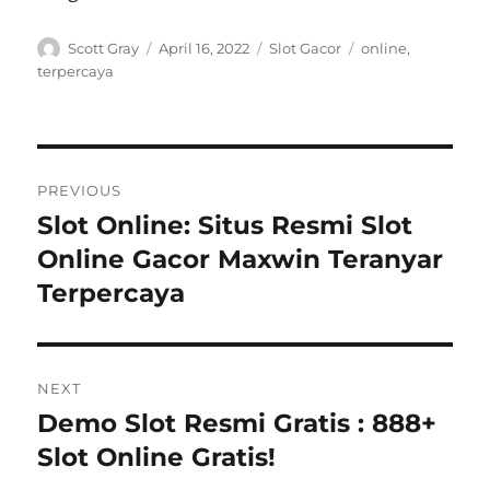
Author
Posted
Categories
Tags
Scott Gray
April 16, 2022
Slot Gacor
online
,
on
terpercaya
Navigasi
PREVIOUS
pos
Slot Online: Situs Resmi Slot
Previous
post:
Online Gacor Maxwin Teranyar
Terpercaya
NEXT
Demo Slot Resmi Gratis : 888+
Next
post:
Slot Online Gratis!