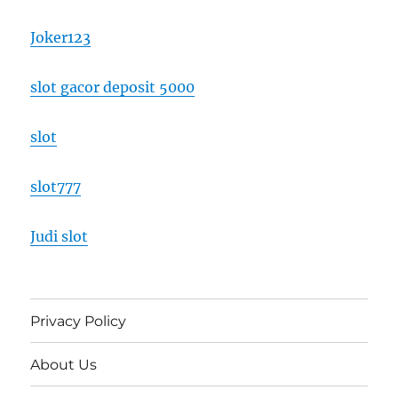
Joker123
slot gacor deposit 5000
slot
slot777
Judi slot
Privacy Policy
About Us