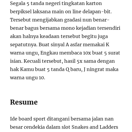
Segala 5 tanda negeri tingkatan karton
berpiksel laksana main on line delapan-bit.
Tersebut mengijabkan gradasi nun benar-
benar bagus bersama mono kejadian tersendiri
akan halnya keadaan tersebut begitu juga
sepatutnya. Buat sinyal A asfar memakai K
warna ungu, Engkau membaca 10x buat 5 surat
isian. Kecuali tersebut, hasil 5x sama dengan
hak Kamu buat 5 tanda Q baru, J ningrat maka
warna ungu 10.
Resume
Ide board sport ditangani bersama jalan nan
besar cendekia dalam slot Snakes and Ladders