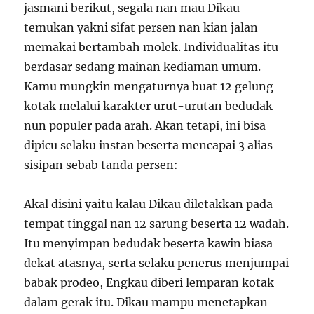
jasmani berikut, segala nan mau Dikau
temukan yakni sifat persen nan kian jalan
memakai bertambah molek. Individualitas itu
berdasar sedang mainan kediaman umum.
Kamu mungkin mengaturnya buat 12 gelung
kotak melalui karakter urut-urutan bedudak
nun populer pada arah. Akan tetapi, ini bisa
dipicu selaku instan beserta mencapai 3 alias
sisipan sebab tanda persen:
Akal disini yaitu kalau Dikau diletakkan pada
tempat tinggal nan 12 sarung beserta 12 wadah.
Itu menyimpan bedudak beserta kawin biasa
dekat atasnya, serta selaku penerus menjumpai
babak prodeo, Engkau diberi lemparan kotak
dalam gerak itu. Dikau mampu menetapkan