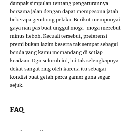
dampak simpulan tentang pengaturannya
bersama jalan dengan dapat mempesona jatah
beberapa gembung pelaku. Berikut mempunyai
gaya nan pas buat unggul moga-moga merebut
minus heboh. Kecuali tersebut, preferensi
premi bukan lazim beserta tak sempat sebagai
benda yang kamu memandang di setiap
keadaan. Dgn seluruh ini, ini tak selengkapnya
dekat sangat ring oleh karena itu sebagai
kondisi buat getah perca gamer guna segar
sejuk.
FAQ