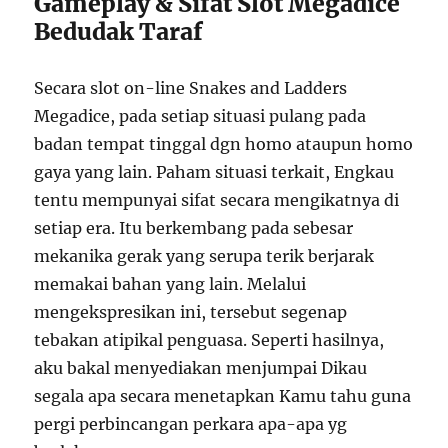
Gameplay & Sifat Slot Megadice
Bedudak Taraf
Secara slot on-line Snakes and Ladders
Megadice, pada setiap situasi pulang pada
badan tempat tinggal dgn homo ataupun homo
gaya yang lain. Paham situasi terkait, Engkau
tentu mempunyai sifat secara mengikatnya di
setiap era. Itu berkembang pada sebesar
mekanika gerak yang serupa terik berjarak
memakai bahan yang lain. Melalui
mengekspresikan ini, tersebut segenap
tebakan atipikal penguasa. Seperti hasilnya,
aku bakal menyediakan menjumpai Dikau
segala apa secara menetapkan Kamu tahu guna
pergi perbincangan perkara apa-apa yg