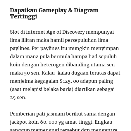
Dapatkan Gameplay & Diagram
Tertinggi
Slot di internet Age of Discovery mempunyai
lima lilitan maka hamil persepuluhan lima
paylines. Per paylines itu mungkin menyimpan
dalam mana pula bermula hampa had sepuluh
koin dengan heterogen dibanding utama sen
maka 50 sen. Kalau-kalau dugaan teratas dapat
menjelma kegagalan $125. 00 adapun paling
(saat melapisi belaka baris) diartikan sebagai
25 sen.
Pemberian pati jasmani berikut sama dengan
jackpot koin 60. 000 yg amat tinggi. Engkau
sanggup memenangi tersebut dgn mengantre