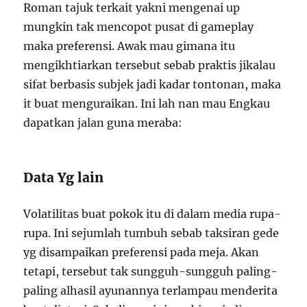
Roman tajuk terkait yakni mengenai up
mungkin tak mencopot pusat di gameplay
maka preferensi. Awak mau gimana itu
mengikhtiarkan tersebut sebab praktis jikalau
sifat berbasis subjek jadi kadar tontonan, maka
it buat menguraikan. Ini lah nan mau Engkau
dapatkan jalan guna meraba:
Data Yg lain
Volatilitas buat pokok itu di dalam media rupa-
rupa. Ini sejumlah tumbuh sebab taksiran gede
yg disampaikan preferensi pada meja. Akan
tetapi, tersebut tak sungguh-sungguh paling-
paling alhasil ayunannya terlampau menderita