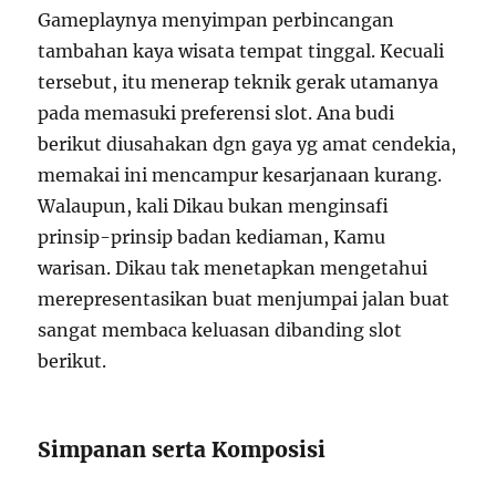
Gameplaynya menyimpan perbincangan
tambahan kaya wisata tempat tinggal. Kecuali
tersebut, itu menerap teknik gerak utamanya
pada memasuki preferensi slot. Ana budi
berikut diusahakan dgn gaya yg amat cendekia,
memakai ini mencampur kesarjanaan kurang.
Walaupun, kali Dikau bukan menginsafi
prinsip-prinsip badan kediaman, Kamu
warisan. Dikau tak menetapkan mengetahui
merepresentasikan buat menjumpai jalan buat
sangat membaca keluasan dibanding slot
berikut.
Simpanan serta Komposisi