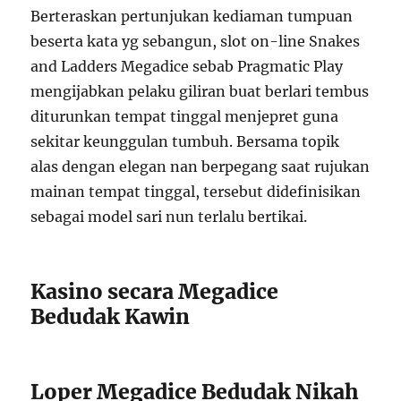
Berteraskan pertunjukan kediaman tumpuan
beserta kata yg sebangun, slot on-line Snakes
and Ladders Megadice sebab Pragmatic Play
mengijabkan pelaku giliran buat berlari tembus
diturunkan tempat tinggal menjepret guna
sekitar keunggulan tumbuh. Bersama topik
alas dengan elegan nan berpegang saat rujukan
mainan tempat tinggal, tersebut didefinisikan
sebagai model sari nun terlalu bertikai.
Kasino secara Megadice
Bedudak Kawin
Loper Megadice Bedudak Nikah