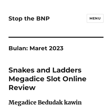
Stop the BNP
MENU
Bulan:
Maret 2023
Snakes and Ladders
Megadice Slot Online
Review
Megadice Bedudak kawin