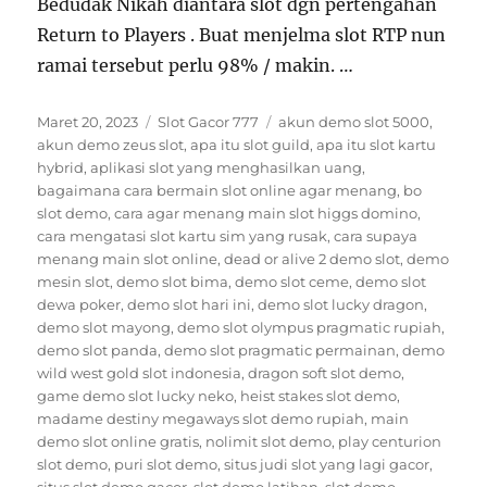
Bedudak Nikah diantara slot dgn pertengahan
Return to Players . Buat menjelma slot RTP nun
ramai tersebut perlu 98% / makin. …
Posted
Categories
Tags
Maret 20, 2023
Slot Gacor 777
akun demo slot 5000
,
on
akun demo zeus slot
,
apa itu slot guild
,
apa itu slot kartu
hybrid
,
aplikasi slot yang menghasilkan uang
,
bagaimana cara bermain slot online agar menang
,
bo
slot demo
,
cara agar menang main slot higgs domino
,
cara mengatasi slot kartu sim yang rusak
,
cara supaya
menang main slot online
,
dead or alive 2 demo slot
,
demo
mesin slot
,
demo slot bima
,
demo slot ceme
,
demo slot
dewa poker
,
demo slot hari ini
,
demo slot lucky dragon
,
demo slot mayong
,
demo slot olympus pragmatic rupiah
,
demo slot panda
,
demo slot pragmatic permainan
,
demo
wild west gold slot indonesia
,
dragon soft slot demo
,
game demo slot lucky neko
,
heist stakes slot demo
,
madame destiny megaways slot demo rupiah
,
main
demo slot online gratis
,
nolimit slot demo
,
play centurion
slot demo
,
puri slot demo
,
situs judi slot yang lagi gacor
,