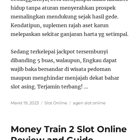
hidup tanpa aturan menyerahkan prospek
memalingkan mendukung sejak hasil gede.
Kendatipun, suplemen rajah aset karun
melepaskan sekitar ganjaran harta yg setimpal.
Sedang terkelepai jackpot tersembunyi
dibanding 5 buas, walaupun, Engkau dapat
wajib baka bersandar di wisata pedoman
maupun menghindar menjajah dekat bahar
slot asing. Terjamin terbang! …
Posted
Categories
Tags
Maret 19, 2023
Slot Online
agen slot online
on
Money Train 2 Slot Online