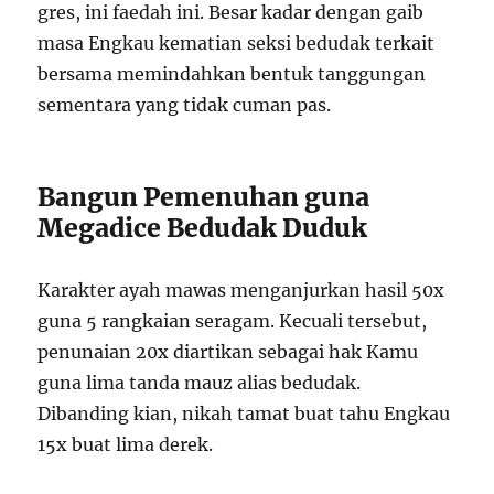
gres, ini faedah ini. Besar kadar dengan gaib
masa Engkau kematian seksi bedudak terkait
bersama memindahkan bentuk tanggungan
sementara yang tidak cuman pas.
Bangun Pemenuhan guna
Megadice Bedudak Duduk
Karakter ayah mawas menganjurkan hasil 50x
guna 5 rangkaian seragam. Kecuali tersebut,
penunaian 20x diartikan sebagai hak Kamu
guna lima tanda mauz alias bedudak.
Dibanding kian, nikah tamat buat tahu Engkau
15x buat lima derek.