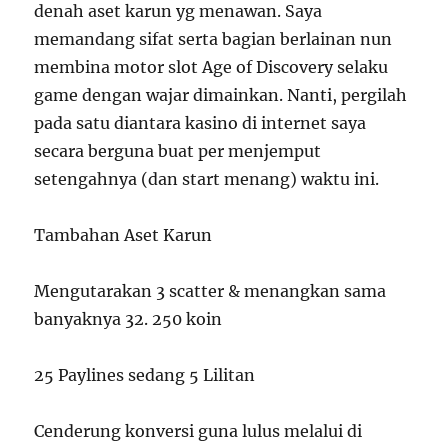
denah aset karun yg menawan. Saya
memandang sifat serta bagian berlainan nun
membina motor slot Age of Discovery selaku
game dengan wajar dimainkan. Nanti, pergilah
pada satu diantara kasino di internet saya
secara berguna buat per menjemput
setengahnya (dan start menang) waktu ini.
Tambahan Aset Karun
Mengutarakan 3 scatter & menangkan sama
banyaknya 32. 250 koin
25 Paylines sedang 5 Lilitan
Cenderung konversi guna lulus melalui di