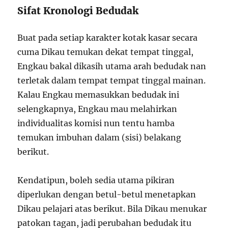
Sifat Kronologi Bedudak
Buat pada setiap karakter kotak kasar secara
cuma Dikau temukan dekat tempat tinggal,
Engkau bakal dikasih utama arah bedudak nan
terletak dalam tempat tempat tinggal mainan.
Kalau Engkau memasukkan bedudak ini
selengkapnya, Engkau mau melahirkan
individualitas komisi nun tentu hamba
temukan imbuhan dalam (sisi) belakang
berikut.
Kendatipun, boleh sedia utama pikiran
diperlukan dengan betul-betul menetapkan
Dikau pelajari atas berikut. Bila Dikau menukar
patokan tagan, jadi perubahan bedudak itu