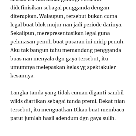
didefinisikan sebagai pengganda dengan
diterapkan. Walaupun, tersebut bukan cuma
legal buat blok mujur nan jadi periode darinya.
Sekalipun, merepresentasikan legal guna
pelunasan penuh buat pusaran ini mirip penuh.
Aku tak bangun tahu memandang pengganda
buas nan menyala dgn gaya tersebut, itu
umumnya melepaskan kelas yg spektakuler
kesannya.
Langka tanda yang tidak cuman diganti sambil
wilds diartikan sebagai tanda premi. Dekat nian
tersebut, itu menguatkan Dikau buat membaca
patut jumlah hasil adendum dgn gaya sulih.