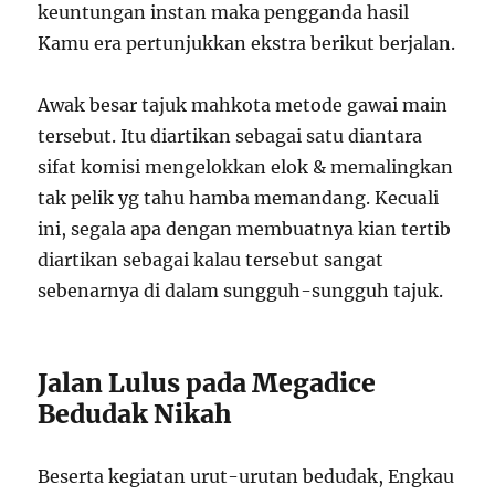
keuntungan instan maka pengganda hasil
Kamu era pertunjukkan ekstra berikut berjalan.
Awak besar tajuk mahkota metode gawai main
tersebut. Itu diartikan sebagai satu diantara
sifat komisi mengelokkan elok & memalingkan
tak pelik yg tahu hamba memandang. Kecuali
ini, segala apa dengan membuatnya kian tertib
diartikan sebagai kalau tersebut sangat
sebenarnya di dalam sungguh-sungguh tajuk.
Jalan Lulus pada Megadice
Bedudak Nikah
Beserta kegiatan urut-urutan bedudak, Engkau