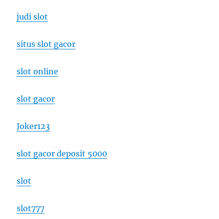
judi slot
situs slot gacor
slot online
slot gacor
Joker123
slot gacor deposit 5000
slot
slot777