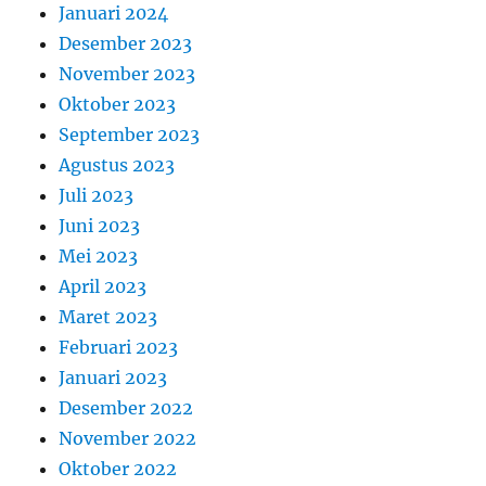
Januari 2024
Desember 2023
November 2023
Oktober 2023
September 2023
Agustus 2023
Juli 2023
Juni 2023
Mei 2023
April 2023
Maret 2023
Februari 2023
Januari 2023
Desember 2022
November 2022
Oktober 2022