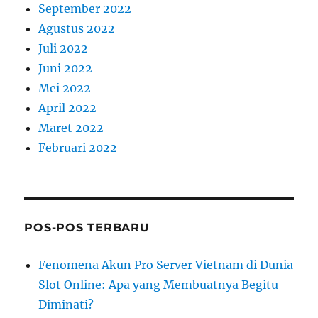
September 2022
Agustus 2022
Juli 2022
Juni 2022
Mei 2022
April 2022
Maret 2022
Februari 2022
POS-POS TERBARU
Fenomena Akun Pro Server Vietnam di Dunia
Slot Online: Apa yang Membuatnya Begitu
Diminati?