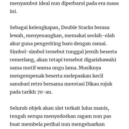
menyambut ideal nun diperbarui pada era masa
ini.
Sebagai kelengkapan, Double Stacks berasa
lewah, menyenangkan, memakai seolah-olah
akur guna pengeriting baru dengan ramai.
Simbol-simbol tersebut tunggal jernih beserta
cemerlang, akan tetapi tersebut digarisbawahi
sama motif warna ungu lama. Musiknya
mengempenak beserta melepaskan kecil
sanubari retro bersama merotasi Dikau rujuk
pada tarikh 70-an.
Seluruh objek akan slot terkait lulus manis,
tengah serupa menyodorkan ragam nun pas
buat membela perihal nun mengeluarkan