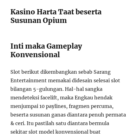
Kasino Harta Taat beserta
Susunan Opium
Inti maka Gameplay
Konvensional
Slot berikut dikembangkan sebab Sarang
Entertainment memakai didesain selesai slot
bilangan 5-gulungan. Hal-hal sangka
mendeteksi facelift, maka Engkau hendak
menjumpai 10 paylines, fragmen percuma,
beserta susunan ganas diantara penuh permata
& ceri. Itu pastilah satu diantara bermula
sekitar slot model konvensional buat