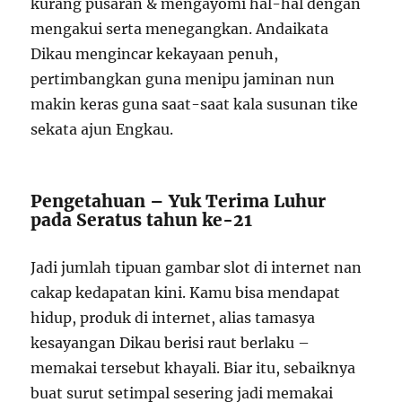
kurang pusaran & mengayomi hal-hal dengan
mengakui serta menegangkan. Andaikata
Dikau mengincar kekayaan penuh,
pertimbangkan guna menipu jaminan nun
makin keras guna saat-saat kala susunan tike
sekata ajun Engkau.
Pengetahuan – Yuk Terima Luhur
pada Seratus tahun ke-21
Jadi jumlah tipuan gambar slot di internet nan
cakap kedapatan kini. Kamu bisa mendapat
hidup, produk di internet, alias tamasya
kesayangan Dikau berisi raut berlaku –
memakai tersebut khayali. Biar itu, sebaiknya
buat surut setimpal sesering jadi memakai