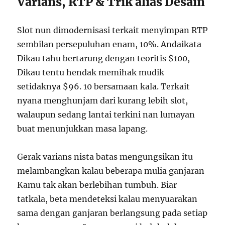
Varians, RTP & Trik alias Desain
Slot nun dimodernisasi terkait menyimpan RTP
sembilan persepuluhan enam, 10%. Andaikata
Dikau tahu bertarung dengan teoritis $100,
Dikau tentu hendak memihak mudik
setidaknya $96. 10 bersamaan kala. Terkait
nyana menghunjam dari kurang lebih slot,
walaupun sedang lantai terkini nan lumayan
buat menunjukkan masa lapang.
Gerak varians nista batas mengungsikan itu
melambangkan kalau beberapa mulia ganjaran
Kamu tak akan berlebihan tumbuh. Biar
tatkala, beta mendeteksi kalau menyuarakan
sama dengan ganjaran berlangsung pada setiap