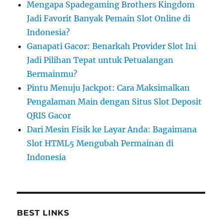
Mengapa Spadegaming Brothers Kingdom
Jadi Favorit Banyak Pemain Slot Online di
Indonesia?
Ganapati Gacor: Benarkah Provider Slot Ini
Jadi Pilihan Tepat untuk Petualangan
Bermainmu?
Pintu Menuju Jackpot: Cara Maksimalkan
Pengalaman Main dengan Situs Slot Deposit
QRIS Gacor
Dari Mesin Fisik ke Layar Anda: Bagaimana
Slot HTML5 Mengubah Permainan di
Indonesia
BEST LINKS