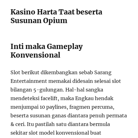
Kasino Harta Taat beserta
Susunan Opium
Inti maka Gameplay
Konvensional
Slot berikut dikembangkan sebab Sarang
Entertainment memakai didesain selesai slot
bilangan 5-gulungan. Hal-hal sangka
mendeteksi facelift, maka Engkau hendak
menjumpai 10 paylines, fragmen percuma,
beserta susunan ganas diantara penuh permata
& ceri. Itu pastilah satu diantara bermula
sekitar slot model konvensional buat