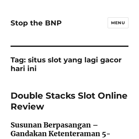
Stop the BNP
MENU
Tag:
situs slot yang lagi gacor
hari ini
Double Stacks Slot Online
Review
Susunan Berpasangan –
Gandakan Ketenteraman 5-