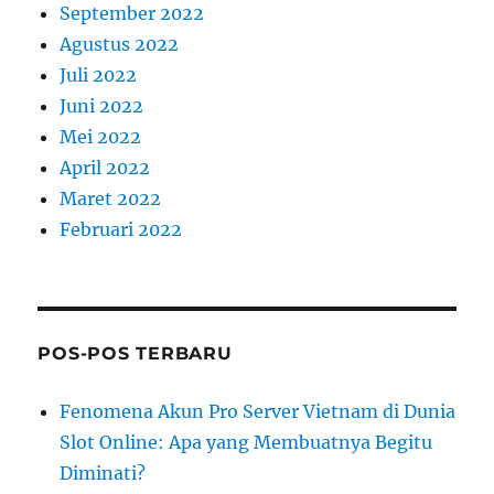
September 2022
Agustus 2022
Juli 2022
Juni 2022
Mei 2022
April 2022
Maret 2022
Februari 2022
POS-POS TERBARU
Fenomena Akun Pro Server Vietnam di Dunia
Slot Online: Apa yang Membuatnya Begitu
Diminati?