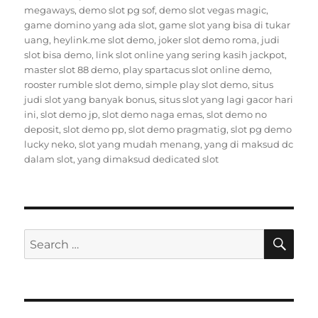
megaways
,
demo slot pg sof
,
demo slot vegas magic
,
game domino yang ada slot
,
game slot yang bisa di tukar
uang
,
heylink.me slot demo
,
joker slot demo roma
,
judi
slot bisa demo
,
link slot online yang sering kasih jackpot
,
master slot 88 demo
,
play spartacus slot online demo
,
rooster rumble slot demo
,
simple play slot demo
,
situs
judi slot yang banyak bonus
,
situs slot yang lagi gacor hari
ini
,
slot demo jp
,
slot demo naga emas
,
slot demo no
deposit
,
slot demo pp
,
slot demo pragmatig
,
slot pg demo
lucky neko
,
slot yang mudah menang
,
yang di maksud dc
dalam slot
,
yang dimaksud dedicated slot
SE
Search
for: