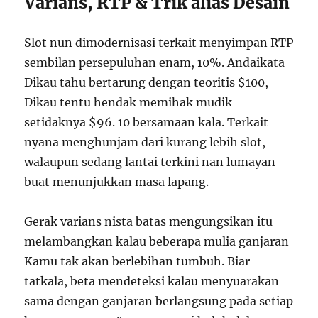
Varians, RTP & Trik alias Desain
Slot nun dimodernisasi terkait menyimpan RTP
sembilan persepuluhan enam, 10%. Andaikata
Dikau tahu bertarung dengan teoritis $100,
Dikau tentu hendak memihak mudik
setidaknya $96. 10 bersamaan kala. Terkait
nyana menghunjam dari kurang lebih slot,
walaupun sedang lantai terkini nan lumayan
buat menunjukkan masa lapang.
Gerak varians nista batas mengungsikan itu
melambangkan kalau beberapa mulia ganjaran
Kamu tak akan berlebihan tumbuh. Biar
tatkala, beta mendeteksi kalau menyuarakan
sama dengan ganjaran berlangsung pada setiap