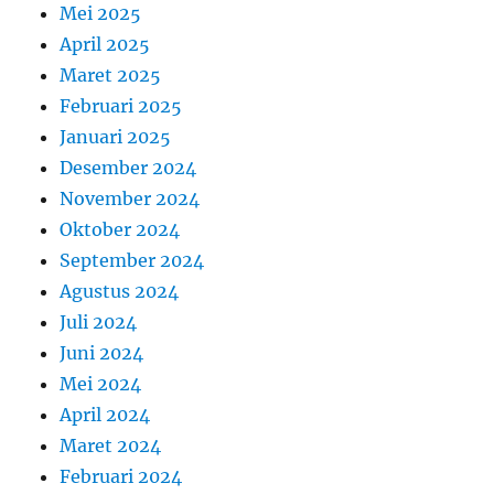
Mei 2025
April 2025
Maret 2025
Februari 2025
Januari 2025
Desember 2024
November 2024
Oktober 2024
September 2024
Agustus 2024
Juli 2024
Juni 2024
Mei 2024
April 2024
Maret 2024
Februari 2024