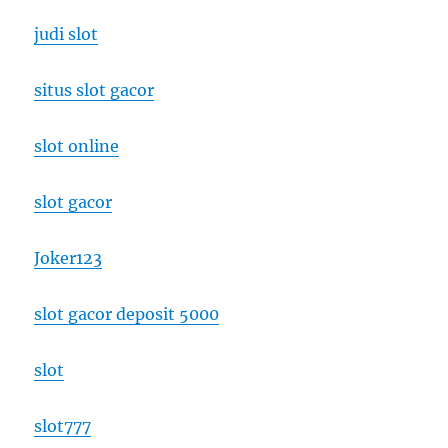
judi slot
situs slot gacor
slot online
slot gacor
Joker123
slot gacor deposit 5000
slot
slot777