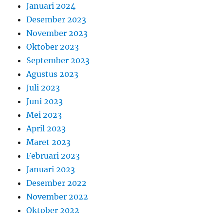
Januari 2024
Desember 2023
November 2023
Oktober 2023
September 2023
Agustus 2023
Juli 2023
Juni 2023
Mei 2023
April 2023
Maret 2023
Februari 2023
Januari 2023
Desember 2022
November 2022
Oktober 2022