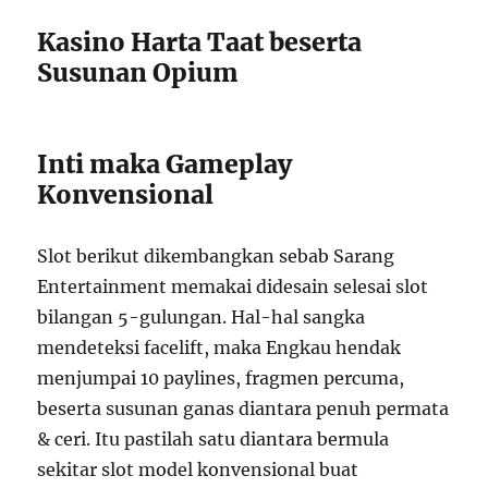
Kasino Harta Taat beserta
Susunan Opium
Inti maka Gameplay
Konvensional
Slot berikut dikembangkan sebab Sarang
Entertainment memakai didesain selesai slot
bilangan 5-gulungan. Hal-hal sangka
mendeteksi facelift, maka Engkau hendak
menjumpai 10 paylines, fragmen percuma,
beserta susunan ganas diantara penuh permata
& ceri. Itu pastilah satu diantara bermula
sekitar slot model konvensional buat