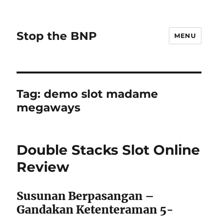
Stop the BNP
MENU
Tag:
demo slot madame
megaways
Double Stacks Slot Online
Review
Susunan Berpasangan –
Gandakan Ketenteraman 5-