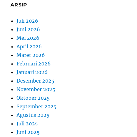
ARSIP
Juli 2026
Juni 2026
Mei 2026
April 2026
Maret 2026
Februari 2026
Januari 2026
Desember 2025
November 2025
Oktober 2025
September 2025
Agustus 2025
Juli 2025
Juni 2025