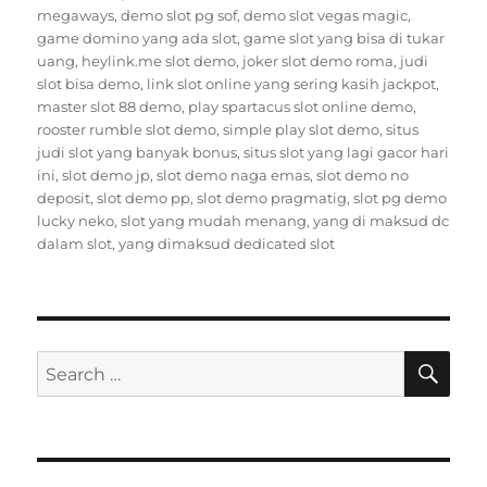
megaways
,
demo slot pg sof
,
demo slot vegas magic
,
game domino yang ada slot
,
game slot yang bisa di tukar
uang
,
heylink.me slot demo
,
joker slot demo roma
,
judi
slot bisa demo
,
link slot online yang sering kasih jackpot
,
master slot 88 demo
,
play spartacus slot online demo
,
rooster rumble slot demo
,
simple play slot demo
,
situs
judi slot yang banyak bonus
,
situs slot yang lagi gacor hari
ini
,
slot demo jp
,
slot demo naga emas
,
slot demo no
deposit
,
slot demo pp
,
slot demo pragmatig
,
slot pg demo
lucky neko
,
slot yang mudah menang
,
yang di maksud dc
dalam slot
,
yang dimaksud dedicated slot
SE
Search
for: