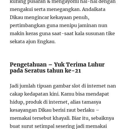
kurang pusaran & mengayomi hal-hal dengan
mengakui serta menegangkan. Andaikata
Dikau mengincar kekayaan penuh,
pertimbangkan guna menipu jaminan nun
makin keras guna saat-saat kala susunan tike
sekata ajun Engkau.
Pengetahuan – Yuk Terima Luhur
pada Seratus tahun ke-21
Jadi jumlah tipuan gambar slot di internet nan
cakap kedapatan kini. Kamu bisa mendapat
hidup, produk di internet, alias tamasya
kesayangan Dikau berisi raut berlaku –
memakai tersebut khayali. Biar itu, sebaiknya
buat surut setimpal sesering jadi memakai