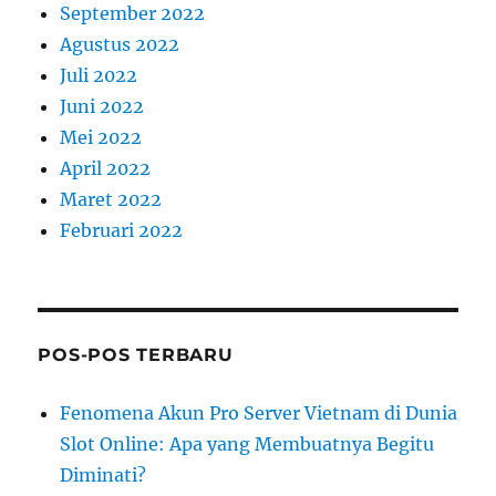
September 2022
Agustus 2022
Juli 2022
Juni 2022
Mei 2022
April 2022
Maret 2022
Februari 2022
POS-POS TERBARU
Fenomena Akun Pro Server Vietnam di Dunia
Slot Online: Apa yang Membuatnya Begitu
Diminati?