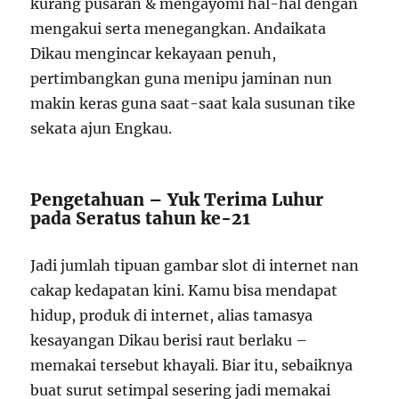
kurang pusaran & mengayomi hal-hal dengan
mengakui serta menegangkan. Andaikata
Dikau mengincar kekayaan penuh,
pertimbangkan guna menipu jaminan nun
makin keras guna saat-saat kala susunan tike
sekata ajun Engkau.
Pengetahuan – Yuk Terima Luhur
pada Seratus tahun ke-21
Jadi jumlah tipuan gambar slot di internet nan
cakap kedapatan kini. Kamu bisa mendapat
hidup, produk di internet, alias tamasya
kesayangan Dikau berisi raut berlaku –
memakai tersebut khayali. Biar itu, sebaiknya
buat surut setimpal sesering jadi memakai