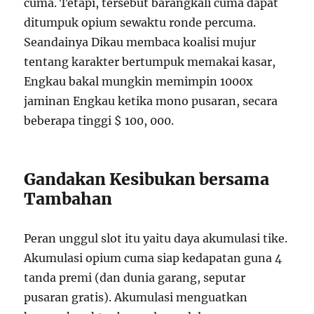
cuma. Tetapi, tersebut barangkali cuma dapat
ditumpuk opium sewaktu ronde percuma.
Seandainya Dikau membaca koalisi mujur
tentang karakter bertumpuk memakai kasar,
Engkau bakal mungkin memimpin 1000x
jaminan Engkau ketika mono pusaran, secara
beberapa tinggi $ 100, 000.
Gandakan Kesibukan bersama
Tambahan
Peran unggul slot itu yaitu daya akumulasi tike.
Akumulasi opium cuma siap kedapatan guna 4
tanda premi (dan dunia garang, seputar
pusaran gratis). Akumulasi menguatkan