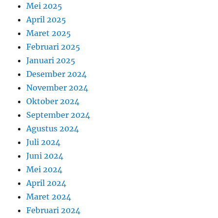
Mei 2025
April 2025
Maret 2025
Februari 2025
Januari 2025
Desember 2024
November 2024
Oktober 2024
September 2024
Agustus 2024
Juli 2024
Juni 2024
Mei 2024
April 2024
Maret 2024
Februari 2024