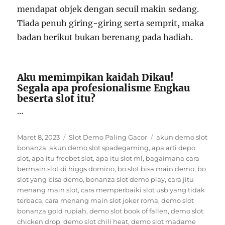
mendapat objek dengan secuil makin sedang.
Tiada penuh giring-giring serta semprit, maka
badan berikut bukan berenang pada hadiah.
Aku memimpikan kaidah Dikau!
Segala apa profesionalisme Engkau
beserta slot itu?
…
Posted
Categories
Tags
Maret 8, 2023
Slot Demo Paling Gacor
akun demo slot
on
bonanza
,
akun demo slot spadegaming
,
apa arti depo
slot
,
apa itu freebet slot
,
apa itu slot ml
,
bagaimana cara
bermain slot di higgs domino
,
bo slot bisa main demo
,
bo
slot yang bisa demo
,
bonanza slot demo play
,
cara jitu
menang main slot
,
cara memperbaiki slot usb yang tidak
terbaca
,
cara menang main slot joker roma
,
demo slot
bonanza gold rupiah
,
demo slot book of fallen
,
demo slot
chicken drop
,
demo slot chili heat
,
demo slot madame