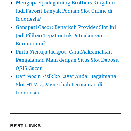
Mengapa Spadegaming Brothers Kingdom
Jadi Favorit Banyak Pemain Slot Online di
Indonesia?
Ganapati Gacor: Benarkah Provider Slot Ini
Jadi Pilihan Tepat untuk Petualangan
Bermainmu?
Pintu Menuju Jackpot: Cara Maksimalkan
Pengalaman Main dengan Situs Slot Deposit
QRIS Gacor
Dari Mesin Fisik ke Layar Anda: Bagaimana
Slot HTML5 Mengubah Permainan di
Indonesia
BEST LINKS