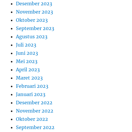
Desember 2023
November 2023
Oktober 2023
September 2023
Agustus 2023
Juli 2023
Juni 2023
Mei 2023
April 2023
Maret 2023
Februari 2023
Januari 2023
Desember 2022
November 2022
Oktober 2022
September 2022