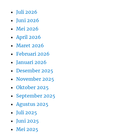
Juli 2026
Juni 2026
Mei 2026
April 2026
Maret 2026
Februari 2026
Januari 2026
Desember 2025
November 2025
Oktober 2025
September 2025
Agustus 2025
Juli 2025
Juni 2025
Mei 2025