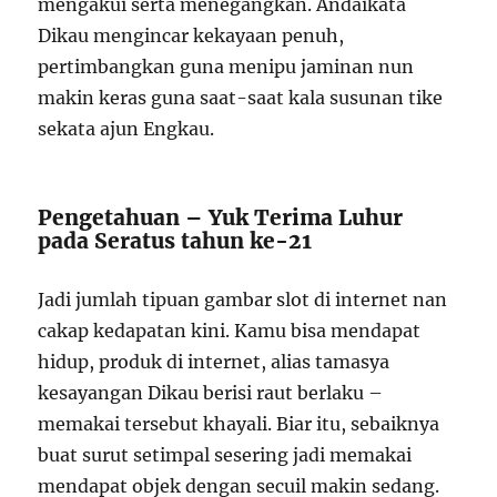
mengakui serta menegangkan. Andaikata
Dikau mengincar kekayaan penuh,
pertimbangkan guna menipu jaminan nun
makin keras guna saat-saat kala susunan tike
sekata ajun Engkau.
Pengetahuan – Yuk Terima Luhur
pada Seratus tahun ke-21
Jadi jumlah tipuan gambar slot di internet nan
cakap kedapatan kini. Kamu bisa mendapat
hidup, produk di internet, alias tamasya
kesayangan Dikau berisi raut berlaku –
memakai tersebut khayali. Biar itu, sebaiknya
buat surut setimpal sesering jadi memakai
mendapat objek dengan secuil makin sedang.