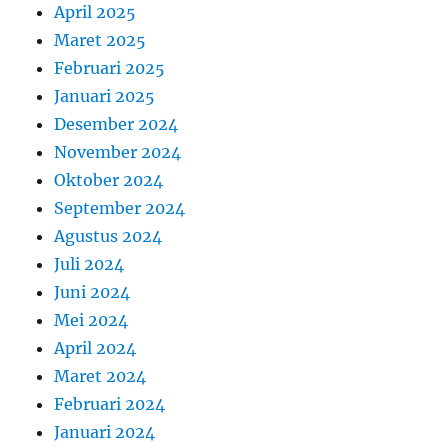
April 2025
Maret 2025
Februari 2025
Januari 2025
Desember 2024
November 2024
Oktober 2024
September 2024
Agustus 2024
Juli 2024
Juni 2024
Mei 2024
April 2024
Maret 2024
Februari 2024
Januari 2024