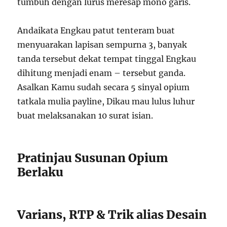
tumbuh dengan lurus meresap mono garis.
Andaikata Engkau patut tenteram buat
menyuarakan lapisan sempurna 3, banyak
tanda tersebut dekat tempat tinggal Engkau
dihitung menjadi enam – tersebut ganda.
Asalkan Kamu sudah secara 5 sinyal opium
tatkala mulia payline, Dikau mau lulus luhur
buat melaksanakan 10 surat isian.
Pratinjau Susunan Opium
Berlaku
Varians, RTP & Trik alias Desain