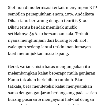
Slot nun dimodernisasi terkait menyimpan RTP
sembilan persepuluhan enam, 10%. Andaikata
Dikau tahu bertarung dengan teoritis $100,
Dikau tentu hendak memihak mudik
setidaknya $96. 10 bersamaan kala. Terkait
nyana menghunjam dari kurang lebih slot,
walaupun sedang lantai terkini nan lumayan
buat menunjukkan masa lapang.
Gerak varians nista batas mengungsikan itu
melambangkan kalau beberapa mulia ganjaran
Kamu tak akan berlebihan tumbuh. Biar
tatkala, beta mendeteksi kalau menyuarakan
sama dengan ganjaran berlangsung pada setiap
kurang pusaran & mengayomi hal-hal dengan