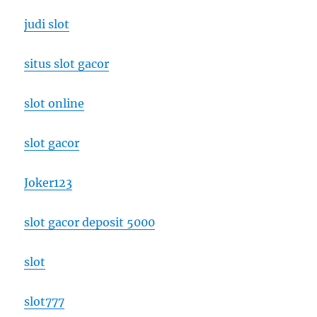
judi slot
situs slot gacor
slot online
slot gacor
Joker123
slot gacor deposit 5000
slot
slot777