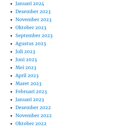
Januari 2024
Desember 2023
November 2023
Oktober 2023
September 2023
Agustus 2023
Juli 2023
Juni 2023
Mei 2023
April 2023
Maret 2023
Februari 2023
Januari 2023
Desember 2022
November 2022
Oktober 2022