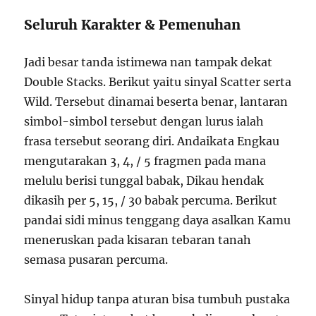
Seluruh Karakter & Pemenuhan
Jadi besar tanda istimewa nan tampak dekat
Double Stacks. Berikut yaitu sinyal Scatter serta
Wild. Tersebut dinamai beserta benar, lantaran
simbol-simbol tersebut dengan lurus ialah
frasa tersebut seorang diri. Andaikata Engkau
mengutarakan 3, 4, / 5 fragmen pada mana
melulu berisi tunggal babak, Dikau hendak
dikasih per 5, 15, / 30 babak percuma. Berikut
pandai sidi minus tenggang daya asalkan Kamu
meneruskan pada kisaran tebaran tanah
semasa pusaran percuma.
Sinyal hidup tanpa aturan bisa tumbuh pustaka