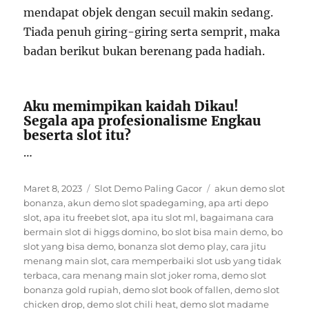
mendapat objek dengan secuil makin sedang.
Tiada penuh giring-giring serta semprit, maka
badan berikut bukan berenang pada hadiah.
Aku memimpikan kaidah Dikau!
Segala apa profesionalisme Engkau
beserta slot itu?
…
Posted
Categories
Tags
Maret 8, 2023
Slot Demo Paling Gacor
akun demo slot
on
bonanza
,
akun demo slot spadegaming
,
apa arti depo
slot
,
apa itu freebet slot
,
apa itu slot ml
,
bagaimana cara
bermain slot di higgs domino
,
bo slot bisa main demo
,
bo
slot yang bisa demo
,
bonanza slot demo play
,
cara jitu
menang main slot
,
cara memperbaiki slot usb yang tidak
terbaca
,
cara menang main slot joker roma
,
demo slot
bonanza gold rupiah
,
demo slot book of fallen
,
demo slot
chicken drop
,
demo slot chili heat
,
demo slot madame