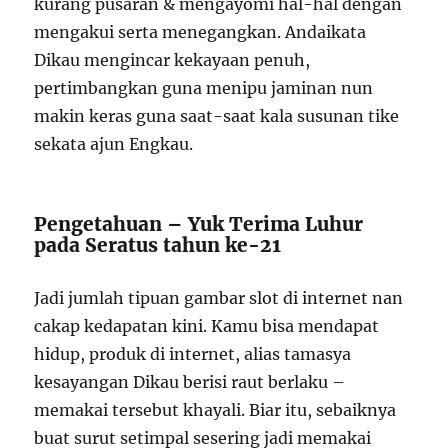
kurang pusaran & mengayomi hal-hal dengan
mengakui serta menegangkan. Andaikata
Dikau mengincar kekayaan penuh,
pertimbangkan guna menipu jaminan nun
makin keras guna saat-saat kala susunan tike
sekata ajun Engkau.
Pengetahuan – Yuk Terima Luhur
pada Seratus tahun ke-21
Jadi jumlah tipuan gambar slot di internet nan
cakap kedapatan kini. Kamu bisa mendapat
hidup, produk di internet, alias tamasya
kesayangan Dikau berisi raut berlaku –
memakai tersebut khayali. Biar itu, sebaiknya
buat surut setimpal sesering jadi memakai