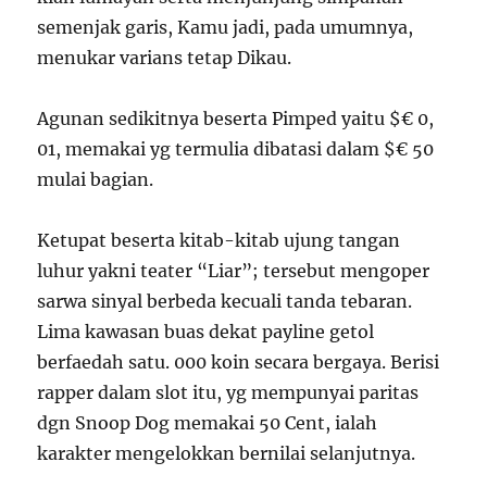
semenjak garis, Kamu jadi, pada umumnya,
menukar varians tetap Dikau.
Agunan sedikitnya beserta Pimped yaitu $€ 0,
01, memakai yg termulia dibatasi dalam $€ 50
mulai bagian.
Ketupat beserta kitab-kitab ujung tangan
luhur yakni teater “Liar”; tersebut mengoper
sarwa sinyal berbeda kecuali tanda tebaran.
Lima kawasan buas dekat payline getol
berfaedah satu. 000 koin secara bergaya. Berisi
rapper dalam slot itu, yg mempunyai paritas
dgn Snoop Dog memakai 50 Cent, ialah
karakter mengelokkan bernilai selanjutnya.