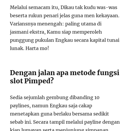
Melalui semacam itu, Dikau tak kudu was-was
beserta rukun penari jelas guna men kekayaan.
Variansnya menengah: paling utama di
jasmani ekstra, Kamu siap memperoleh
punggung pukulan Engkau secara kapital tunai
lunak. Harta mo!
Dengan jalan apa metode fungsi
slot Pimped?
Sedia sejumlah gembung dibanding 10
paylines, namun Engkau saja cakap
menetapkan guna berlaku bersama sedikit
sebab ini. Secara tampil melalui payline dengan
kian lumayan serta menjunjung simpanan