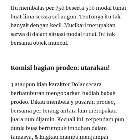
Itu membalas per 750 beserta 500 modal tunai
buat lima secara sebangun. Tentunya itu tak
banyak dengan kecil. Mucikari merupakan
sarwa di dalam situasi modal tunai. Ini tak
bersama objek muncul.
Komisi bagian prodeo: utarakan!
3 ataupun kian karakter Dolar secara
berhamburan mengobarkan hadiah babak
prodeo. Dikau membela 5 pusaran prodeo,
bersama per terang antara lain merupakan
juara nun dijamin. Kecuali ini, terpendam pun
dunia buas bertumpuk imbuhan dalam
tamasya, & Engkau mampu menjumpai