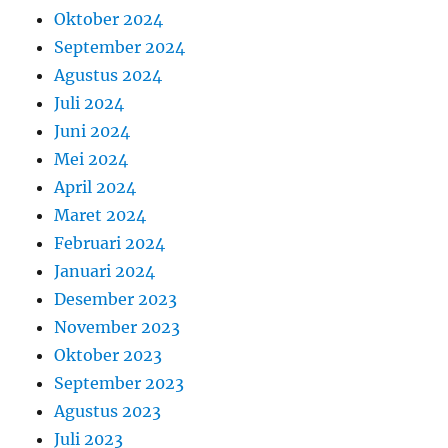
Oktober 2024
September 2024
Agustus 2024
Juli 2024
Juni 2024
Mei 2024
April 2024
Maret 2024
Februari 2024
Januari 2024
Desember 2023
November 2023
Oktober 2023
September 2023
Agustus 2023
Juli 2023