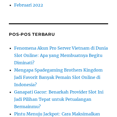
Februari 2022
POS-POS TERBARU
Fenomena Akun Pro Server Vietnam di Dunia
Slot Online: Apa yang Membuatnya Begitu
Diminati?
Mengapa Spadegaming Brothers Kingdom
Jadi Favorit Banyak Pemain Slot Online di
Indonesia?
Ganapati Gacor: Benarkah Provider Slot Ini
Jadi Pilihan Tepat untuk Petualangan
Bermainmu?
Pintu Menuju Jackpot: Cara Maksimalkan