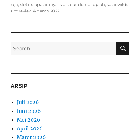
raja
,
slot itu apa artinya
,
slot zeus demo rupiah
,
solar wilds
slot review & demo 2022
SE
Search
for:
ARSIP
Juli 2026
Juni 2026
Mei 2026
April 2026
Maret 2026