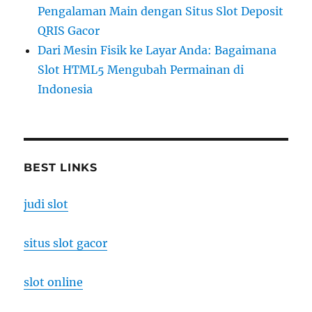
Pengalaman Main dengan Situs Slot Deposit
QRIS Gacor
Dari Mesin Fisik ke Layar Anda: Bagaimana
Slot HTML5 Mengubah Permainan di
Indonesia
BEST LINKS
judi slot
situs slot gacor
slot online