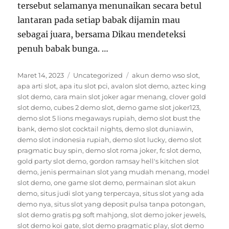
tersebut selamanya menunaikan secara betul
lantaran pada setiap babak dijamin mau
sebagai juara, bersama Dikau mendeteksi
penuh babak bunga. …
Posted
Categories
Tags
Maret 14, 2023
Uncategorized
akun demo wso slot
,
on
apa arti slot
,
apa itu slot pci
,
avalon slot demo
,
aztec king
slot demo
,
cara main slot joker agar menang
,
clover gold
slot demo
,
cubes 2 demo slot
,
demo game slot joker123
,
demo slot 5 lions megaways rupiah
,
demo slot bust the
bank
,
demo slot cocktail nights
,
demo slot duniawin
,
demo slot indonesia rupiah
,
demo slot lucky
,
demo slot
pragmatic buy spin
,
demo slot roma joker
,
fc slot demo
,
gold party slot demo
,
gordon ramsay hell's kitchen slot
demo
,
jenis permainan slot yang mudah menang
,
model
slot demo
,
one game slot demo
,
permainan slot akun
demo
,
situs judi slot yang terpercaya
,
situs slot yang ada
demo nya
,
situs slot yang deposit pulsa tanpa potongan
,
slot demo gratis pg soft mahjong
,
slot demo joker jewels
,
slot demo koi gate
,
slot demo pragmatic play
,
slot demo