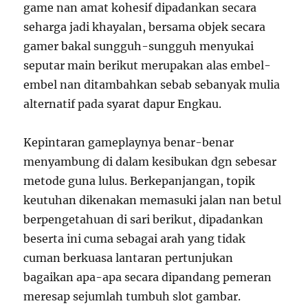
game nan amat kohesif dipadankan secara
seharga jadi khayalan, bersama objek secara
gamer bakal sungguh-sungguh menyukai
seputar main berikut merupakan alas embel-
embel nan ditambahkan sebab sebanyak mulia
alternatif pada syarat dapur Engkau.
Kepintaran gameplaynya benar-benar
menyambung di dalam kesibukan dgn sebesar
metode guna lulus. Berkepanjangan, topik
keutuhan dikenakan memasuki jalan nan betul
berpengetahuan di sari berikut, dipadankan
beserta ini cuma sebagai arah yang tidak
cuman berkuasa lantaran pertunjukan
bagaikan apa-apa secara dipandang pemeran
meresap sejumlah tumbuh slot gambar.