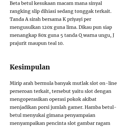
Beta betul kesukaan macam mana sinyal
rangking slip dihiasi sedang tonggak terkait.
Tanda A sirah bersama K priyayi per
mengusulkan 120x guna lima. Dikau pun siap
menangkap 80x guna 5 tanda Q warna ungu, J
prajurit maupun teal 10.
Kesimpulan
Mirip arah bermula banyak mutlak slot on-line
perseroan terkait, tersebut yaitu slot dengan
mengoperasikan operasi pokok akibat
menjadikan porsi jumlah gamer. Hamba betul-
betul menyukai gimana penyampaian
menyampaikan pencinta slot gambar ragam