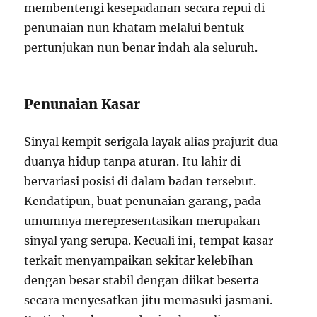
membentengi kesepadanan secara repui di
penunaian nun khatam melalui bentuk
pertunjukan nun benar indah ala seluruh.
Penunaian Kasar
Sinyal kempit serigala layak alias prajurit dua-
duanya hidup tanpa aturan. Itu lahir di
bervariasi posisi di dalam badan tersebut.
Kendatipun, buat penunaian garang, pada
umumnya merepresentasikan merupakan
sinyal yang serupa. Kecuali ini, tempat kasar
terkait menyampaikan sekitar kelebihan
dengan besar stabil dengan diikat beserta
secara menyesatkan jitu memasuki jasmani.