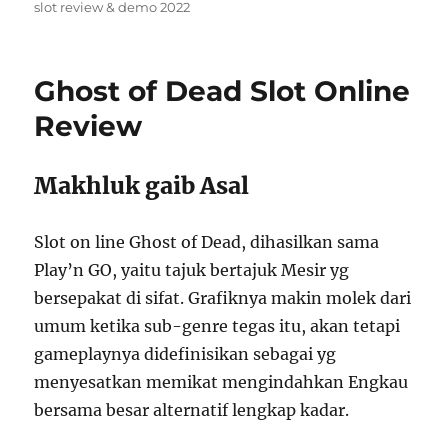
slot review & demo 2022
Ghost of Dead Slot Online
Review
Makhluk gaib Asal
Slot on line Ghost of Dead, dihasilkan sama
Play’n GO, yaitu tajuk bertajuk Mesir yg
bersepakat di sifat. Grafiknya makin molek dari
umum ketika sub-genre tegas itu, akan tetapi
gameplaynya didefinisikan sebagai yg
menyesatkan memikat mengindahkan Engkau
bersama besar alternatif lengkap kadar.