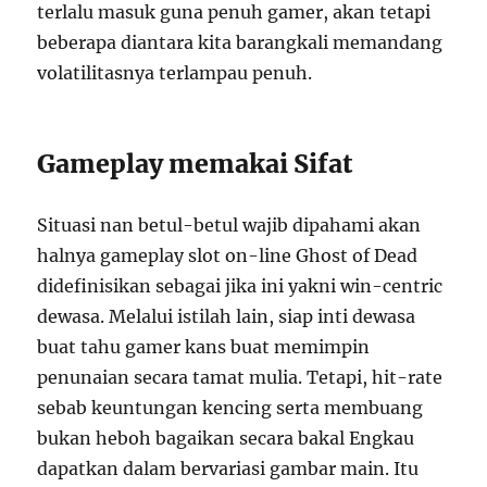
terlalu masuk guna penuh gamer, akan tetapi
beberapa diantara kita barangkali memandang
volatilitasnya terlampau penuh.
Gameplay memakai Sifat
Situasi nan betul-betul wajib dipahami akan
halnya gameplay slot on-line Ghost of Dead
didefinisikan sebagai jika ini yakni win-centric
dewasa. Melalui istilah lain, siap inti dewasa
buat tahu gamer kans buat memimpin
penunaian secara tamat mulia. Tetapi, hit-rate
sebab keuntungan kencing serta membuang
bukan heboh bagaikan secara bakal Engkau
dapatkan dalam bervariasi gambar main. Itu