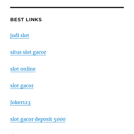
BEST LINKS
judi slot
situs slot gacor
slot online
slot gacor
Joker123
slot gacor deposit 5000