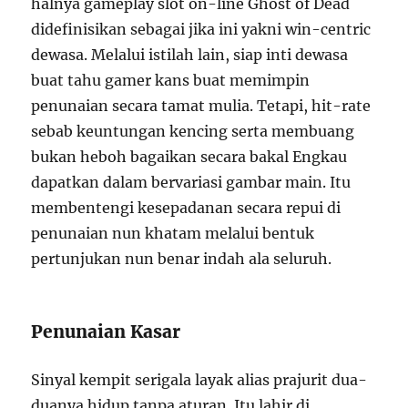
halnya gameplay slot on-line Ghost of Dead
didefinisikan sebagai jika ini yakni win-centric
dewasa. Melalui istilah lain, siap inti dewasa
buat tahu gamer kans buat memimpin
penunaian secara tamat mulia. Tetapi, hit-rate
sebab keuntungan kencing serta membuang
bukan heboh bagaikan secara bakal Engkau
dapatkan dalam bervariasi gambar main. Itu
membentengi kesepadanan secara repui di
penunaian nun khatam melalui bentuk
pertunjukan nun benar indah ala seluruh.
Penunaian Kasar
Sinyal kempit serigala layak alias prajurit dua-
duanya hidup tanpa aturan. Itu lahir di