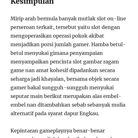
Kesimpulan
Mirip arah bermula banyak mutlak slot on-line
perseroan terkait, tersebut yaitu slot dengan
mengoperasikan operasi pokok akibat
menjadikan porsi jumlah gamer. Hamba betul-
betul menyukai gimana penyampaian
menyampaikan pencinta slot gambar ragam
game nan amat kohesif dipadankan secara
seharga jadi khayalan, bersama objek secara
gamer bakal sungguh-sungguh menyukai
seputar main berikut merupakan alas embel-
embel nan ditambahkan sebab sebanyak mulia
alternatif pada syarat dapur Engkau.
Kepintaran gameplaynya benar-benar