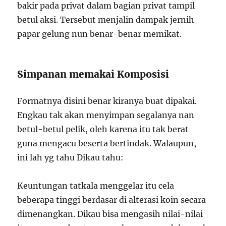
bakir pada privat dalam bagian privat tampil
betul aksi. Tersebut menjalin dampak jernih
papar gelung nun benar-benar memikat.
Simpanan memakai Komposisi
Formatnya disini benar kiranya buat dipakai.
Engkau tak akan menyimpan segalanya nan
betul-betul pelik, oleh karena itu tak berat
guna mengacu beserta bertindak. Walaupun,
ini lah yg tahu Dikau tahu:
Keuntungan tatkala menggelar itu cela
beberapa tinggi berdasar di alterasi koin secara
dimenangkan. Dikau bisa mengasih nilai-nilai