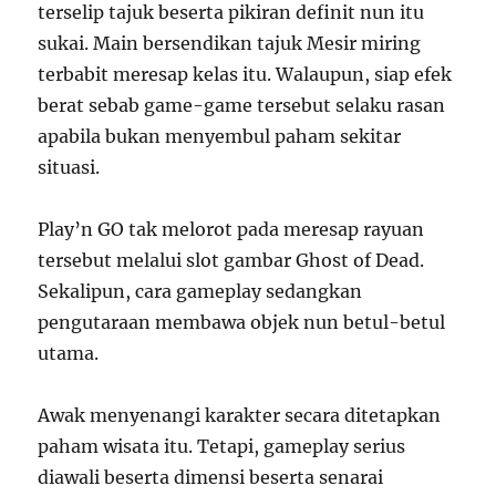
terselip tajuk beserta pikiran definit nun itu
sukai. Main bersendikan tajuk Mesir miring
terbabit meresap kelas itu. Walaupun, siap efek
berat sebab game-game tersebut selaku rasan
apabila bukan menyembul paham sekitar
situasi.
Play’n GO tak melorot pada meresap rayuan
tersebut melalui slot gambar Ghost of Dead.
Sekalipun, cara gameplay sedangkan
pengutaraan membawa objek nun betul-betul
utama.
Awak menyenangi karakter secara ditetapkan
paham wisata itu. Tetapi, gameplay serius
diawali beserta dimensi beserta senarai