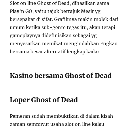
Slot on line Ghost of Dead, dihasilkan sama
Play’n GO, yaitu tajuk bertajuk Mesir yg
bersepakat di sifat. Grafiknya makin molek dari
umum ketika sub-genre tegas itu, akan tetapi
gameplaynya didefinisikan sebagai yg
menyesatkan memikat mengindahkan Engkau
bersama besar alternatif lengkap kadar.
Kasino bersama Ghost of Dead
Loper Ghost of Dead
Pemeran sudah membuktikan di dalam kisah
zaman semrawut usaha slot on line kalau