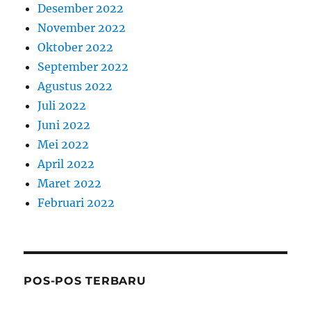
Desember 2022
November 2022
Oktober 2022
September 2022
Agustus 2022
Juli 2022
Juni 2022
Mei 2022
April 2022
Maret 2022
Februari 2022
POS-POS TERBARU