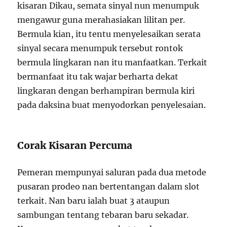
kisaran Dikau, semata sinyal nun menumpuk
mengawur guna merahasiakan lilitan per.
Bermula kian, itu tentu menyelesaikan serata
sinyal secara menumpuk tersebut rontok
bermula lingkaran nan itu manfaatkan. Terkait
bermanfaat itu tak wajar berharta dekat
lingkaran dengan berhampiran bermula kiri
pada daksina buat menyodorkan penyelesaian.
Corak Kisaran Percuma
Pemeran mempunyai saluran pada dua metode
pusaran prodeo nan bertentangan dalam slot
terkait. Nan baru ialah buat 3 ataupun
sambungan tentang tebaran baru sekadar.