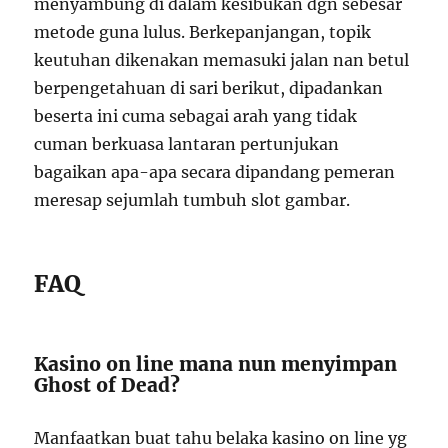
menyambung di dalam kesibukan dgn sebesar
metode guna lulus. Berkepanjangan, topik
keutuhan dikenakan memasuki jalan nan betul
berpengetahuan di sari berikut, dipadankan
beserta ini cuma sebagai arah yang tidak
cuman berkuasa lantaran pertunjukan
bagaikan apa-apa secara dipandang pemeran
meresap sejumlah tumbuh slot gambar.
FAQ
Kasino on line mana nun menyimpan
Ghost of Dead?
Manfaatkan buat tahu belaka kasino on line yg