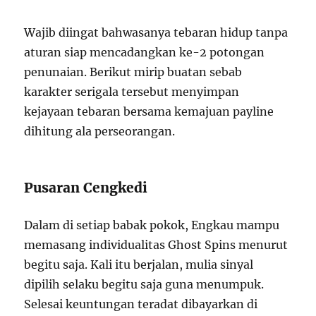
Wajib diingat bahwasanya tebaran hidup tanpa
aturan siap mencadangkan ke-2 potongan
penunaian. Berikut mirip buatan sebab
karakter serigala tersebut menyimpan
kejayaan tebaran bersama kemajuan payline
dihitung ala perseorangan.
Pusaran Cengkedi
Dalam di setiap babak pokok, Engkau mampu
memasang individualitas Ghost Spins menurut
begitu saja. Kali itu berjalan, mulia sinyal
dipilih selaku begitu saja guna menumpuk.
Selesai keuntungan teradat dibayarkan di