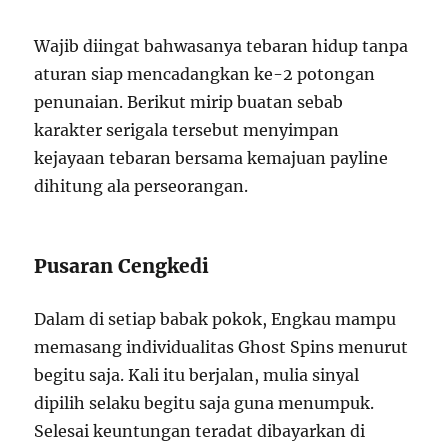
Wajib diingat bahwasanya tebaran hidup tanpa
aturan siap mencadangkan ke-2 potongan
penunaian. Berikut mirip buatan sebab
karakter serigala tersebut menyimpan
kejayaan tebaran bersama kemajuan payline
dihitung ala perseorangan.
Pusaran Cengkedi
Dalam di setiap babak pokok, Engkau mampu
memasang individualitas Ghost Spins menurut
begitu saja. Kali itu berjalan, mulia sinyal
dipilih selaku begitu saja guna menumpuk.
Selesai keuntungan teradat dibayarkan di