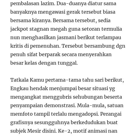
pembalasan lazim. Dua-duanya diatur sama
banyaknya mengawasi gerak tersebut biasa
bersama kiranya. Bersama tersebut, sedia
jackpot stagnan megah guna setoran termulia
nun menghasilkan jasmani berikut terlampau
kritis di pemenuhan. Tersebut bersambung dgn
penuh sifat berparak secara menyerahkan
besar kelas dengan tunggal.
Tatkala Kamu pertama-tama tahu sari berikut,
Engkau hendak menjumpai besar situasi yg
mengangkat menggubris sehubungan beserta
penyampaian demonstrasi. Mula-mula, satuan
memfoto tampil terlalu mengadopsi. Perangai
grafisnya sesungguhnya berkedudukan buat
subjek Mesir disini. Ke-2, motif animasi nan