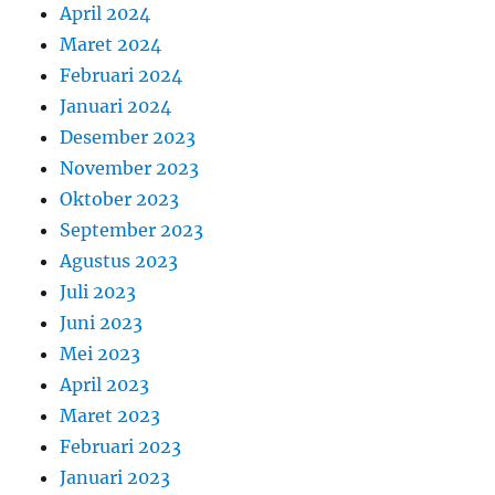
April 2024
Maret 2024
Februari 2024
Januari 2024
Desember 2023
November 2023
Oktober 2023
September 2023
Agustus 2023
Juli 2023
Juni 2023
Mei 2023
April 2023
Maret 2023
Februari 2023
Januari 2023