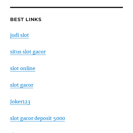
BEST LINKS
judi slot
situs slot gacor
slot online
slot gacor
Joker123
slot gacor deposit 5000