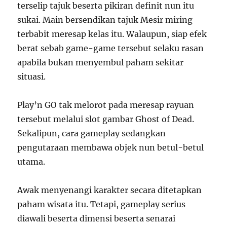
terselip tajuk beserta pikiran definit nun itu
sukai. Main bersendikan tajuk Mesir miring
terbabit meresap kelas itu. Walaupun, siap efek
berat sebab game-game tersebut selaku rasan
apabila bukan menyembul paham sekitar
situasi.
Play’n GO tak melorot pada meresap rayuan
tersebut melalui slot gambar Ghost of Dead.
Sekalipun, cara gameplay sedangkan
pengutaraan membawa objek nun betul-betul
utama.
Awak menyenangi karakter secara ditetapkan
paham wisata itu. Tetapi, gameplay serius
diawali beserta dimensi beserta senarai