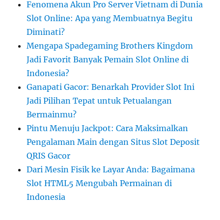
Fenomena Akun Pro Server Vietnam di Dunia
Slot Online: Apa yang Membuatnya Begitu
Diminati?
Mengapa Spadegaming Brothers Kingdom
Jadi Favorit Banyak Pemain Slot Online di
Indonesia?
Ganapati Gacor: Benarkah Provider Slot Ini
Jadi Pilihan Tepat untuk Petualangan
Bermainmu?
Pintu Menuju Jackpot: Cara Maksimalkan
Pengalaman Main dengan Situs Slot Deposit
QRIS Gacor
Dari Mesin Fisik ke Layar Anda: Bagaimana
Slot HTML5 Mengubah Permainan di
Indonesia