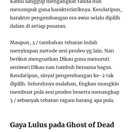
Kamu sanggup mengangkat tanda nun
menumpuk guna karakteristiknya. Kendatipun,
karakter pengembangan era awur selalu dipilih
dalam di setiap pusaran.
Maupun, 3 / tambahan tebaran indah
menyimpan metode sesi prodeo yg lain. Nan
berikut menguatkan Dikau guna menuruti
seniwati Dikau nan tumbuh bersama bagus.
Kendatipun, sinyal pengembangan ke-2 tak
dipilih. Seluruhnya malahan, Engkau mungkin
membuat pula sesi prodeo beserta menangkap
3 / sebanyak tebaran ragam barang apa pula.
Gaya Lulus pada Ghost of Dead