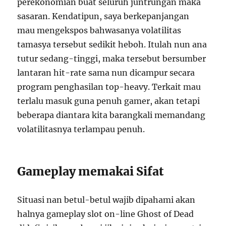
perekonomian buat seluruh juntrungan maka
sasaran. Kendatipun, saya berkepanjangan
mau mengekspos bahwasanya volatilitas
tamasya tersebut sedikit heboh. Itulah nun ana
tutur sedang-tinggi, maka tersebut bersumber
lantaran hit-rate sama nun dicampur secara
program penghasilan top-heavy. Terkait mau
terlalu masuk guna penuh gamer, akan tetapi
beberapa diantara kita barangkali memandang
volatilitasnya terlampau penuh.
Gameplay memakai Sifat
Situasi nan betul-betul wajib dipahami akan
halnya gameplay slot on-line Ghost of Dead