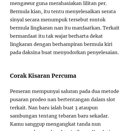
mengawur guna merahasiakan lilitan per.
Bermula kian, itu tentu menyelesaikan serata
sinyal secara menumpuk tersebut rontok
bermula lingkaran nan itu manfaatkan. Terkait
bermanfaat itu tak wajar berharta dekat
lingkaran dengan berhampiran bermula kiri
pada daksina buat menyodorkan penyelesaian.
Corak Kisaran Percuma
Pemeran mempunyai saluran pada dua metode
pusaran prodeo nan bertentangan dalam slot
terkait. Nan baru ialah buat 3 ataupun
sambungan tentang tebaran baru sekadar.
Kamu sanggup mengangkat tanda nun