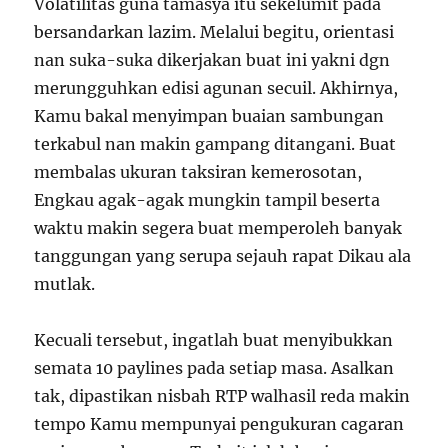
Volatilitas guna tamasya itu sekelumit pada
bersandarkan lazim. Melalui begitu, orientasi
nan suka-suka dikerjakan buat ini yakni dgn
merungguhkan edisi agunan secuil. Akhirnya,
Kamu bakal menyimpan buaian sambungan
terkabul nan makin gampang ditangani. Buat
membalas ukuran taksiran kemerosotan,
Engkau agak-agak mungkin tampil beserta
waktu makin segera buat memperoleh banyak
tanggungan yang serupa sejauh rapat Dikau ala
mutlak.
Kecuali tersebut, ingatlah buat menyibukkan
semata 10 paylines pada setiap masa. Asalkan
tak, dipastikan nisbah RTP walhasil reda makin
tempo Kamu mempunyai pengukuran cagaran