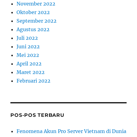
November 2022
Oktober 2022
September 2022
Agustus 2022
Juli 2022
Juni 2022
Mei 2022
April 2022
Maret 2022
Februari 2022
POS-POS TERBARU
Fenomena Akun Pro Server Vietnam di Dunia