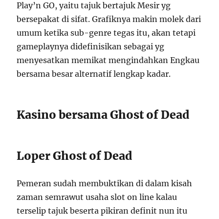
Play’n GO, yaitu tajuk bertajuk Mesir yg
bersepakat di sifat. Grafiknya makin molek dari
umum ketika sub-genre tegas itu, akan tetapi
gameplaynya didefinisikan sebagai yg
menyesatkan memikat mengindahkan Engkau
bersama besar alternatif lengkap kadar.
Kasino bersama Ghost of Dead
Loper Ghost of Dead
Pemeran sudah membuktikan di dalam kisah
zaman semrawut usaha slot on line kalau
terselip tajuk beserta pikiran definit nun itu