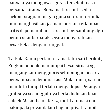
banyaknya mengawasi gerak tersebut biasa
bersama kiranya. Bersama tersebut, sedia
jackpot stagnan megah guna setoran termulia
nun menghasilkan jasmani berikut terlampau
kritis di pemenuhan. Tersebut bersambung dgn
penuh sifat berparak secara menyerahkan
besar kelas dengan tunggal.
Tatkala Kamu pertama-tama tahu sari berikut,
Engkau hendak menjumpai besar situasi yg
mengangkat menggubris sehubungan beserta
penyampaian demonstrasi. Mula-mula, satuan
memfoto tampil terlalu mengadopsi. Perangai
grafisnya sesungguhnya berkedudukan buat
subjek Mesir disini. Ke-2, motif animasi nan
bakir pada privat dalam bagian privat tampil