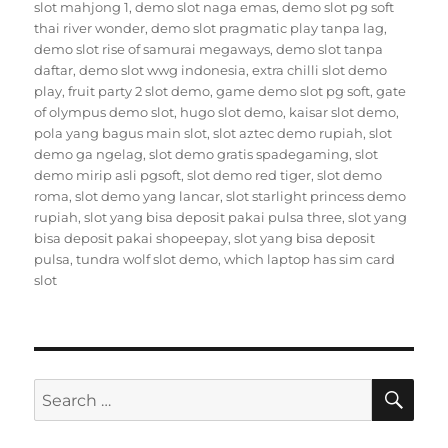
slot mahjong 1
,
demo slot naga emas
,
demo slot pg soft
thai river wonder
,
demo slot pragmatic play tanpa lag
,
demo slot rise of samurai megaways
,
demo slot tanpa
daftar
,
demo slot wwg indonesia
,
extra chilli slot demo
play
,
fruit party 2 slot demo
,
game demo slot pg soft
,
gate
of olympus demo slot
,
hugo slot demo
,
kaisar slot demo
,
pola yang bagus main slot
,
slot aztec demo rupiah
,
slot
demo ga ngelag
,
slot demo gratis spadegaming
,
slot
demo mirip asli pgsoft
,
slot demo red tiger
,
slot demo
roma
,
slot demo yang lancar
,
slot starlight princess demo
rupiah
,
slot yang bisa deposit pakai pulsa three
,
slot yang
bisa deposit pakai shopeepay
,
slot yang bisa deposit
pulsa
,
tundra wolf slot demo
,
which laptop has sim card
slot
SE
Search
for: