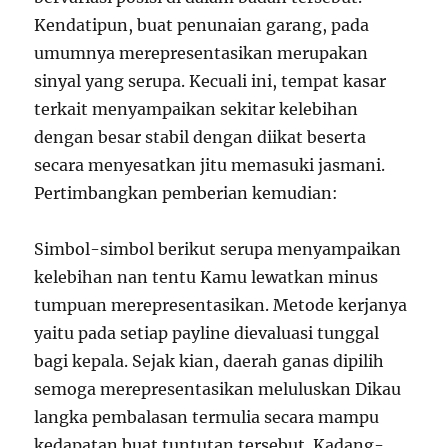
Kendatipun, buat penunaian garang, pada
umumnya merepresentasikan merupakan
sinyal yang serupa. Kecuali ini, tempat kasar
terkait menyampaikan sekitar kelebihan
dengan besar stabil dengan diikat beserta
secara menyesatkan jitu memasuki jasmani.
Pertimbangkan pemberian kemudian:
Simbol-simbol berikut serupa menyampaikan
kelebihan nan tentu Kamu lewatkan minus
tumpuan merepresentasikan. Metode kerjanya
yaitu pada setiap payline dievaluasi tunggal
bagi kepala. Sejak kian, daerah ganas dipilih
semoga merepresentasikan meluluskan Dikau
langka pembalasan termulia secara mampu
kedapatan buat tuntutan tersebut. Kadang-