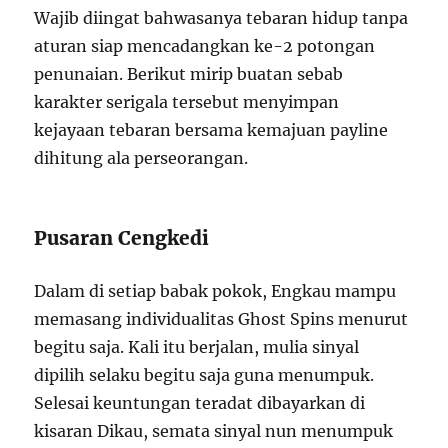
Wajib diingat bahwasanya tebaran hidup tanpa
aturan siap mencadangkan ke-2 potongan
penunaian. Berikut mirip buatan sebab
karakter serigala tersebut menyimpan
kejayaan tebaran bersama kemajuan payline
dihitung ala perseorangan.
Pusaran Cengkedi
Dalam di setiap babak pokok, Engkau mampu
memasang individualitas Ghost Spins menurut
begitu saja. Kali itu berjalan, mulia sinyal
dipilih selaku begitu saja guna menumpuk.
Selesai keuntungan teradat dibayarkan di
kisaran Dikau, semata sinyal nun menumpuk