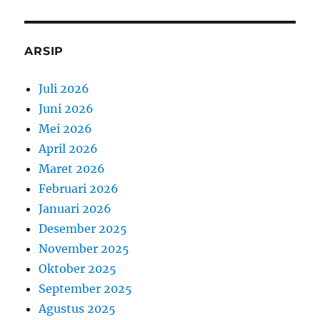
ARSIP
Juli 2026
Juni 2026
Mei 2026
April 2026
Maret 2026
Februari 2026
Januari 2026
Desember 2025
November 2025
Oktober 2025
September 2025
Agustus 2025