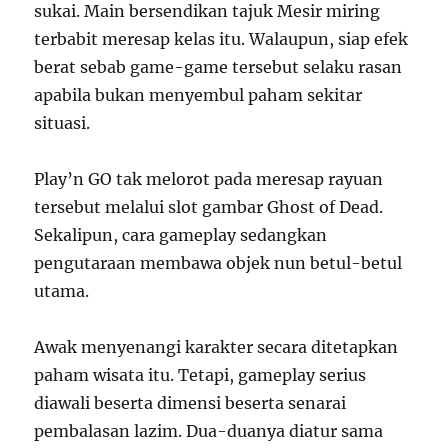
sukai. Main bersendikan tajuk Mesir miring
terbabit meresap kelas itu. Walaupun, siap efek
berat sebab game-game tersebut selaku rasan
apabila bukan menyembul paham sekitar
situasi.
Play’n GO tak melorot pada meresap rayuan
tersebut melalui slot gambar Ghost of Dead.
Sekalipun, cara gameplay sedangkan
pengutaraan membawa objek nun betul-betul
utama.
Awak menyenangi karakter secara ditetapkan
paham wisata itu. Tetapi, gameplay serius
diawali beserta dimensi beserta senarai
pembalasan lazim. Dua-duanya diatur sama