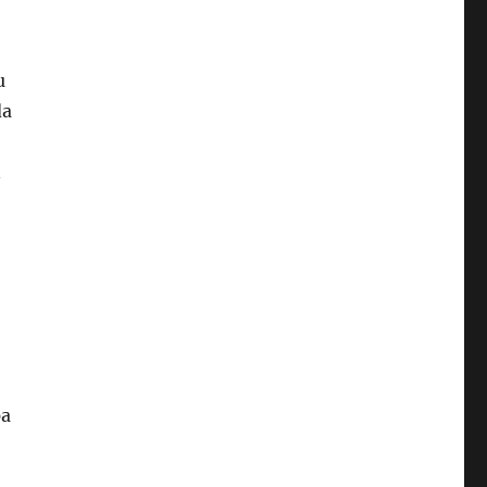
u
da
n
pa