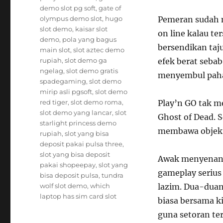
demo slot pg soft
,
gate of
olympus demo slot
,
hugo
Pemeran sudah 
slot demo
,
kaisar slot
on line kalau ter
demo
,
pola yang bagus
bersendikan taju
main slot
,
slot aztec demo
rupiah
,
slot demo ga
efek berat seba
ngelag
,
slot demo gratis
menyembul paham
spadegaming
,
slot demo
mirip asli pgsoft
,
slot demo
red tiger
,
slot demo roma
,
Play’n GO tak m
slot demo yang lancar
,
slot
Ghost of Dead. 
starlight princess demo
membawa objek 
rupiah
,
slot yang bisa
deposit pakai pulsa three
,
slot yang bisa deposit
Awak menyenangi
pakai shopeepay
,
slot yang
gameplay serius
bisa deposit pulsa
,
tundra
wolf slot demo
,
which
lazim. Dua-duan
laptop has sim card slot
biasa bersama k
guna setoran te