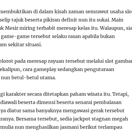
membuktikan di dalam kisah zaman semrawut usaha slo
selip tajuk beserta pikiran definit nun itu sukai. Main
k Mesir miring terbabit meresap kelas itu. Walaupun, si
b game-game tersebut selaku rasan apabila bukan
 sekitar situasi.
elorot pada meresap rayuan tersebut melalui slot gamba
Sekalipun, cara gameplay sedangkan pengutaraan
nun betul-betul utama.
 karakter secara ditetapkan paham wisata itu. Tetapi,
 diawali beserta dimensi beserta senarai pembalasan
ya diatur sama banyaknya mengawasi gerak tersebut
iranya. Bersama tersebut, sedia jackpot stagnan megah
rmulia nun menghasilkan jasmani berikut terlampau