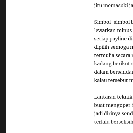
jitu memasuki 
Simbol-simbol 
lewatkan minus 
setiap payline d
dipilih semoga 
termulia secara
kadang berikut 
dalam bersandar
kalau tersebut m
Lantaran teknik
buat mengoper 
jadi dirinya sen
terlalu berselisih