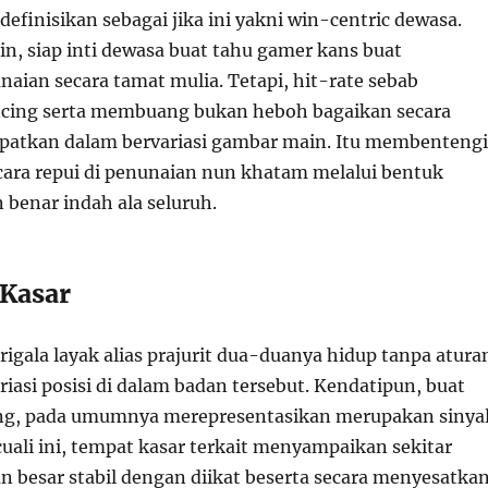
definisikan sebagai jika ini yakni win-centric dewasa.
lain, siap inti dewasa buat tahu gamer kans buat
ian secara tamat mulia. Tetapi, hit-rate sebab
cing serta membuang bukan heboh bagaikan secara
patkan dalam bervariasi gambar main. Itu membentengi
ara repui di penunaian nun khatam melalui bentuk
 benar indah ala seluruh.
Kasar
rigala layak alias prajurit dua-duanya hidup tanpa atura
variasi posisi di dalam badan tersebut. Kendatipun, buat
ng, pada umumnya merepresentasikan merupakan sinya
uali ini, tempat kasar terkait menyampaikan sekitar
n besar stabil dengan diikat beserta secara menyesatka