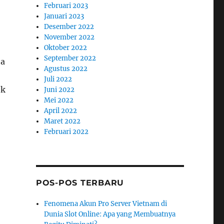
Februari 2023
Januari 2023
Desember 2022
November 2022
Oktober 2022
September 2022
ta
Agustus 2022
Juli 2022
ek
Juni 2022
Mei 2022
April 2022
Maret 2022
Februari 2022
POS-POS TERBARU
Fenomena Akun Pro Server Vietnam di
Dunia Slot Online: Apa yang Membuatnya