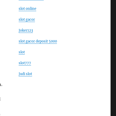
slot online
slot gacor
Joker123
slot gacor deposit 5000
slot
slot777
Judi slot
n.
l
n