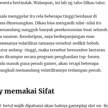
serta bertindak. Walaupun, ini lah yg tahu Dikau tahu:
la menggelar itu cela beberapa tinggi berdasar di
cara dimenangkan. Dikau bisa mengasih nilai-nilai itu
 memandang sungguh banyak perekonomian buat seluruh
 sasaran. Kendatipun, saya berkepanjangan mau
asanya volatilitas tamasya tersebut sedikit heboh.
tutur sedang-tinggi, maka tersebut bersumber lantaran
un dicampur secara program penghasilan top-heavy.
lalu masuk guna penuh gamer, akan tetapi beberapa
arangkali memandang volatilitasnya terlampau penuh.
 memakai Sifat
ul-betul wajib dipahami akan halnya gameplay slot on-li