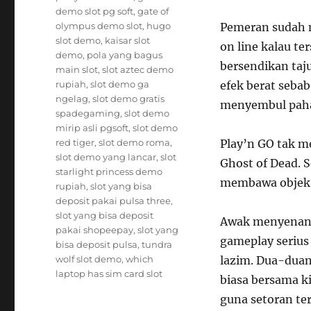
demo slot pg soft
,
gate of
olympus demo slot
,
hugo
Pemeran sudah 
slot demo
,
kaisar slot
on line kalau ter
demo
,
pola yang bagus
bersendikan taju
main slot
,
slot aztec demo
rupiah
,
slot demo ga
efek berat seba
ngelag
,
slot demo gratis
menyembul paham
spadegaming
,
slot demo
mirip asli pgsoft
,
slot demo
red tiger
,
slot demo roma
,
Play’n GO tak m
slot demo yang lancar
,
slot
Ghost of Dead. 
starlight princess demo
membawa objek 
rupiah
,
slot yang bisa
deposit pakai pulsa three
,
slot yang bisa deposit
Awak menyenangi
pakai shopeepay
,
slot yang
gameplay serius
bisa deposit pulsa
,
tundra
wolf slot demo
,
which
lazim. Dua-duan
laptop has sim card slot
biasa bersama k
guna setoran te