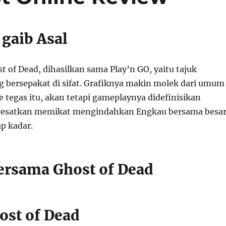
gaib Asal
st of Dead, dihasilkan sama Play’n GO, yaitu tajuk
yg bersepakat di sifat. Grafiknya makin molek dari umum
 tegas itu, akan tetapi gameplaynya didefinisikan
yesatkan memikat mengindahkan Engkau bersama besa
ap kadar.
ersama Ghost of Dead
ost of Dead