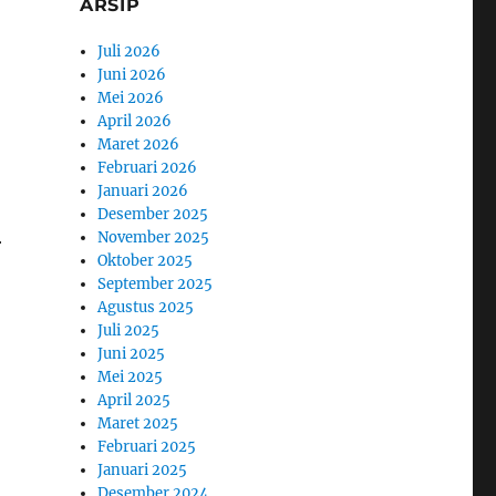
ARSIP
Juli 2026
Juni 2026
Mei 2026
April 2026
Maret 2026
Februari 2026
Januari 2026
Desember 2025
November 2025
r
Oktober 2025
September 2025
Agustus 2025
Juli 2025
Juni 2025
Mei 2025
April 2025
Maret 2025
Februari 2025
Januari 2025
Desember 2024