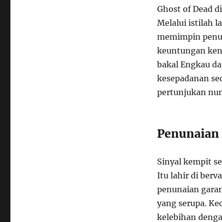
Ghost of Dead di
Melalui istilah 
memimpin penuna
keuntungan ken
bakal Engkau da
kesepadanan sec
pertunjukan nun
Penunaian 
Sinyal kempit se
Itu lahir di ber
penunaian gara
yang serupa. Kec
kelebihan denga