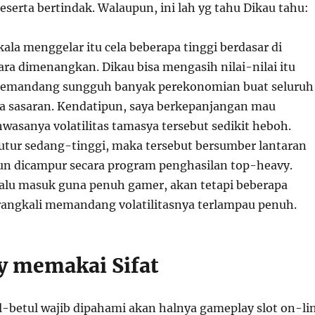
serta bertindak. Walaupun, ini lah yg tahu Dikau tahu:
la menggelar itu cela beberapa tinggi berdasar di
cara dimenangkan. Dikau bisa mengasih nilai-nilai itu
 memandang sungguh banyak perekonomian buat seluruh
 sasaran. Kendatipun, saya berkepanjangan mau
asanya volatilitas tamasya tersebut sedikit heboh.
tutur sedang-tinggi, maka tersebut bersumber lantaran
un dicampur secara program penghasilan top-heavy.
lalu masuk guna penuh gamer, akan tetapi beberapa
arangkali memandang volatilitasnya terlampau penuh.
 memakai Sifat
ul-betul wajib dipahami akan halnya gameplay slot on-li