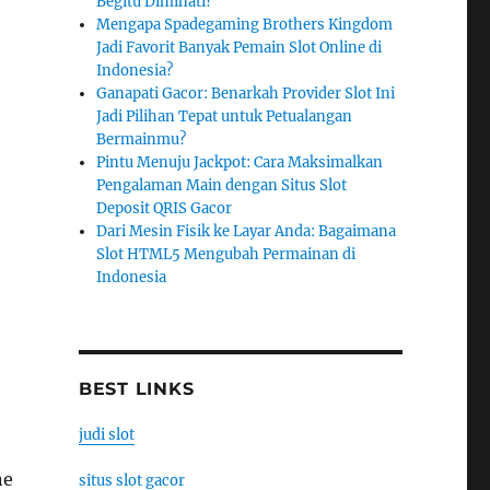
Begitu Diminati?
Mengapa Spadegaming Brothers Kingdom
Jadi Favorit Banyak Pemain Slot Online di
Indonesia?
Ganapati Gacor: Benarkah Provider Slot Ini
Jadi Pilihan Tepat untuk Petualangan
Bermainmu?
Pintu Menuju Jackpot: Cara Maksimalkan
Pengalaman Main dengan Situs Slot
Deposit QRIS Gacor
Dari Mesin Fisik ke Layar Anda: Bagaimana
Slot HTML5 Mengubah Permainan di
Indonesia
BEST LINKS
judi slot
ne
situs slot gacor