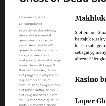
Makhluk 
Posted
Februari 23, 2023
on
Categories
Uncategorized
Tags
akun demo slot princes
,
Slot on line Gho
demo slot elemental
bertajuk Mesir 
gems
,
demo slot extra
juice
,
demo slot live22
ketika sub-genre
queen femida
,
demo slot
sebagai yg men
lucky koi
,
demo slot
alternatif lengk
mahjong 1
,
demo slot naga
emas
,
demo slot pg soft
thai river wonder
,
demo
slot pragmatic play tanpa
Kasino b
lag
,
demo slot rise of
samurai megaways
,
demo
slot tanpa daftar
,
demo
slot wwg indonesia
,
extra
Loper Gh
chilli slot demo play
,
fruit
party 2 slot demo
,
game