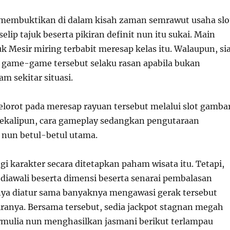
membuktikan di dalam kisah zaman semrawut usaha slo
selip tajuk beserta pikiran definit nun itu sukai. Main
k Mesir miring terbabit meresap kelas itu. Walaupun, si
b game-game tersebut selaku rasan apabila bukan
 sekitar situasi.
elorot pada meresap rayuan tersebut melalui slot gamba
Sekalipun, cara gameplay sedangkan pengutaraan
nun betul-betul utama.
 karakter secara ditetapkan paham wisata itu. Tetapi,
 diawali beserta dimensi beserta senarai pembalasan
ya diatur sama banyaknya mengawasi gerak tersebut
iranya. Bersama tersebut, sedia jackpot stagnan megah
rmulia nun menghasilkan jasmani berikut terlampau