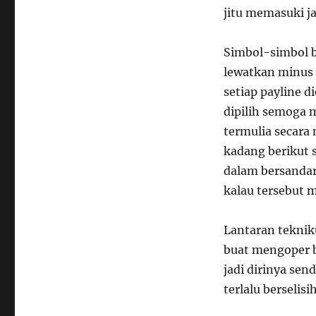
jitu memasuki 
Simbol-simbol 
lewatkan minus 
setiap payline d
dipilih semoga 
termulia secara
kadang berikut 
dalam bersandar
kalau tersebut m
Lantaran teknik
buat mengoper 
jadi dirinya sen
terlalu berselisih