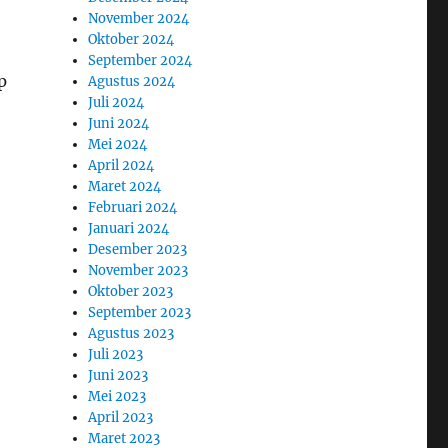
November 2024
Oktober 2024
September 2024
p
Agustus 2024
Juli 2024
Juni 2024
Mei 2024
April 2024
Maret 2024
Februari 2024
Januari 2024
Desember 2023
November 2023
Oktober 2023
September 2023
Agustus 2023
Juli 2023
Juni 2023
Mei 2023
April 2023
Maret 2023
l