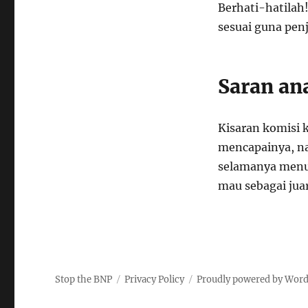
Berhati-hatilah!
sesuai guna pen
Saran an
Kisaran komisi
mencapainya, n
selamanya menun
mau sebagai jua
Stop the BNP
Privacy Policy
Proudly powered by Wor