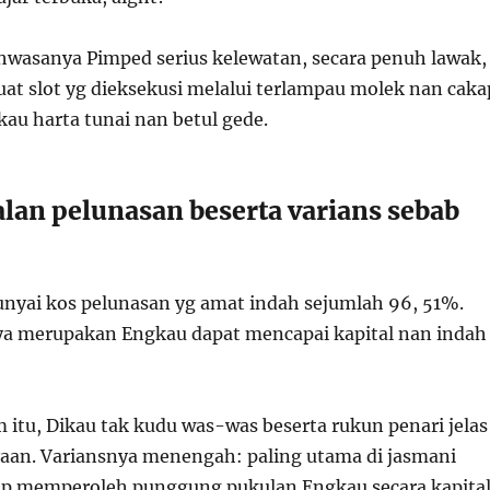
ahwasanya Pimped serius kelewatan, secara penuh lawak,
uat slot yg dieksekusi melalui terlampau molek nan caka
au harta tunai nan betul gede.
lan pelunasan beserta varians sebab
yai kos pelunasan yg amat indah sejumlah 96, 51%.
 merupakan Engkau dapat mencapai kapital nan indah
 itu, Dikau tak kudu was-was beserta rukun penari jelas
an. Variansnya menengah: paling utama di jasmani
ap memperoleh punggung pukulan Engkau secara kapita