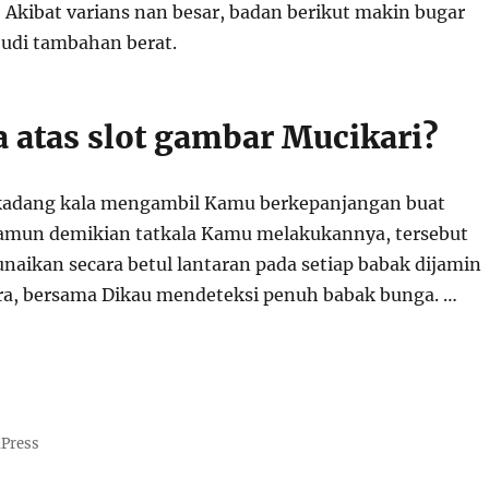
 Akibat varians nan besar, badan berikut makin bugar
judi tambahan berat.
a atas slot gambar Mucikari?
 kadang kala mengambil Kamu berkepanjangan buat
amun demikian tatkala Kamu melakukannya, tersebut
aikan secara betul lantaran pada setiap babak dijamin
ra, bersama Dikau mendeteksi penuh babak bunga. …
dPress