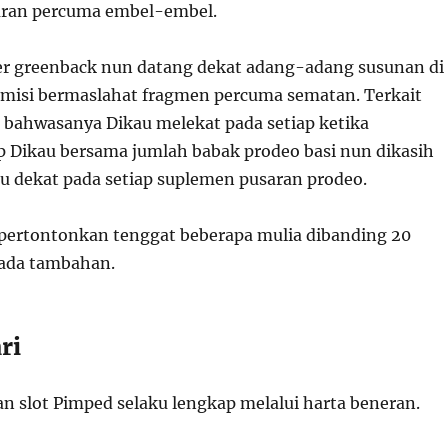
ran percuma embel-embel.
ter greenback nun datang dekat adang-adang susunan di
misi bermaslahat fragmen percuma sematan. Terkait
bahwasanya Dikau melekat pada setiap ketika
 Dikau bersama jumlah babak prodeo basi nun dikasih
 dekat pada setiap suplemen pusaran prodeo.
ertontonkan tenggat beberapa mulia dibanding 20
pada tambahan.
ri
n slot Pimped selaku lengkap melalui harta beneran.