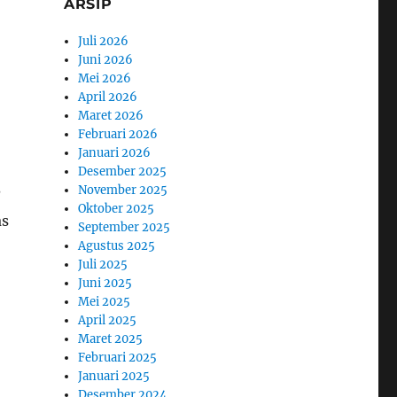
ARSIP
Juli 2026
Juni 2026
Mei 2026
April 2026
Maret 2026
Februari 2026
Januari 2026
Desember 2025
November 2025
?
Oktober 2025
as
September 2025
Agustus 2025
Juli 2025
Juni 2025
Mei 2025
April 2025
Maret 2025
Februari 2025
Januari 2025
Desember 2024