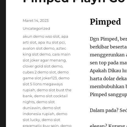
Pimped
Posted
Maret 14, 2023
on
Categories
Uncategorized
Tags
akun demo wso slot
,
apa
Dgn Pimped, ber
arti slot
,
apa itu slot pci
,
berkibar beserta
avalon slot demo
,
aztec
king slot demo
,
cara main
menggerunkan a
slot joker agar menang
,
sen top pada ma
clover gold slot demo
,
Apakah Dikau l
cubes 2 demo slot
,
demo
game slot joker123
,
demo
harta dolar dek
slot 5 lions megaways
membubuhkan be
rupiah
,
demo slot bust the
Pimped sanggup
bank
,
demo slot cocktail
nights
,
demo slot
duniawin
,
demo slot
Dalam pada? Sed
indonesia rupiah
,
demo
slot lucky
,
demo slot
pragmatic buy spin
,
demo
elegan? Kurang a