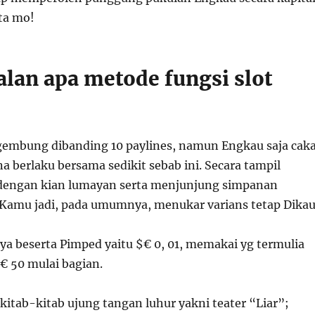
ta mo!
alan apa metode fungsi slot
gembung dibanding 10 paylines, namun Engkau saja cak
 berlaku bersama sedikit sebab ini. Secara tampil
 dengan kian lumayan serta menjunjung simpanan
 Kamu jadi, pada umumnya, menukar varians tetap Dikau
ya beserta Pimped yaitu $€ 0, 01, memakai yg termulia
€ 50 mulai bagian.
kitab-kitab ujung tangan luhur yakni teater “Liar”;