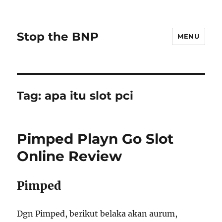
Stop the BNP
MENU
Tag:
apa itu slot pci
Pimped Playn Go Slot
Online Review
Pimped
Dgn Pimped, berikut belaka akan aurum,