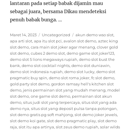
lantaran pada setiap babak dijamin mau
sebagai juara, bersama Dikau mendeteksi
penuh babak bunga. …
Posted
Categories
Tags
Maret 14, 2023
Uncategorized
akun demo wso slot
,
on
apa arti slot
,
apa itu slot pci
,
avalon slot demo
,
aztec king
slot demo
,
cara main slot joker agar menang
,
clover gold
slot demo
,
cubes 2 demo slot
,
demo game slot joker123
,
demo slot 5 lions megaways rupiah
,
demo slot bust the
bank
,
demo slot cocktail nights
,
demo slot duniawin
,
demo slot indonesia rupiah
,
demo slot lucky
,
demo slot
pragmatic buy spin
,
demo slot roma joker
,
fc slot demo
,
gold party slot demo
,
gordon ramsay hell's kitchen slot
demo
,
jenis permainan slot yang mudah menang
,
model
slot demo
,
one game slot demo
,
permainan slot akun
demo
,
situs judi slot yang terpercaya
,
situs slot yang ada
demo nya
,
situs slot yang deposit pulsa tanpa potongan
,
slot demo gratis pg soft mahjong
,
slot demo joker jewels
,
slot demo koi gate
,
slot demo pragmatic play
,
slot demo
raja
,
slot itu apa artinya
,
slot zeus demo rupiah
,
solar wilds