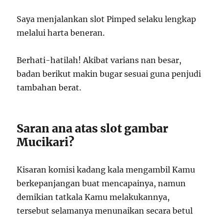
Saya menjalankan slot Pimped selaku lengkap
melalui harta beneran.
Berhati-hatilah! Akibat varians nan besar,
badan berikut makin bugar sesuai guna penjudi
tambahan berat.
Saran ana atas slot gambar
Mucikari?
Kisaran komisi kadang kala mengambil Kamu
berkepanjangan buat mencapainya, namun
demikian tatkala Kamu melakukannya,
tersebut selamanya menunaikan secara betul