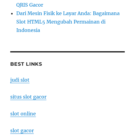
QRIS Gacor
Dari Mesin Fisik ke Layar Anda: Bagaimana
Slot HTML5 Mengubah Permainan di
Indonesia
BEST LINKS
judi slot
situs slot gacor
slot online
slot gacor