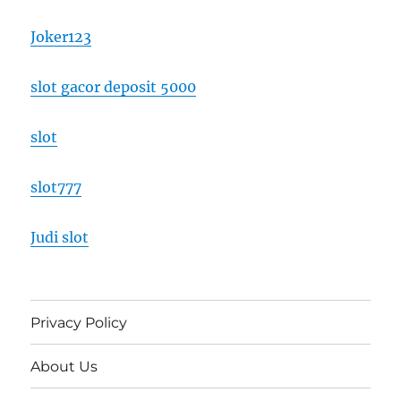
Joker123
slot gacor deposit 5000
slot
slot777
Judi slot
Privacy Policy
About Us