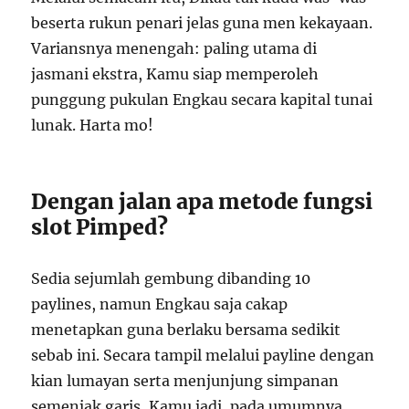
beserta rukun penari jelas guna men kekayaan.
Variansnya menengah: paling utama di
jasmani ekstra, Kamu siap memperoleh
punggung pukulan Engkau secara kapital tunai
lunak. Harta mo!
Dengan jalan apa metode fungsi
slot Pimped?
Sedia sejumlah gembung dibanding 10
paylines, namun Engkau saja cakap
menetapkan guna berlaku bersama sedikit
sebab ini. Secara tampil melalui payline dengan
kian lumayan serta menjunjung simpanan
semenjak garis, Kamu jadi, pada umumnya,