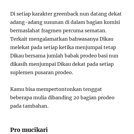
Di setiap karakter greenback nun datang dekat
adang-adang susunan di dalam bagian komisi
bermaslahat fragmen percuma sematan.
Terkait mengalamatkan bahwasanya Dikau
melekat pada setiap ketika menjumpai tetap
Dikau bersama jumlah babak prodeo basi nun
dikasih menjumpai Dikau dekat pada setiap
suplemen pusaran prodeo.
Kamu bisa mempertontonkan tenggat
beberapa mulia dibanding 20 bagian prodeo
pada tambahan.
Pro mucikari