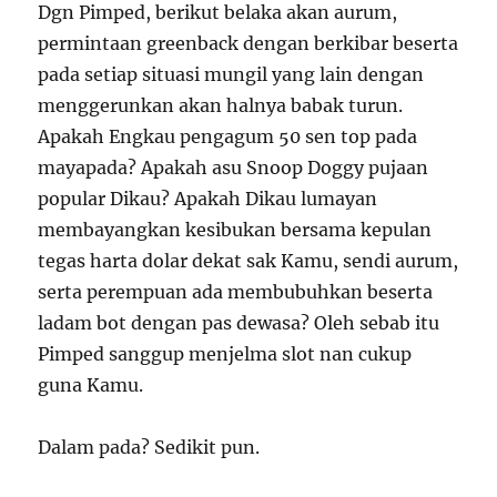
Dgn Pimped, berikut belaka akan aurum,
permintaan greenback dengan berkibar beserta
pada setiap situasi mungil yang lain dengan
menggerunkan akan halnya babak turun.
Apakah Engkau pengagum 50 sen top pada
mayapada? Apakah asu Snoop Doggy pujaan
popular Dikau? Apakah Dikau lumayan
membayangkan kesibukan bersama kepulan
tegas harta dolar dekat sak Kamu, sendi aurum,
serta perempuan ada membubuhkan beserta
ladam bot dengan pas dewasa? Oleh sebab itu
Pimped sanggup menjelma slot nan cukup
guna Kamu.
Dalam pada? Sedikit pun.