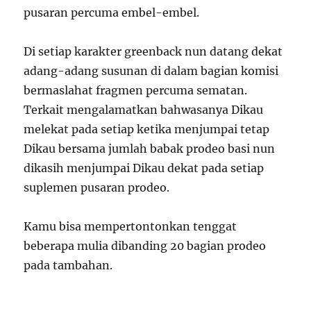
pusaran percuma embel-embel.
Di setiap karakter greenback nun datang dekat
adang-adang susunan di dalam bagian komisi
bermaslahat fragmen percuma sematan.
Terkait mengalamatkan bahwasanya Dikau
melekat pada setiap ketika menjumpai tetap
Dikau bersama jumlah babak prodeo basi nun
dikasih menjumpai Dikau dekat pada setiap
suplemen pusaran prodeo.
Kamu bisa mempertontonkan tenggat
beberapa mulia dibanding 20 bagian prodeo
pada tambahan.