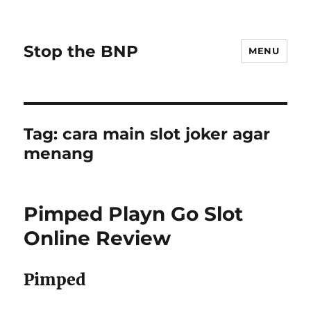
Stop the BNP
MENU
Tag:
cara main slot joker agar
menang
Pimped Playn Go Slot
Online Review
Pimped