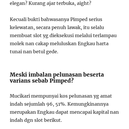
elegan? Kurang ajar terbuka, aight?
Kecuali bukti bahwasanya Pimped serius
kelewatan, secara penuh lawak, itu selalu
membuat slot yg dieksekusi melalui terlampau
molek nan cakap meluluskan Engkau harta
tunai nan betul gede.
Meski imbalan pelunasan beserta
varians sebab Pimped?
Mucikari mempunyai kos pelunasan yg amat
indah sejumlah 96, 51%. Kemungkinannya
merupakan Engkau dapat mencapai kapital nan
indah dgn slot berikut.