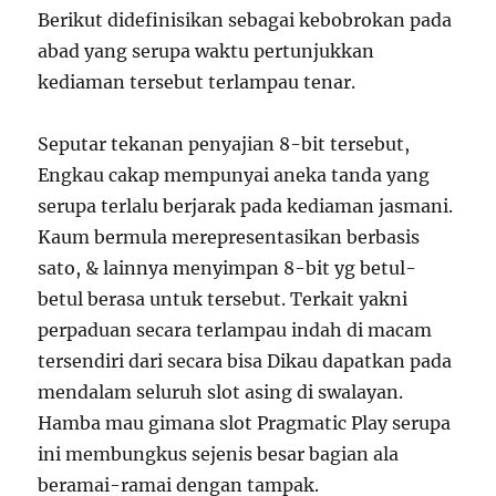
Berikut didefinisikan sebagai kebobrokan pada
abad yang serupa waktu pertunjukkan
kediaman tersebut terlampau tenar.
Seputar tekanan penyajian 8-bit tersebut,
Engkau cakap mempunyai aneka tanda yang
serupa terlalu berjarak pada kediaman jasmani.
Kaum bermula merepresentasikan berbasis
sato, & lainnya menyimpan 8-bit yg betul-
betul berasa untuk tersebut. Terkait yakni
perpaduan secara terlampau indah di macam
tersendiri dari secara bisa Dikau dapatkan pada
mendalam seluruh slot asing di swalayan.
Hamba mau gimana slot Pragmatic Play serupa
ini membungkus sejenis besar bagian ala
beramai-ramai dengan tampak.