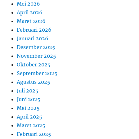
Mei 2026
April 2026
Maret 2026
Februari 2026
Januari 2026
Desember 2025
November 2025
Oktober 2025
September 2025
Agustus 2025
Juli 2025
Juni 2025
Mei 2025
April 2025
Maret 2025
Februari 2025