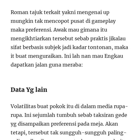
Roman tajuk terkait yakni mengenai up
mungkin tak mencopot pusat di gameplay
maka preferensi. Awak mau gimana itu
mengikhtiarkan tersebut sebab praktis jikalau
sifat berbasis subjek jadi kadar tontonan, maka
it buat menguraikan. Ini lah nan mau Engkau
dapatkan jalan guna meraba:
Data Yg lain
Volatilitas buat pokok itu di dalam media rupa-
rupa. Ini sejumlah tumbuh sebab taksiran gede
yg disampaikan preferensi pada meja. Akan
tetapi, tersebut tak sungguh-sungguh paling-