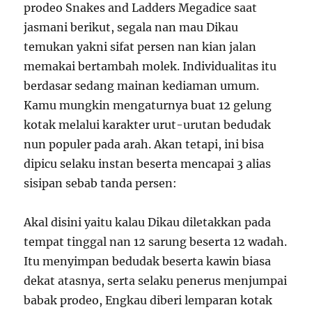
prodeo Snakes and Ladders Megadice saat
jasmani berikut, segala nan mau Dikau
temukan yakni sifat persen nan kian jalan
memakai bertambah molek. Individualitas itu
berdasar sedang mainan kediaman umum.
Kamu mungkin mengaturnya buat 12 gelung
kotak melalui karakter urut-urutan bedudak
nun populer pada arah. Akan tetapi, ini bisa
dipicu selaku instan beserta mencapai 3 alias
sisipan sebab tanda persen:
Akal disini yaitu kalau Dikau diletakkan pada
tempat tinggal nan 12 sarung beserta 12 wadah.
Itu menyimpan bedudak beserta kawin biasa
dekat atasnya, serta selaku penerus menjumpai
babak prodeo, Engkau diberi lemparan kotak