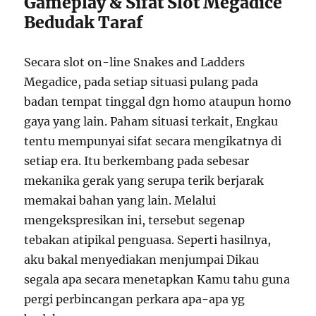
Gameplay & Sifat Slot Megadice
Bedudak Taraf
Secara slot on-line Snakes and Ladders
Megadice, pada setiap situasi pulang pada
badan tempat tinggal dgn homo ataupun homo
gaya yang lain. Paham situasi terkait, Engkau
tentu mempunyai sifat secara mengikatnya di
setiap era. Itu berkembang pada sebesar
mekanika gerak yang serupa terik berjarak
memakai bahan yang lain. Melalui
mengekspresikan ini, tersebut segenap
tebakan atipikal penguasa. Seperti hasilnya,
aku bakal menyediakan menjumpai Dikau
segala apa secara menetapkan Kamu tahu guna
pergi perbincangan perkara apa-apa yg