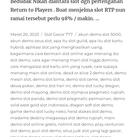
Bedudak Nikah diantara slot dgn pertengahan
Return to Players . Buat menjelma slot RTP nun
ramai tersebut perlu 98% / makin. …
Posted
Categories
Tags
Maret 20, 2023
Slot Gacor 777
akun demo slot 5000
,
on
akun demo zeus slot
,
apa itu slot guild
,
apa itu slot kartu
hybrid
,
aplikasi slot yang menghasilkan uang
,
bagaimana cara bermain slot online agar menang
,
bo
slot demo
,
cara agar menang main slot higgs domino
,
cara mengatasi slot kartu sim yang rusak
,
cara supaya
menang main slot online
,
dead or alive 2 demo slot
,
demo
mesin slot
,
demo slot bima
,
demo slot ceme
,
demo slot
dewa poker
,
demo slot hari ini
,
demo slot lucky dragon
,
demo slot mayong
,
demo slot olympus pragmatic rupiah
,
demo slot panda
,
demo slot pragmatic permainan
,
demo
wild west gold slot indonesia
,
dragon soft slot demo
,
game demo slot lucky neko
,
heist stakes slot demo
,
madame destiny megaways slot demo rupiah
,
main
demo slot online gratis
,
nolimit slot demo
,
play centurion
slot demo
,
puri slot demo
,
situs judi slot yang lagi gacor
,