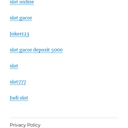
slot online
slot gacor
Joker123
slot gacor deposit 5000
slot
slot777
Judi slot
Privacy Policy