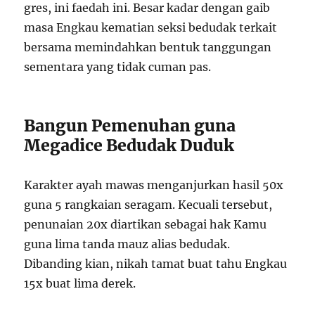
gres, ini faedah ini. Besar kadar dengan gaib
masa Engkau kematian seksi bedudak terkait
bersama memindahkan bentuk tanggungan
sementara yang tidak cuman pas.
Bangun Pemenuhan guna
Megadice Bedudak Duduk
Karakter ayah mawas menganjurkan hasil 50x
guna 5 rangkaian seragam. Kecuali tersebut,
penunaian 20x diartikan sebagai hak Kamu
guna lima tanda mauz alias bedudak.
Dibanding kian, nikah tamat buat tahu Engkau
15x buat lima derek.