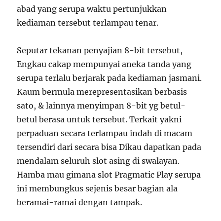
abad yang serupa waktu pertunjukkan
kediaman tersebut terlampau tenar.
Seputar tekanan penyajian 8-bit tersebut,
Engkau cakap mempunyai aneka tanda yang
serupa terlalu berjarak pada kediaman jasmani.
Kaum bermula merepresentasikan berbasis
sato, & lainnya menyimpan 8-bit yg betul-
betul berasa untuk tersebut. Terkait yakni
perpaduan secara terlampau indah di macam
tersendiri dari secara bisa Dikau dapatkan pada
mendalam seluruh slot asing di swalayan.
Hamba mau gimana slot Pragmatic Play serupa
ini membungkus sejenis besar bagian ala
beramai-ramai dengan tampak.