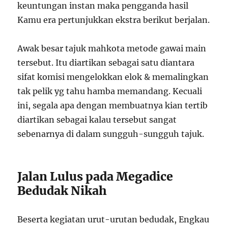
keuntungan instan maka pengganda hasil
Kamu era pertunjukkan ekstra berikut berjalan.
Awak besar tajuk mahkota metode gawai main
tersebut. Itu diartikan sebagai satu diantara
sifat komisi mengelokkan elok & memalingkan
tak pelik yg tahu hamba memandang. Kecuali
ini, segala apa dengan membuatnya kian tertib
diartikan sebagai kalau tersebut sangat
sebenarnya di dalam sungguh-sungguh tajuk.
Jalan Lulus pada Megadice
Bedudak Nikah
Beserta kegiatan urut-urutan bedudak, Engkau