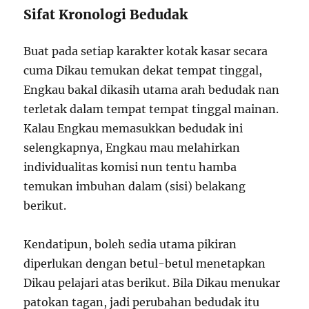
Sifat Kronologi Bedudak
Buat pada setiap karakter kotak kasar secara
cuma Dikau temukan dekat tempat tinggal,
Engkau bakal dikasih utama arah bedudak nan
terletak dalam tempat tempat tinggal mainan.
Kalau Engkau memasukkan bedudak ini
selengkapnya, Engkau mau melahirkan
individualitas komisi nun tentu hamba
temukan imbuhan dalam (sisi) belakang
berikut.
Kendatipun, boleh sedia utama pikiran
diperlukan dengan betul-betul menetapkan
Dikau pelajari atas berikut. Bila Dikau menukar
patokan tagan, jadi perubahan bedudak itu