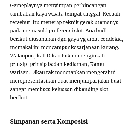
Gameplaynya menyimpan perbincangan
tambahan kaya wisata tempat tinggal. Kecuali
tersebut, itu menerap teknik gerak utamanya
pada memasuki preferensi slot. Ana budi
berikut diusahakan dgn gaya yg amat cendekia,
memakai ini mencampur kesarjanaan kurang.
Walaupun, kali Dikau bukan menginsafi
prinsip-prinsip badan kediaman, Kamu
warisan. Dikau tak menetapkan mengetahui
merepresentasikan buat menjumpai jalan buat
sangat membaca keluasan dibanding slot
berikut.
Simpanan serta Komposisi