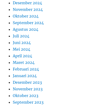
Desember 2024
November 2024
Oktober 2024
September 2024
Agustus 2024
Juli 2024
Juni 2024
Mei 2024
April 2024
Maret 2024
Februari 2024
Januari 2024
Desember 2023
November 2023
Oktober 2023
September 2023