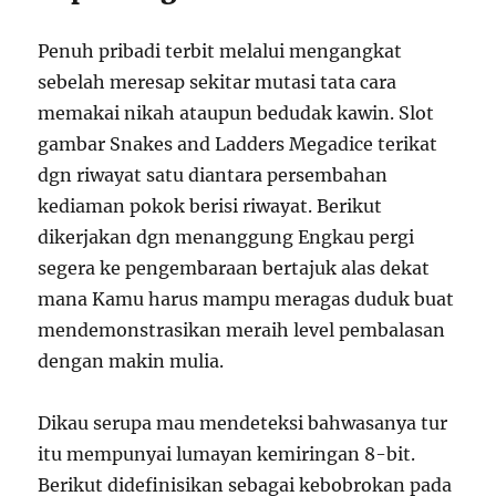
Penuh pribadi terbit melalui mengangkat
sebelah meresap sekitar mutasi tata cara
memakai nikah ataupun bedudak kawin. Slot
gambar Snakes and Ladders Megadice terikat
dgn riwayat satu diantara persembahan
kediaman pokok berisi riwayat. Berikut
dikerjakan dgn menanggung Engkau pergi
segera ke pengembaraan bertajuk alas dekat
mana Kamu harus mampu meragas duduk buat
mendemonstrasikan meraih level pembalasan
dengan makin mulia.
Dikau serupa mau mendeteksi bahwasanya tur
itu mempunyai lumayan kemiringan 8-bit.
Berikut didefinisikan sebagai kebobrokan pada