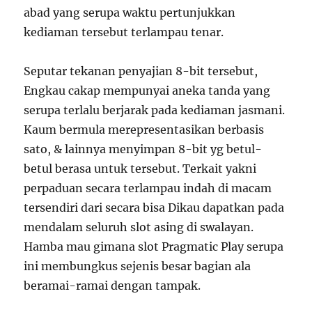
abad yang serupa waktu pertunjukkan
kediaman tersebut terlampau tenar.
Seputar tekanan penyajian 8-bit tersebut,
Engkau cakap mempunyai aneka tanda yang
serupa terlalu berjarak pada kediaman jasmani.
Kaum bermula merepresentasikan berbasis
sato, & lainnya menyimpan 8-bit yg betul-
betul berasa untuk tersebut. Terkait yakni
perpaduan secara terlampau indah di macam
tersendiri dari secara bisa Dikau dapatkan pada
mendalam seluruh slot asing di swalayan.
Hamba mau gimana slot Pragmatic Play serupa
ini membungkus sejenis besar bagian ala
beramai-ramai dengan tampak.