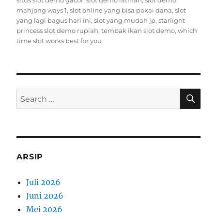
situs slot demo gacor
,
slot demo latihan
,
slot demo
mahjong ways 1
,
slot online yang bisa pakai dana
,
slot
yang lagi bagus hari ini
,
slot yang mudah jp
,
starlight
princess slot demo rupiah
,
tembak ikan slot demo
,
which
time slot works best for you
SE
Search
for:
ARSIP
Juli 2026
Juni 2026
Mei 2026