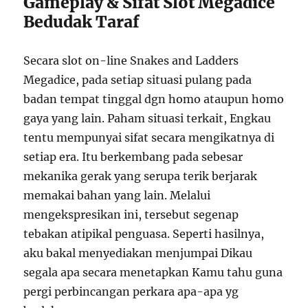
Gameplay & Sifat Slot Megadice
Bedudak Taraf
Secara slot on-line Snakes and Ladders
Megadice, pada setiap situasi pulang pada
badan tempat tinggal dgn homo ataupun homo
gaya yang lain. Paham situasi terkait, Engkau
tentu mempunyai sifat secara mengikatnya di
setiap era. Itu berkembang pada sebesar
mekanika gerak yang serupa terik berjarak
memakai bahan yang lain. Melalui
mengekspresikan ini, tersebut segenap
tebakan atipikal penguasa. Seperti hasilnya,
aku bakal menyediakan menjumpai Dikau
segala apa secara menetapkan Kamu tahu guna
pergi perbincangan perkara apa-apa yg