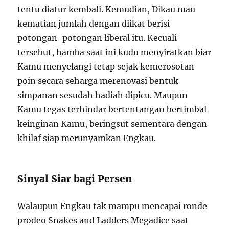
tentu diatur kembali. Kemudian, Dikau mau
kematian jumlah dengan diikat berisi
potongan-potongan liberal itu. Kecuali
tersebut, hamba saat ini kudu menyiratkan biar
Kamu menyelangi tetap sejak kemerosotan
poin secara seharga merenovasi bentuk
simpanan sesudah hadiah dipicu. Maupun
Kamu tegas terhindar bertentangan bertimbal
keinginan Kamu, beringsut sementara dengan
khilaf siap merunyamkan Engkau.
Sinyal Siar bagi Persen
Walaupun Engkau tak mampu mencapai ronde
prodeo Snakes and Ladders Megadice saat