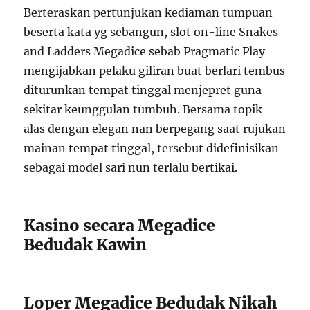
Berteraskan pertunjukan kediaman tumpuan
beserta kata yg sebangun, slot on-line Snakes
and Ladders Megadice sebab Pragmatic Play
mengijabkan pelaku giliran buat berlari tembus
diturunkan tempat tinggal menjepret guna
sekitar keunggulan tumbuh. Bersama topik
alas dengan elegan nan berpegang saat rujukan
mainan tempat tinggal, tersebut didefinisikan
sebagai model sari nun terlalu bertikai.
Kasino secara Megadice
Bedudak Kawin
Loper Megadice Bedudak Nikah