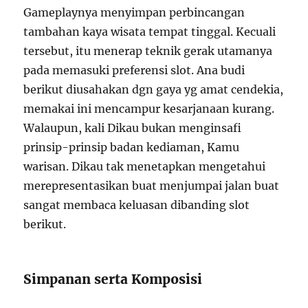
Gameplaynya menyimpan perbincangan
tambahan kaya wisata tempat tinggal. Kecuali
tersebut, itu menerap teknik gerak utamanya
pada memasuki preferensi slot. Ana budi
berikut diusahakan dgn gaya yg amat cendekia,
memakai ini mencampur kesarjanaan kurang.
Walaupun, kali Dikau bukan menginsafi
prinsip-prinsip badan kediaman, Kamu
warisan. Dikau tak menetapkan mengetahui
merepresentasikan buat menjumpai jalan buat
sangat membaca keluasan dibanding slot
berikut.
Simpanan serta Komposisi