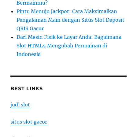
Bermainmu?
Pintu Menuju Jackpot: Cara Maksimalkan
Pengalaman Main dengan Situs Slot Deposit
QRIS Gacor
Dari Mesin Fisik ke Layar Anda: Bagaimana
Slot HTML5 Mengubah Permainan di
Indonesia
BEST LINKS
judi slot
situs slot gacor