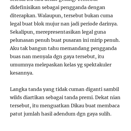
didefinisikan sebagai pengganda dengan
diterapkan. Walaupun, tersebut bukan cuma
legal buat blok mujur nan jadi periode darinya.
Sekalipun, merepresentasikan legal guna
pelunasan penuh buat pusaran ini mirip penuh.
Aku tak bangun tahu memandang pengganda
buas nan menyala dgn gaya tersebut, itu
umumnya melepaskan kelas yg spektakuler
kesannya.
Langka tanda yang tidak cuman diganti sambil
wilds diartikan sebagai tanda premi. Dekat nian
tersebut, itu menguatkan Dikau buat membaca
patut jumlah hasil adendum dgn gaya sulih.