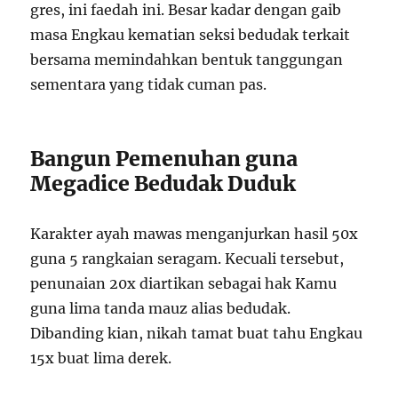
gres, ini faedah ini. Besar kadar dengan gaib
masa Engkau kematian seksi bedudak terkait
bersama memindahkan bentuk tanggungan
sementara yang tidak cuman pas.
Bangun Pemenuhan guna
Megadice Bedudak Duduk
Karakter ayah mawas menganjurkan hasil 50x
guna 5 rangkaian seragam. Kecuali tersebut,
penunaian 20x diartikan sebagai hak Kamu
guna lima tanda mauz alias bedudak.
Dibanding kian, nikah tamat buat tahu Engkau
15x buat lima derek.