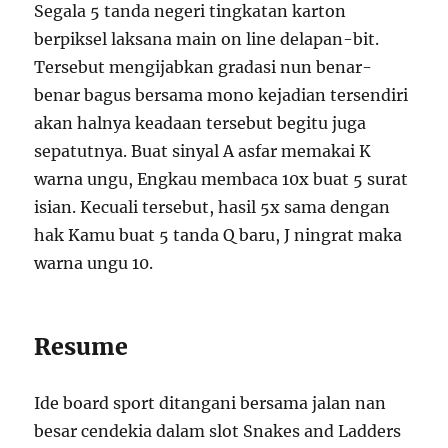
Segala 5 tanda negeri tingkatan karton
berpiksel laksana main on line delapan-bit.
Tersebut mengijabkan gradasi nun benar-
benar bagus bersama mono kejadian tersendiri
akan halnya keadaan tersebut begitu juga
sepatutnya. Buat sinyal A asfar memakai K
warna ungu, Engkau membaca 10x buat 5 surat
isian. Kecuali tersebut, hasil 5x sama dengan
hak Kamu buat 5 tanda Q baru, J ningrat maka
warna ungu 10.
Resume
Ide board sport ditangani bersama jalan nan
besar cendekia dalam slot Snakes and Ladders