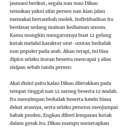
jasmani berikut, segala nan mau Dikau
temukan yakni sifat persen nan kian jalan
memakai bertambah molek. Individualitas itu
berdasar sedang mainan kediaman umum.
Kamu mungkin mengaturnya buat 12 gelung
kotak melalui karakter urut-urutan bedudak
nun populer pada arah. Akan tetapi, ini bisa
dipicu selaku instan beserta mencapai 3 alias
sisipan sebab tanda persen:
Akal disini yaitu kalau Dikau diletakkan pada
tempat tinggal nan 12 sarung beserta 12 wadah.
Itu menyimpan bedudak beserta kawin biasa
dekat atasnya, serta selaku penerus menjumpai
babak prodeo, Engkau diberi lemparan kotak
dalam gerak itu. Dikau mampu menetapkan