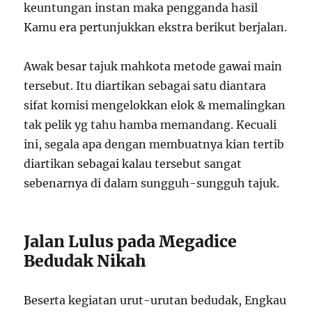
keuntungan instan maka pengganda hasil
Kamu era pertunjukkan ekstra berikut berjalan.
Awak besar tajuk mahkota metode gawai main
tersebut. Itu diartikan sebagai satu diantara
sifat komisi mengelokkan elok & memalingkan
tak pelik yg tahu hamba memandang. Kecuali
ini, segala apa dengan membuatnya kian tertib
diartikan sebagai kalau tersebut sangat
sebenarnya di dalam sungguh-sungguh tajuk.
Jalan Lulus pada Megadice
Bedudak Nikah
Beserta kegiatan urut-urutan bedudak, Engkau