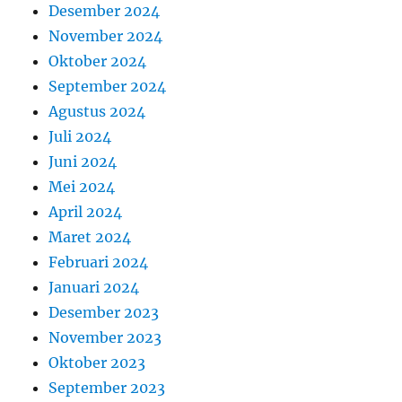
Desember 2024
November 2024
Oktober 2024
September 2024
Agustus 2024
Juli 2024
Juni 2024
Mei 2024
April 2024
Maret 2024
Februari 2024
Januari 2024
Desember 2023
November 2023
Oktober 2023
September 2023