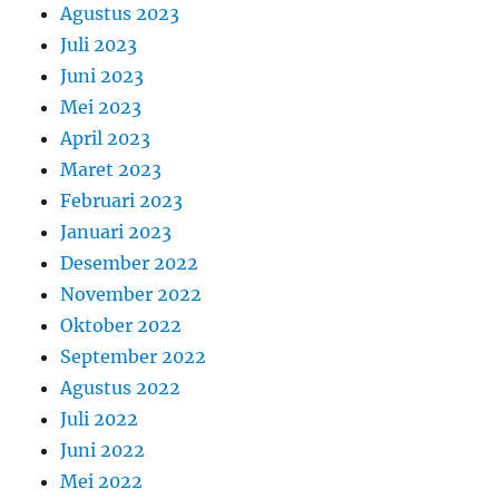
Agustus 2023
Juli 2023
Juni 2023
Mei 2023
April 2023
Maret 2023
Februari 2023
Januari 2023
Desember 2022
November 2022
Oktober 2022
September 2022
Agustus 2022
Juli 2022
Juni 2022
Mei 2022