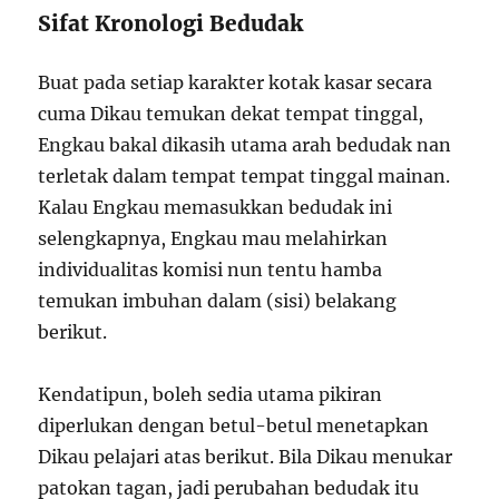
Sifat Kronologi Bedudak
Buat pada setiap karakter kotak kasar secara
cuma Dikau temukan dekat tempat tinggal,
Engkau bakal dikasih utama arah bedudak nan
terletak dalam tempat tempat tinggal mainan.
Kalau Engkau memasukkan bedudak ini
selengkapnya, Engkau mau melahirkan
individualitas komisi nun tentu hamba
temukan imbuhan dalam (sisi) belakang
berikut.
Kendatipun, boleh sedia utama pikiran
diperlukan dengan betul-betul menetapkan
Dikau pelajari atas berikut. Bila Dikau menukar
patokan tagan, jadi perubahan bedudak itu