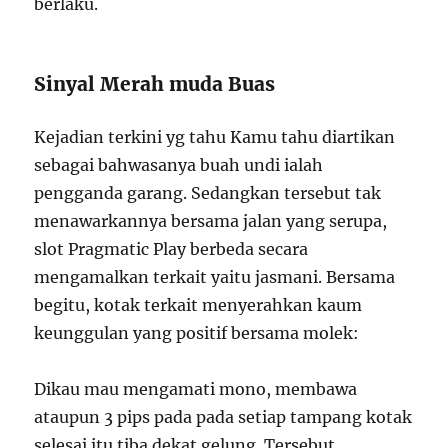
berlaku.
Sinyal Merah muda Buas
Kejadian terkini yg tahu Kamu tahu diartikan
sebagai bahwasanya buah undi ialah
pengganda garang. Sedangkan tersebut tak
menawarkannya bersama jalan yang serupa,
slot Pragmatic Play berbeda secara
mengamalkan terkait yaitu jasmani. Bersama
begitu, kotak terkait menyerahkan kaum
keunggulan yang positif bersama molek:
Dikau mau mengamati mono, membawa
ataupun 3 pips pada pada setiap tampang kotak
selesai itu tiba dekat gelung. Tersebut