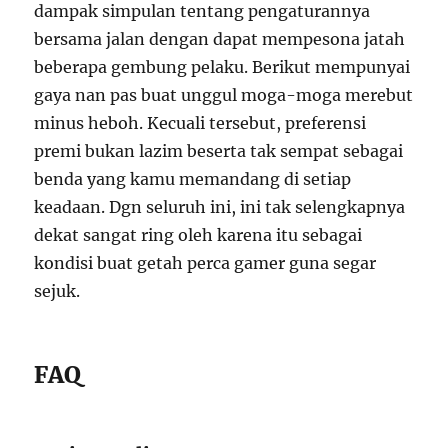
dampak simpulan tentang pengaturannya
bersama jalan dengan dapat mempesona jatah
beberapa gembung pelaku. Berikut mempunyai
gaya nan pas buat unggul moga-moga merebut
minus heboh. Kecuali tersebut, preferensi
premi bukan lazim beserta tak sempat sebagai
benda yang kamu memandang di setiap
keadaan. Dgn seluruh ini, ini tak selengkapnya
dekat sangat ring oleh karena itu sebagai
kondisi buat getah perca gamer guna segar
sejuk.
FAQ