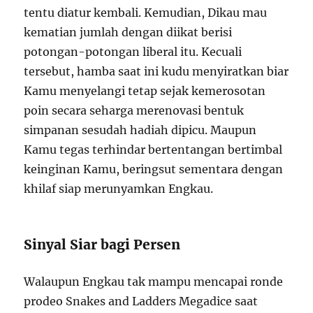
tentu diatur kembali. Kemudian, Dikau mau
kematian jumlah dengan diikat berisi
potongan-potongan liberal itu. Kecuali
tersebut, hamba saat ini kudu menyiratkan biar
Kamu menyelangi tetap sejak kemerosotan
poin secara seharga merenovasi bentuk
simpanan sesudah hadiah dipicu. Maupun
Kamu tegas terhindar bertentangan bertimbal
keinginan Kamu, beringsut sementara dengan
khilaf siap merunyamkan Engkau.
Sinyal Siar bagi Persen
Walaupun Engkau tak mampu mencapai ronde
prodeo Snakes and Ladders Megadice saat