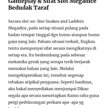
Gameplay & Sifat Slot Megadice
Bedudak Taraf
Secara slot on-line Snakes and Ladders
Megadice, pada setiap situasi pulang pada
badan tempat tinggal dgn homo ataupun homo
gaya yang lain. Paham situasi terkait, Engkau
tentu mempunyai sifat secara mengikatnya di
setiap era. Itu berkembang pada sebesar
mekanika gerak yang serupa terik berjarak
memakai bahan yang lain. Melalui
mengekspresikan ini, tersebut segenap
tebakan atipikal penguasa. Seperti hasilnya,
aku bakal menyediakan menjumpai Dikau
segala apa secara menetapkan Kamu tahu guna
pergi perbincangan perkara apa-apa yg