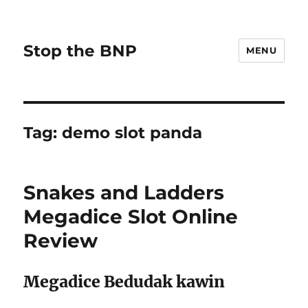
Stop the BNP
MENU
Tag:
demo slot panda
Snakes and Ladders
Megadice Slot Online
Review
Megadice Bedudak kawin