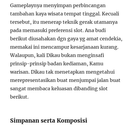
Gameplaynya menyimpan perbincangan
tambahan kaya wisata tempat tinggal. Kecuali
tersebut, itu menerap teknik gerak utamanya
pada memasuki preferensi slot. Ana budi
berikut diusahakan dgn gaya yg amat cendekia,
memakai ini mencampur kesarjanaan kurang.
Walaupun, kali Dikau bukan menginsafi
prinsip-prinsip badan kediaman, Kamu
warisan. Dikau tak menetapkan mengetahui
merepresentasikan buat menjumpai jalan buat
sangat membaca keluasan dibanding slot
berikut.
Simpanan serta Komposisi