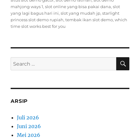
situs slot demo gacor
,
slot demo latihan
,
slot demo
mahjong ways 1
,
slot online yang bisa pakai dana
,
slot
yang lagi bagus hari ini
,
slot yang mudah jp
,
starlight
princess slot demo rupiah
,
tembak ikan slot demo
,
which
time slot works best for you
SE
Search
for:
ARSIP
Juli 2026
Juni 2026
Mei 2026