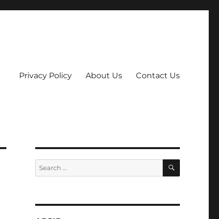
Privacy Policy
About Us
Contact Us
SEARCH
Search
for: