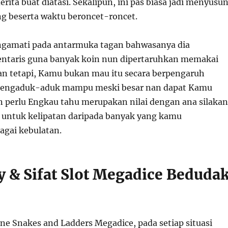
ita buat diatasi. Sekalipun, ini pas biasa jadi menyusu
ng beserta waktu beroncet-roncet.
ngamati pada antarmuka tagan bahwasanya dia
ntaris guna banyak koin nun dipertaruhkan memakai
an tetapi, Kamu bukan mau itu secara berpengaruh
mengaduk-aduk mampu meski besar nan dapat Kamu
perlu Engkau tahu merupakan nilai dengan ana silakan
il untuk kelipatan daripada banyak yang kamu
agai kebulatan.
 & Sifat Slot Megadice Beduda
ine Snakes and Ladders Megadice, pada setiap situasi