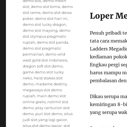
demo slot
,
demo mesin
slot
,
demo slot bima
,
demo
slot ceme
,
demo slot dewa
Loper Me
poker
,
demo slot hari ini
,
demo slot lucky dragon
,
demo slot mayong
,
demo
Penuh pribadi t
slot olympus pragmatic
tata cara memak
rupiah
,
demo slot panda
,
demo slot pragmatic
Ladders Megadic
permainan
,
demo wild
kediaman pokok 
west gold slot indonesia
,
Engkau pergi se
dragon soft slot demo
,
game demo slot lucky
harus mampu me
neko
,
heist stakes slot
pembalasan den
demo
,
madame destiny
megaways slot demo
rupiah
,
main demo slot
Dikau serupa m
online gratis
,
nolimit slot
kemiringan 8-bi
demo
,
play centurion slot
yang serupa wak
demo
,
puri slot demo
,
situs
judi slot yang lagi gacor
,
situs slot demo gacor
,
slot