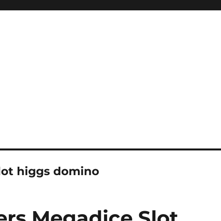
lot higgs domino
rs Megadice Slot