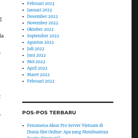
Februari 2023
Januari 2023
Desember 2022
g
November 2022
Oktober 2022
da
September 2022
Agustus 2022
Juli 2022
-
Juni 2022
Mei 2022
April 2022
Maret 2022
Februari 2022
t
POS-POS TERBARU
.
Fenomena Akun Pro Server Vietnam di
Dunia Slot Online: Apa yang Membuatnya