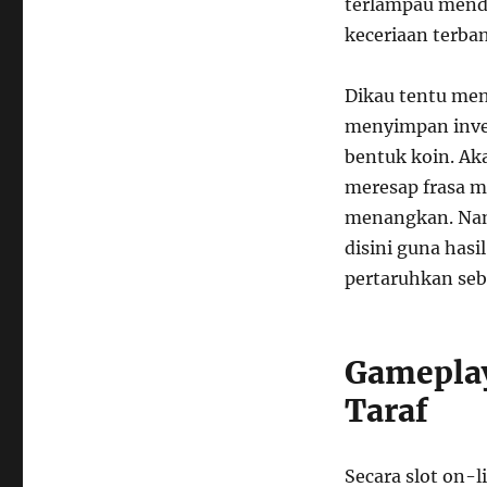
terlampau mender
keceriaan terba
Dikau tentu me
menyimpan inve
bentuk koin. Ak
meresap frasa 
menangkan. Nan 
disini guna has
pertaruhkan seb
Gameplay
Taraf
Secara slot on-l