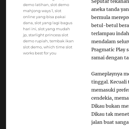
Seputar tekanan
demo latihan
,
slot demo
aneka tanda yan
mahjong ways 1
,
slot
online yang bisa pakai
bermula merepre
dana
,
slot yang lagi bagus
betul-betul bera
hari ini
,
slot yang mudah
terlampau indah
jp
,
starlight princess slot
demo rupiah
,
tembak ikan
mendalam seluru
slot demo
,
which time slot
Pragmatic Play 
works best for you
ramai dengan t
Gameplaynya me
tinggal. Kecuali
memasuki prefer
cendekia, memak
Dikau bukan men
Dikau tak mene
jalan buat sang