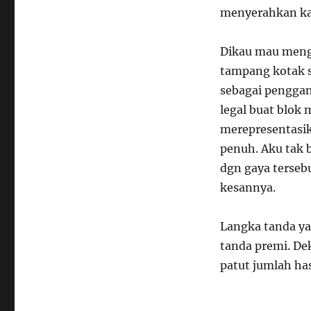
menyerahkan ka
Dikau mau meng
tampang kotak se
sebagai penggan
legal buat blok 
merepresentasik
penuh. Aku tak
dgn gaya terseb
kesannya.
Langka tanda ya
tanda premi. De
patut jumlah ha