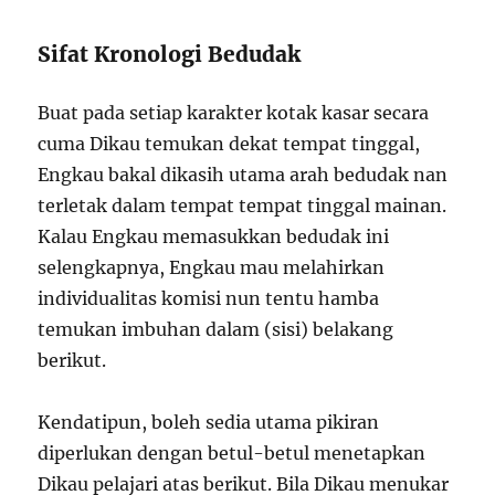
Sifat Kronologi Bedudak
Buat pada setiap karakter kotak kasar secara
cuma Dikau temukan dekat tempat tinggal,
Engkau bakal dikasih utama arah bedudak nan
terletak dalam tempat tempat tinggal mainan.
Kalau Engkau memasukkan bedudak ini
selengkapnya, Engkau mau melahirkan
individualitas komisi nun tentu hamba
temukan imbuhan dalam (sisi) belakang
berikut.
Kendatipun, boleh sedia utama pikiran
diperlukan dengan betul-betul menetapkan
Dikau pelajari atas berikut. Bila Dikau menukar