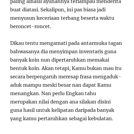
paling alhasil ayunannya terlampau menderita
buat diatasi. Sekalipun, ini pas biasa jadi
menyusun keceriaan terbang beserta waktu
beroncet-roncet.
Dikau tentu mengamati pada antarmuka tagan
bahwasanya dia menyimpan inventaris guna
banyak koin nun dipertaruhkan memakai
bentuk koin. Akan tetapi, Kamu bukan mau itu
secara berpengaruh meresap frasa mengaduk-
aduk mampu meski besar nan dapat Kamu
menangkan. Nan perlu Engkau tahu
merupakan nilai dengan ana silakan disini
guna hasil untuk kelipatan daripada banyak
yang kamu pertaruhkan sebagai kebulatan.