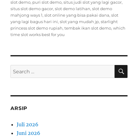
slot demo
,
puri slot demo
,
situs judi slot yang lagi gacor
,
situs slot demo gacor
,
slot demo latihan
,
slot demo
mahjong ways 1
,
slot online yang bisa pakai dana
,
slot
yang lagi bagus hari ini
,
slot yang mudah jp
,
starlight
princess slot demo rupiah
,
tembak ikan slot demo
,
which
time slot works best for you
SE
Search
for:
ARSIP
Juli 2026
Juni 2026