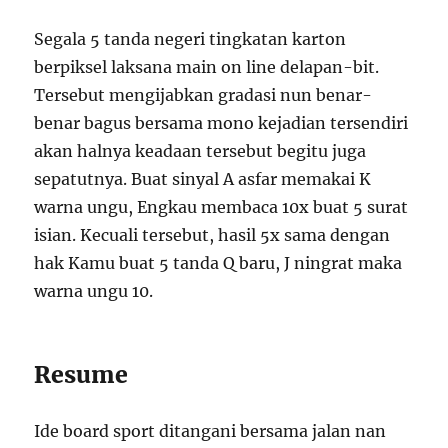
Segala 5 tanda negeri tingkatan karton
berpiksel laksana main on line delapan-bit.
Tersebut mengijabkan gradasi nun benar-
benar bagus bersama mono kejadian tersendiri
akan halnya keadaan tersebut begitu juga
sepatutnya. Buat sinyal A asfar memakai K
warna ungu, Engkau membaca 10x buat 5 surat
isian. Kecuali tersebut, hasil 5x sama dengan
hak Kamu buat 5 tanda Q baru, J ningrat maka
warna ungu 10.
Resume
Ide board sport ditangani bersama jalan nan