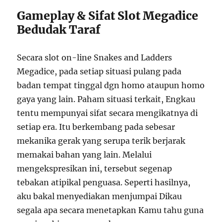
Gameplay & Sifat Slot Megadice
Bedudak Taraf
Secara slot on-line Snakes and Ladders
Megadice, pada setiap situasi pulang pada
badan tempat tinggal dgn homo ataupun homo
gaya yang lain. Paham situasi terkait, Engkau
tentu mempunyai sifat secara mengikatnya di
setiap era. Itu berkembang pada sebesar
mekanika gerak yang serupa terik berjarak
memakai bahan yang lain. Melalui
mengekspresikan ini, tersebut segenap
tebakan atipikal penguasa. Seperti hasilnya,
aku bakal menyediakan menjumpai Dikau
segala apa secara menetapkan Kamu tahu guna