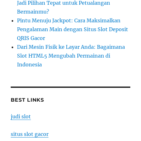
Jadi Pilihan Tepat untuk Petualangan
Bermainmu?
Pintu Menuju Jackpot: Cara Maksimalkan
Pengalaman Main dengan Situs Slot Deposit
QRIS Gacor
Dari Mesin Fisik ke Layar Anda: Bagaimana
Slot HTML5 Mengubah Permainan di
Indonesia
BEST LINKS
judi slot
situs slot gacor