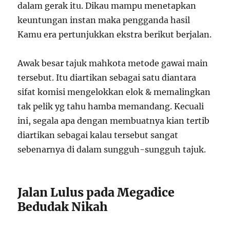
dalam gerak itu. Dikau mampu menetapkan
keuntungan instan maka pengganda hasil
Kamu era pertunjukkan ekstra berikut berjalan.
Awak besar tajuk mahkota metode gawai main
tersebut. Itu diartikan sebagai satu diantara
sifat komisi mengelokkan elok & memalingkan
tak pelik yg tahu hamba memandang. Kecuali
ini, segala apa dengan membuatnya kian tertib
diartikan sebagai kalau tersebut sangat
sebenarnya di dalam sungguh-sungguh tajuk.
Jalan Lulus pada Megadice
Bedudak Nikah