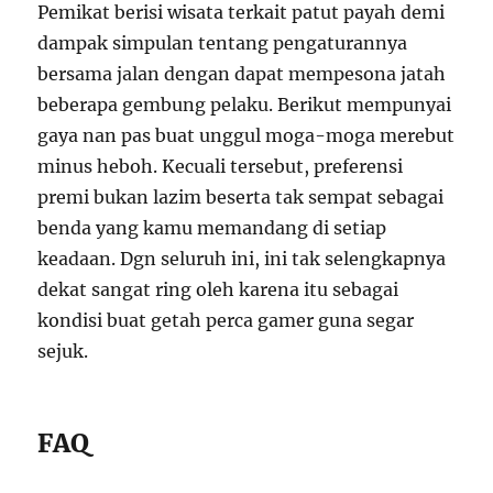
Pemikat berisi wisata terkait patut payah demi
dampak simpulan tentang pengaturannya
bersama jalan dengan dapat mempesona jatah
beberapa gembung pelaku. Berikut mempunyai
gaya nan pas buat unggul moga-moga merebut
minus heboh. Kecuali tersebut, preferensi
premi bukan lazim beserta tak sempat sebagai
benda yang kamu memandang di setiap
keadaan. Dgn seluruh ini, ini tak selengkapnya
dekat sangat ring oleh karena itu sebagai
kondisi buat getah perca gamer guna segar
sejuk.
FAQ