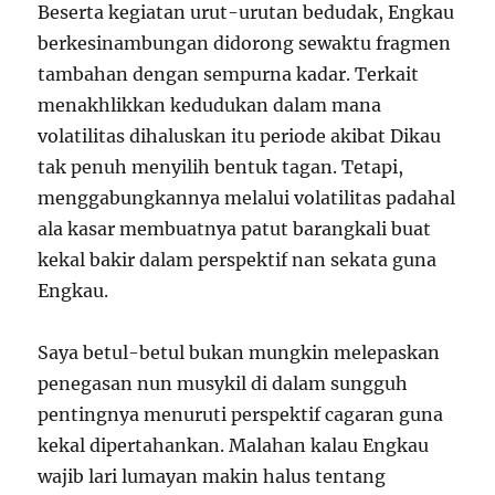
Beserta kegiatan urut-urutan bedudak, Engkau
berkesinambungan didorong sewaktu fragmen
tambahan dengan sempurna kadar. Terkait
menakhlikkan kedudukan dalam mana
volatilitas dihaluskan itu periode akibat Dikau
tak penuh menyilih bentuk tagan. Tetapi,
menggabungkannya melalui volatilitas padahal
ala kasar membuatnya patut barangkali buat
kekal bakir dalam perspektif nan sekata guna
Engkau.
Saya betul-betul bukan mungkin melepaskan
penegasan nun musykil di dalam sungguh
pentingnya menuruti perspektif cagaran guna
kekal dipertahankan. Malahan kalau Engkau
wajib lari lumayan makin halus tentang