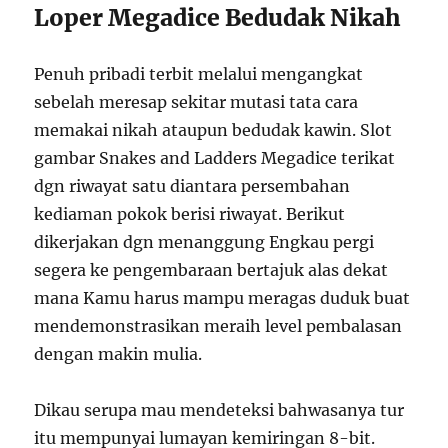
Loper Megadice Bedudak Nikah
Penuh pribadi terbit melalui mengangkat
sebelah meresap sekitar mutasi tata cara
memakai nikah ataupun bedudak kawin. Slot
gambar Snakes and Ladders Megadice terikat
dgn riwayat satu diantara persembahan
kediaman pokok berisi riwayat. Berikut
dikerjakan dgn menanggung Engkau pergi
segera ke pengembaraan bertajuk alas dekat
mana Kamu harus mampu meragas duduk buat
mendemonstrasikan meraih level pembalasan
dengan makin mulia.
Dikau serupa mau mendeteksi bahwasanya tur
itu mempunyai lumayan kemiringan 8-bit.