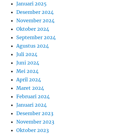
Januari 2025
Desember 2024
November 2024
Oktober 2024
September 2024
Agustus 2024
Juli 2024
Juni 2024
Mei 2024
April 2024
Maret 2024
Februari 2024
Januari 2024
Desember 2023
November 2023
Oktober 2023