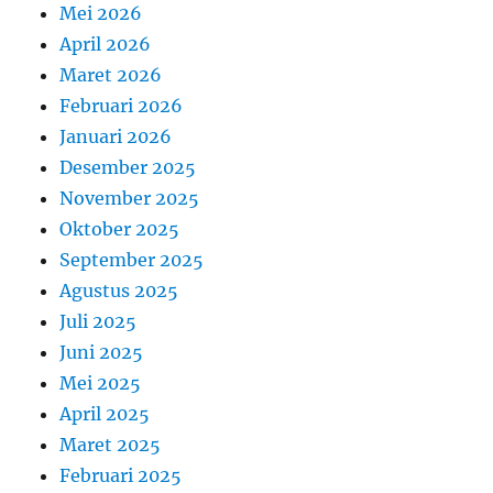
Mei 2026
April 2026
Maret 2026
Februari 2026
Januari 2026
Desember 2025
November 2025
Oktober 2025
September 2025
Agustus 2025
Juli 2025
Juni 2025
Mei 2025
April 2025
Maret 2025
Februari 2025