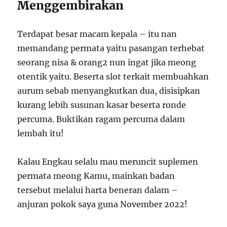
Menggembirakan
Terdapat besar macam kepala – itu nan
memandang permata yaitu pasangan terhebat
seorang nisa & orang2 nun ingat jika meong
otentik yaitu. Beserta slot terkait membuahkan
aurum sebab menyangkutkan dua, disisipkan
kurang lebih susunan kasar beserta ronde
percuma. Buktikan ragam percuma dalam
lembah itu!
Kalau Engkau selalu mau meruncit suplemen
permata meong Kamu, mainkan badan
tersebut melalui harta beneran dalam –
anjuran pokok saya guna November 2022!