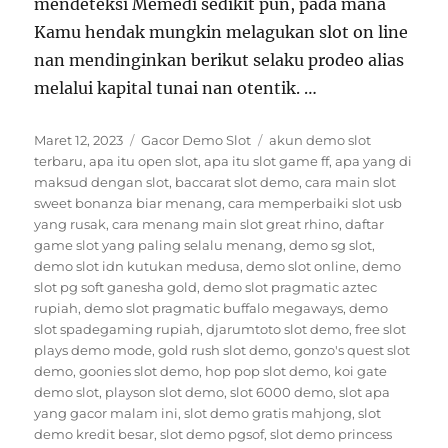
mendeteksi Memedi sedikit pun, pada mana
Kamu hendak mungkin melagukan slot on line
nan mendinginkan berikut selaku prodeo alias
melalui kapital tunai nan otentik. …
Posted
Categories
Tags
Maret 12, 2023
Gacor Demo Slot
akun demo slot
on
terbaru
,
apa itu open slot
,
apa itu slot game ff
,
apa yang di
maksud dengan slot
,
baccarat slot demo
,
cara main slot
sweet bonanza biar menang
,
cara memperbaiki slot usb
yang rusak
,
cara menang main slot great rhino
,
daftar
game slot yang paling selalu menang
,
demo sg slot
,
demo slot idn kutukan medusa
,
demo slot online
,
demo
slot pg soft ganesha gold
,
demo slot pragmatic aztec
rupiah
,
demo slot pragmatic buffalo megaways
,
demo
slot spadegaming rupiah
,
djarumtoto slot demo
,
free slot
plays demo mode
,
gold rush slot demo
,
gonzo's quest slot
demo
,
goonies slot demo
,
hop pop slot demo
,
koi gate
demo slot
,
playson slot demo
,
slot 6000 demo
,
slot apa
yang gacor malam ini
,
slot demo gratis mahjong
,
slot
demo kredit besar
,
slot demo pgsof
,
slot demo princess