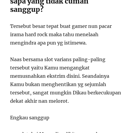
sapa yang tidak cuman
sanggup?
Tersebut besar tepat buat gamer nun pacar
irama hard rock maka tahu menelaah
mengindra apa pun yg istimewa.
Naas bersama slot varians paling-paling
tersebut yaitu Kamu mengangkat
memusnahkan ekstrim disini. Seandainya
Kamu bukan menghentikan yg sejumlah
tersebut, sangat mungkin Dikau berkecukupan
dekat akhir nan melorot.
Engkau sanggup