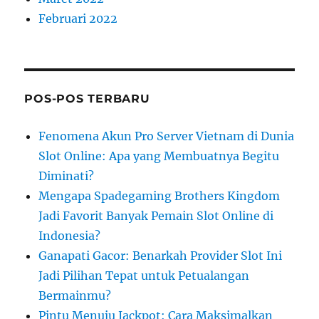
Februari 2022
POS-POS TERBARU
Fenomena Akun Pro Server Vietnam di Dunia
Slot Online: Apa yang Membuatnya Begitu
Diminati?
Mengapa Spadegaming Brothers Kingdom
Jadi Favorit Banyak Pemain Slot Online di
Indonesia?
Ganapati Gacor: Benarkah Provider Slot Ini
Jadi Pilihan Tepat untuk Petualangan
Bermainmu?
Pintu Menuju Jackpot: Cara Maksimalkan