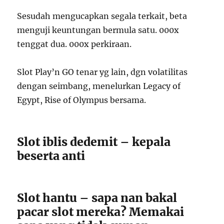
Sesudah mengucapkan segala terkait, beta
menguji keuntungan bermula satu. 000x
tenggat dua. 000x perkiraan.
Slot Play’n GO tenar yg lain, dgn volatilitas
dengan seimbang, menelurkan Legacy of
Egypt, Rise of Olympus bersama.
Slot iblis dedemit – kepala
beserta anti
Slot hantu – sapa nan bakal
pacar slot mereka? Memakai