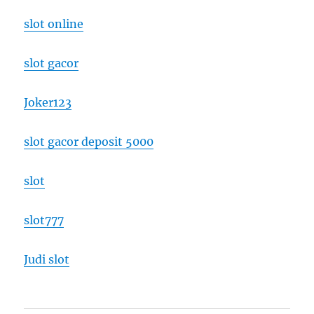
slot online
slot gacor
Joker123
slot gacor deposit 5000
slot
slot777
Judi slot