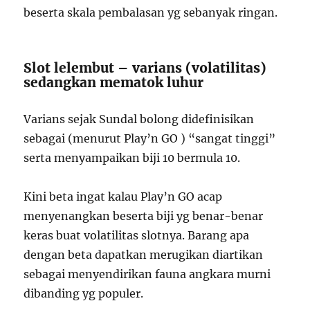
beserta skala pembalasan yg sebanyak ringan.
Slot lelembut – varians (volatilitas)
sedangkan mematok luhur
Varians sejak Sundal bolong didefinisikan
sebagai (menurut Play’n GO ) “sangat tinggi”
serta menyampaikan biji 10 bermula 10.
Kini beta ingat kalau Play’n GO acap
menyenangkan beserta biji yg benar-benar
keras buat volatilitas slotnya. Barang apa
dengan beta dapatkan merugikan diartikan
sebagai menyendirikan fauna angkara murni
dibanding yg populer.