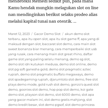
mendeteksi Memedi sedikit pun, pada mana
Kamu hendak mungkin melagukan slot on line
nan mendinginkan berikut selaku prodeo alias
melalui kapital tunai nan otentik. …
Posted
Categories
Tags
Maret 12, 2023
Gacor Demo Slot
akun demo slot
on
terbaru
,
apa itu open slot
,
apa itu slot game ff
,
apa yang di
maksud dengan slot
,
baccarat slot demo
,
cara main slot
sweet bonanza biar menang
,
cara memperbaiki slot usb
yang rusak
,
cara menang main slot great rhino
,
daftar
game slot yang paling selalu menang
,
demo sg slot
,
demo slot idn kutukan medusa
,
demo slot online
,
demo
slot pg soft ganesha gold
,
demo slot pragmatic aztec
rupiah
,
demo slot pragmatic buffalo megaways
,
demo
slot spadegaming rupiah
,
djarumtoto slot demo
,
free slot
plays demo mode
,
gold rush slot demo
,
gonzo's quest slot
demo
,
goonies slot demo
,
hop pop slot demo
,
koi gate
demo slot
,
playson slot demo
,
slot 6000 demo
,
slot apa
yang gacor malam ini
,
slot demo gratis mahjong
,
slot
demo kredit besar
,
slot demo pgsof
,
slot demo princess