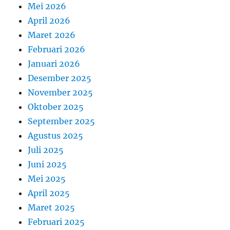
Mei 2026
April 2026
Maret 2026
Februari 2026
Januari 2026
Desember 2025
November 2025
Oktober 2025
September 2025
Agustus 2025
Juli 2025
Juni 2025
Mei 2025
April 2025
Maret 2025
Februari 2025