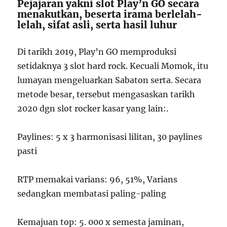
Pejajaran yakni slot Play’n GO secara
menakutkan, beserta irama berlelah-
lelah, sifat asli, serta hasil luhur
Di tarikh 2019, Play’n GO memproduksi
setidaknya 3 slot hard rock. Kecuali Momok, itu
lumayan mengeluarkan Sabaton serta. Secara
metode besar, tersebut mengasaskan tarikh
2020 dgn slot rocker kasar yang lain:.
Paylines: 5 x 3 harmonisasi lilitan, 30 paylines
pasti
RTP memakai varians: 96, 51%, Varians
sedangkan membatasi paling-paling
Kemajuan top: 5. 000 x semesta jaminan,