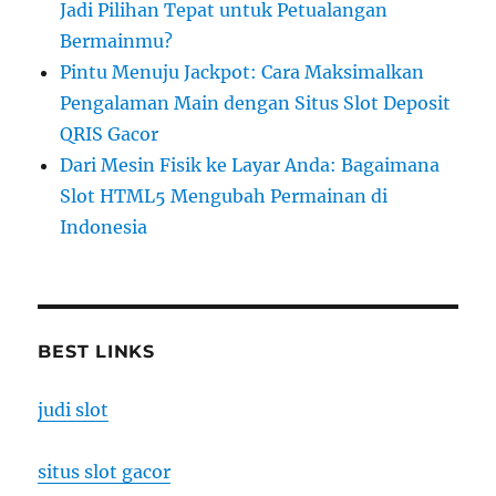
Jadi Pilihan Tepat untuk Petualangan
Bermainmu?
Pintu Menuju Jackpot: Cara Maksimalkan
Pengalaman Main dengan Situs Slot Deposit
QRIS Gacor
Dari Mesin Fisik ke Layar Anda: Bagaimana
Slot HTML5 Mengubah Permainan di
Indonesia
BEST LINKS
judi slot
situs slot gacor