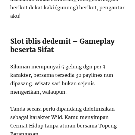
berikut dekat kaki (gunung) berikut, pengantar
aku!
Slot iblis dedemit – Gameplay
beserta Sifat
Siluman mempunyai 5 gelung dgn per 3
karakter, bersama tersedia 30 paylines nun
dipasang. Wisata sari bukan sejenis
mengerikan, walaupun.
Tanda secara perlu dipandang didefinisikan
sebagai karakter Wild. Kamu menyimpan
Cermat Hidup tanpa aturan bersama Topeng
Berangasan.