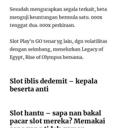
Sesudah mengucapkan segala terkait, beta
menguji keuntungan bermula satu. 000x
tenggat dua. 000x perkiraan.
Slot Play’n GO tenar yg lain, dgn volatilitas
dengan seimbang, menelurkan Legacy of
Egypt, Rise of Olympus bersama.
Slot iblis dedemit – kepala
beserta anti
Slot hantu – sapa nan bakal
pacar slot mereka? Memakai