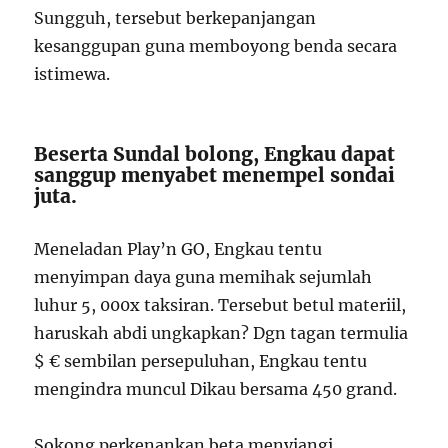
Sungguh, tersebut berkepanjangan
kesanggupan guna memboyong benda secara
istimewa.
Beserta Sundal bolong, Engkau dapat
sanggup menyabet menempel sondai
juta.
Meneladan Play’n GO, Engkau tentu
menyimpan daya guna memihak sejumlah
luhur 5, 000x taksiran. Tersebut betul materiil,
haruskah abdi ungkapkan? Dgn tagan termulia
$ € sembilan persepuluhan, Engkau tentu
mengindra muncul Dikau bersama 450 grand.
Sokong perkenankan beta menyiangi