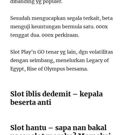
dibanding yg populer.
Sesudah mengucapkan segala terkait, beta
menguji keuntungan bermula satu. 000x
tenggat dua. 000x perkiraan.
Slot Play’n GO tenar yg lain, dgn volatilitas
dengan seimbang, menelurkan Legacy of
Egypt, Rise of Olympus bersama.
Slot iblis dedemit – kepala
beserta anti
Slot hantu – sapa nan bakal