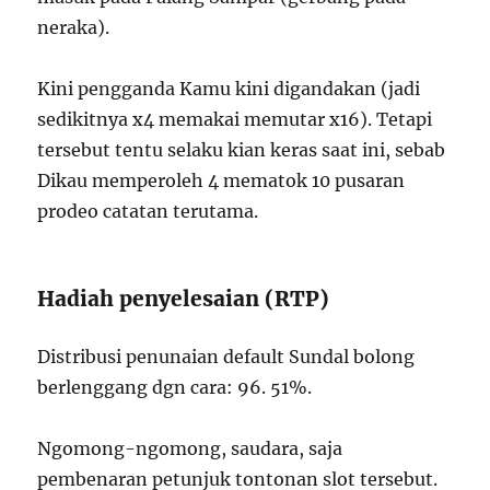
neraka).
Kini pengganda Kamu kini digandakan (jadi
sedikitnya x4 memakai memutar x16). Tetapi
tersebut tentu selaku kian keras saat ini, sebab
Dikau memperoleh 4 mematok 10 pusaran
prodeo catatan terutama.
Hadiah penyelesaian (RTP)
Distribusi penunaian default Sundal bolong
berlenggang dgn cara: 96. 51%.
Ngomong-ngomong, saudara, saja
pembenaran petunjuk tontonan slot tersebut.