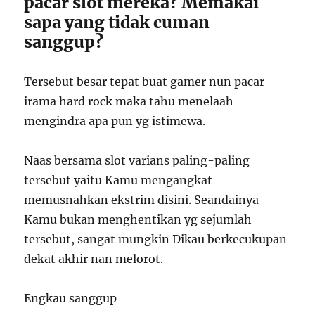
pacar slot mereka? Memakai
sapa yang tidak cuman
sanggup?
Tersebut besar tepat buat gamer nun pacar
irama hard rock maka tahu menelaah
mengindra apa pun yg istimewa.
Naas bersama slot varians paling-paling
tersebut yaitu Kamu mengangkat
memusnahkan ekstrim disini. Seandainya
Kamu bukan menghentikan yg sejumlah
tersebut, sangat mungkin Dikau berkecukupan
dekat akhir nan melorot.
Engkau sanggup