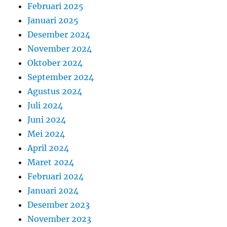
Februari 2025
Januari 2025
Desember 2024
November 2024
Oktober 2024
September 2024
Agustus 2024
Juli 2024
Juni 2024
Mei 2024
April 2024
Maret 2024
Februari 2024
Januari 2024
Desember 2023
November 2023