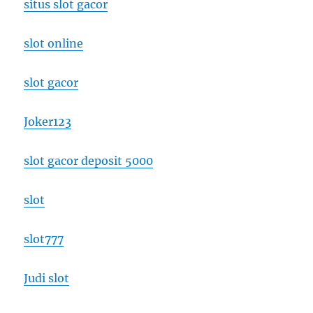
situs slot gacor
slot online
slot gacor
Joker123
slot gacor deposit 5000
slot
slot777
Judi slot