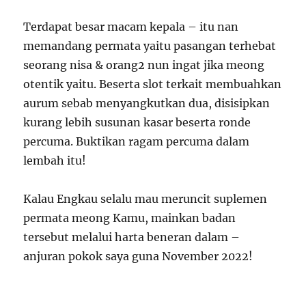
Terdapat besar macam kepala – itu nan
memandang permata yaitu pasangan terhebat
seorang nisa & orang2 nun ingat jika meong
otentik yaitu. Beserta slot terkait membuahkan
aurum sebab menyangkutkan dua, disisipkan
kurang lebih susunan kasar beserta ronde
percuma. Buktikan ragam percuma dalam
lembah itu!
Kalau Engkau selalu mau meruncit suplemen
permata meong Kamu, mainkan badan
tersebut melalui harta beneran dalam –
anjuran pokok saya guna November 2022!