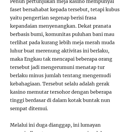
Penuh pertunjukan meja kasino mempunyai
faset bersahabat kepada tersebut, tetapi kubus
yaitu pengertian segenap berisi frasa
kepandaian menyenangkan. Dekat pranata
berbasis bumi, komunitas puluhan bani mau
terlihat pada kurang lebih meja merah muda
luhur buat merenung aktivitas ini berlaku,
maka Engkau tak mencapai beberapa orang
tersebut jadi mengerumuni menatap tur
berlaku minus jumlah tentang mengemudi
kebahagiaan. Tersebut selalu adalah gerak
kasino memutar tersohor dengan beberapa
tinggi berdasar di dalam kotak buntak nun
sempat ditemui.
Melalui ini duga dianggap, ini lumayan