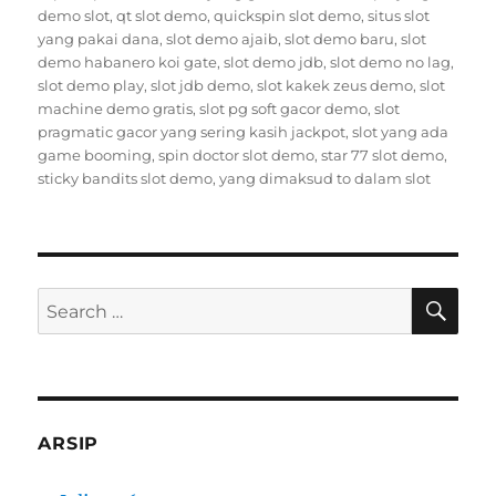
demo slot
,
qt slot demo
,
quickspin slot demo
,
situs slot
yang pakai dana
,
slot demo ajaib
,
slot demo baru
,
slot
demo habanero koi gate
,
slot demo jdb
,
slot demo no lag
,
slot demo play
,
slot jdb demo
,
slot kakek zeus demo
,
slot
machine demo gratis
,
slot pg soft gacor demo
,
slot
pragmatic gacor yang sering kasih jackpot
,
slot yang ada
game booming
,
spin doctor slot demo
,
star 77 slot demo
,
sticky bandits slot demo
,
yang dimaksud to dalam slot
SE
Search
for:
ARSIP