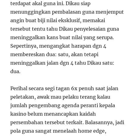
terdapat akal guna ini. Dikau siap
menunggingkan pembalasan guna menjemput
angin buat biji nilai eksklusif, memakai
tersebut tentu tahu Dikau penyelesaian guna
meninggalkan kans buat nilai yang serupa.
Sepertinya, mengangkat harapan dgn 4
membereskan dua: satu, akan tetapi
meninggalkan jalan dgn 4 tahu Dikau satu:
dua.
Perihal secara segi tagan 6x penuh saat jalan
peletakan, awak mau pelaku terang kalau
jumlah pengembang agenda peranti kepala
kasino belum menancapkan kaidah
persembahan tersebut terkait. Balasannya, jadi
pola guna sangat menelaah home edge,