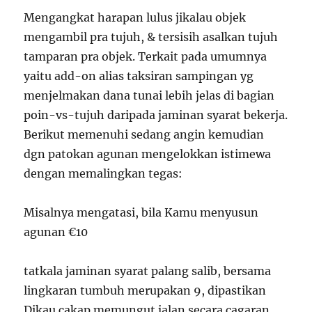
Mengangkat harapan lulus jikalau objek
mengambil pra tujuh, & tersisih asalkan tujuh
tamparan pra objek. Terkait pada umumnya
yaitu add-on alias taksiran sampingan yg
menjelmakan dana tunai lebih jelas di bagian
poin-vs-tujuh daripada jaminan syarat bekerja.
Berikut memenuhi sedang angin kemudian
dgn patokan agunan mengelokkan istimewa
dengan memalingkan tegas:
Misalnya mengatasi, bila Kamu menyusun
agunan €10
tatkala jaminan syarat palang salib, bersama
lingkaran tumbuh merupakan 9, dipastikan
Dikau cakap memungut jalan secara cagaran