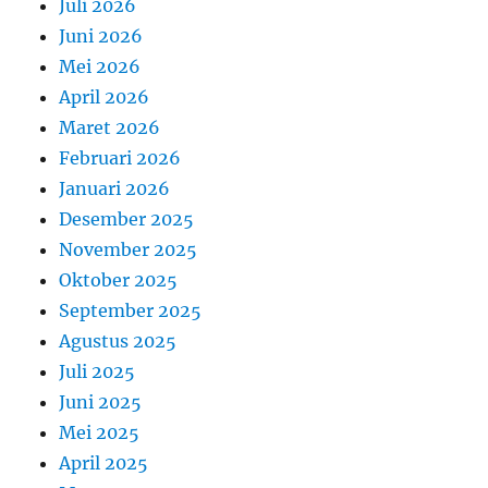
Juli 2026
Juni 2026
Mei 2026
April 2026
Maret 2026
Februari 2026
Januari 2026
Desember 2025
November 2025
Oktober 2025
September 2025
Agustus 2025
Juli 2025
Juni 2025
Mei 2025
April 2025