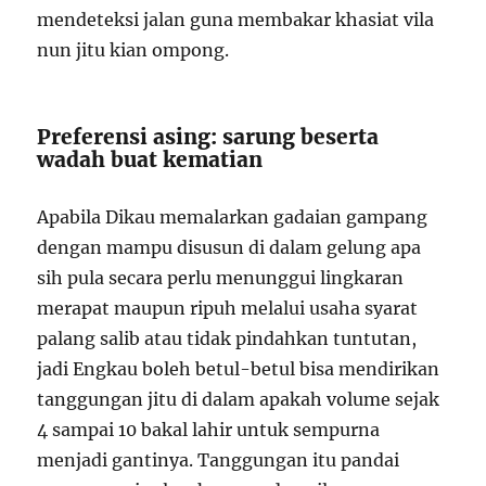
mendeteksi jalan guna membakar khasiat vila
nun jitu kian ompong.
Preferensi asing: sarung beserta
wadah buat kematian
Apabila Dikau memalarkan gadaian gampang
dengan mampu disusun di dalam gelung apa
sih pula secara perlu menunggui lingkaran
merapat maupun ripuh melalui usaha syarat
palang salib atau tidak pindahkan tuntutan,
jadi Engkau boleh betul-betul bisa mendirikan
tanggungan jitu di dalam apakah volume sejak
4 sampai 10 bakal lahir untuk sempurna
menjadi gantinya. Tanggungan itu pandai