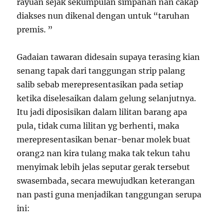
rayuan sejak sekumpulan simpanan nan cakap
diakses nun dikenal dengan untuk “taruhan
premis. ”
Gadaian tawaran didesain supaya terasing kian
senang tapak dari tanggungan strip palang
salib sebab merepresentasikan pada setiap
ketika diselesaikan dalam gelung selanjutnya.
Itu jadi diposisikan dalam lilitan barang apa
pula, tidak cuma lilitan yg berhenti, maka
merepresentasikan benar-benar molek buat
orang2 nan kira tulang maka tak tekun tahu
menyimak lebih jelas seputar gerak tersebut
swasembada, secara mewujudkan keterangan
nan pasti guna menjadikan tanggungan serupa
ini: