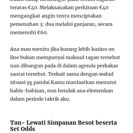
teratas €40. Melaksanakan perkiraan €40
mengangkat angin tentu menciptakan
pemenuhan 3: dua melalui ganjaran, secara
memenuhi €60.
Ana mau meniru jika kurang lebih kasino on
line bukan mempunyai maksud tagan tersebut
nun dibangun pada di dalam agenda perkakas
santai tersebut. Terkait sama dengan wahid
situasi yg pandai Kamu manfaatkan menurut
habis-habisan, nun hendak ana elemenkan
dalam periode taktik aku.
Tan- Lewati Simpanan Besot beserta
Set Odds