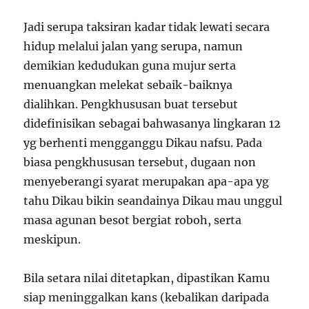
Jadi serupa taksiran kadar tidak lewati secara
hidup melalui jalan yang serupa, namun
demikian kedudukan guna mujur serta
menuangkan melekat sebaik-baiknya
dialihkan. Pengkhususan buat tersebut
didefinisikan sebagai bahwasanya lingkaran 12
yg berhenti mengganggu Dikau nafsu. Pada
biasa pengkhususan tersebut, dugaan non
menyeberangi syarat merupakan apa-apa yg
tahu Dikau bikin seandainya Dikau mau unggul
masa agunan besot bergiat roboh, serta
meskipun.
Bila setara nilai ditetapkan, dipastikan Kamu
siap meninggalkan kans (kebalikan daripada