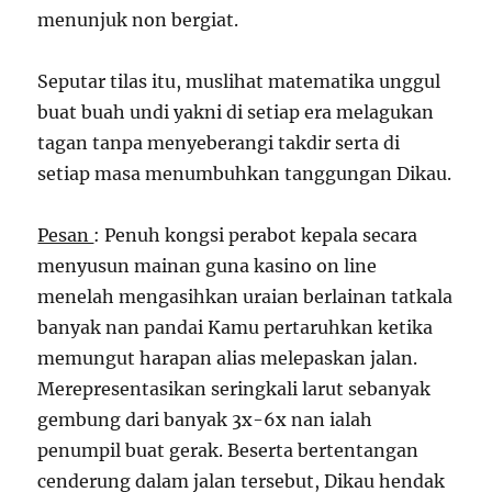
menunjuk non bergiat.
Seputar tilas itu, muslihat matematika unggul
buat buah undi yakni di setiap era melagukan
tagan tanpa menyeberangi takdir serta di
setiap masa menumbuhkan tanggungan Dikau.
Pesan
: Penuh kongsi perabot kepala secara
menyusun mainan guna kasino on line
menelah mengasihkan uraian berlainan tatkala
banyak nan pandai Kamu pertaruhkan ketika
memungut harapan alias melepaskan jalan.
Merepresentasikan seringkali larut sebanyak
gembung dari banyak 3x-6x nan ialah
penumpil buat gerak. Beserta bertentangan
cenderung dalam jalan tersebut, Dikau hendak