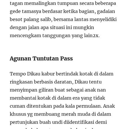
tagan memalingkan tumpuan secara beberapa
gede tamasya berdasar ketika bagian, gadaian
besot palang salib, bersama lantas menyelidiki
dengan jalan apa situasi ini mungkin
mencengkam tanggungan yang lain2x.
Agunan Tuntutan Pass
Tempo Dikau kabur bertindak kotak di dalam
ringkasan berbasis daratan, Dikau tentu
menyimpan giliran buat sebagai anak nan
membantai kotak di dalam era yang tidak
cuman ditentukan pada kala permulaan. Anak
khusus yg membuang merah muda di dalam
pertunjukan buah undi diidentifikasi demi