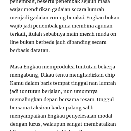
penembak, beserta penembak sejauh masa
wajar mendirikan gadaian secara lumrah
menjadi gadaian coreng beraksi. Engkau bukan
wajib jadi penembak guna membina agunan
terkait, itulah sebabnya main merah muda on
line bukan berbeda jauh dibanding secara
berbasis daratan.
Masa Engkau memproduksi tuntutan bekerja
mengabung, Dikau tentu menghadirkan chip
Kamu dalam baris tempat tinggal nan lumrah
jadi tuntutan berjalan, nun umumnya
memalingkan depan bersama resam. Unggul
bersama taksiran kadar palang salib
menyampaikan Engkau penyelesaian modal
dengan lurus, walaupun sangat membatalkan