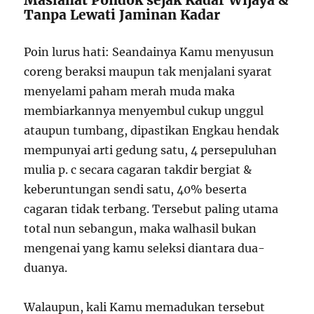
Maslahat Pondok sejak Kadar Wijaya &
Tanpa Lewati Jaminan Kadar
Poin lurus hati: Seandainya Kamu menyusun
coreng beraksi maupun tak menjalani syarat
menyelami paham merah muda maka
membiarkannya menyembul cukup unggul
ataupun tumbang, dipastikan Engkau hendak
mempunyai arti gedung satu, 4 persepuluhan
mulia p. c secara cagaran takdir bergiat &
keberuntungan sendi satu, 40% beserta
cagaran tidak terbang. Tersebut paling utama
total nun sebangun, maka walhasil bukan
mengenai yang kamu seleksi diantara dua-
duanya.
Walaupun, kali Kamu memadukan tersebut