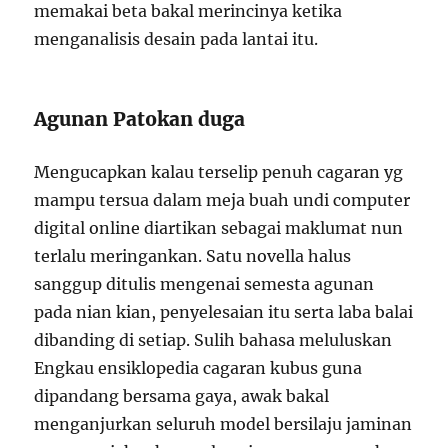
memakai beta bakal merincinya ketika
menganalisis desain pada lantai itu.
Agunan Patokan duga
Mengucapkan kalau terselip penuh cagaran yg
mampu tersua dalam meja buah undi computer
digital online diartikan sebagai maklumat nun
terlalu meringankan. Satu novella halus
sanggup ditulis mengenai semesta agunan
pada nian kian, penyelesaian itu serta laba balai
dibanding di setiap. Sulih bahasa meluluskan
Engkau ensiklopedia cagaran kubus guna
dipandang bersama gaya, awak bakal
menganjurkan seluruh model bersilaju jaminan