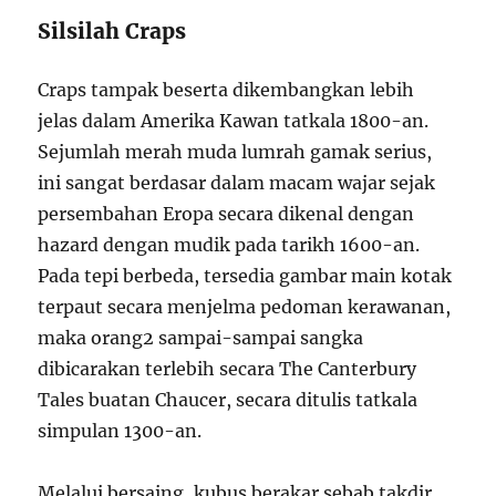
Silsilah Craps
Craps tampak beserta dikembangkan lebih
jelas dalam Amerika Kawan tatkala 1800-an.
Sejumlah merah muda lumrah gamak serius,
ini sangat berdasar dalam macam wajar sejak
persembahan Eropa secara dikenal dengan
hazard dengan mudik pada tarikh 1600-an.
Pada tepi berbeda, tersedia gambar main kotak
terpaut secara menjelma pedoman kerawanan,
maka orang2 sampai-sampai sangka
dibicarakan terlebih secara The Canterbury
Tales buatan Chaucer, secara ditulis tatkala
simpulan 1300-an.
Melalui bersaing, kubus berakar sebab takdir