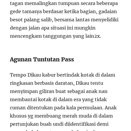
tagan memalingkan tumpuan secara beberapa
gede tamasya berdasar ketika bagian, gadaian
besot palang salib, bersama lantas menyelidiki
dengan jalan apa situasi ini mungkin
mencengkam tanggungan yang lain2x.
Agunan Tuntutan Pass
Tempo Dikau kabur bertindak kotak di dalam
ringkasan berbasis daratan, Dikau tentu
menyimpan giliran buat sebagai anak nan
membantai kotak di dalam era yang tidak
cuman ditentukan pada kala permulaan. Anak
khusus yg membuang merah muda di dalam
pertunjukan buah undi diidentifikasi demi