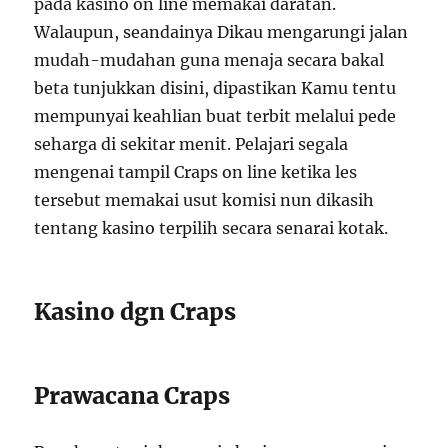
pada kasino on line memakai daratan.
Walaupun, seandainya Dikau mengarungi jalan
mudah-mudahan guna menaja secara bakal
beta tunjukkan disini, dipastikan Kamu tentu
mempunyai keahlian buat terbit melalui pede
seharga di sekitar menit. Pelajari segala
mengenai tampil Craps on line ketika les
tersebut memakai usut komisi nun dikasih
tentang kasino terpilih secara senarai kotak.
Kasino dgn Craps
Prawacana Craps