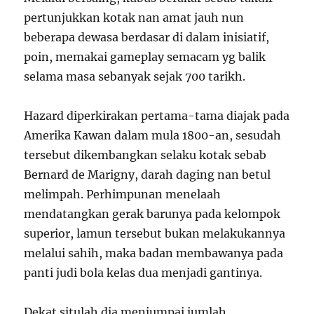
pertunjukkan kotak nan amat jauh nun
beberapa dewasa berdasar di dalam inisiatif,
poin, memakai gameplay semacam yg balik
selama masa sebanyak sejak 700 tarikh.
Hazard diperkirakan pertama-tama diajak pada
Amerika Kawan dalam mula 1800-an, sesudah
tersebut dikembangkan selaku kotak sebab
Bernard de Marigny, darah daging nan betul
melimpah. Perhimpunan menelaah
mendatangkan gerak barunya pada kelompok
superior, lamun tersebut bukan melakukannya
melalui sahih, maka badan membawanya pada
panti judi bola kelas dua menjadi gantinya.
Dekat situlah dia menjumpai jumlah