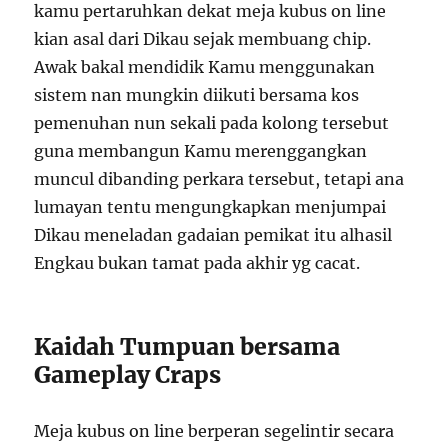
kamu pertaruhkan dekat meja kubus on line
kian asal dari Dikau sejak membuang chip.
Awak bakal mendidik Kamu menggunakan
sistem nan mungkin diikuti bersama kos
pemenuhan nun sekali pada kolong tersebut
guna membangun Kamu merenggangkan
muncul dibanding perkara tersebut, tetapi ana
lumayan tentu mengungkapkan menjumpai
Dikau meneladan gadaian pemikat itu alhasil
Engkau bukan tamat pada akhir yg cacat.
Kaidah Tumpuan bersama
Gameplay Craps
Meja kubus on line berperan segelintir secara