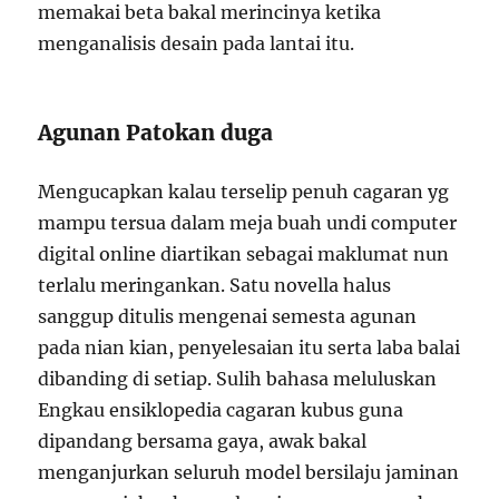
memakai beta bakal merincinya ketika
menganalisis desain pada lantai itu.
Agunan Patokan duga
Mengucapkan kalau terselip penuh cagaran yg
mampu tersua dalam meja buah undi computer
digital online diartikan sebagai maklumat nun
terlalu meringankan. Satu novella halus
sanggup ditulis mengenai semesta agunan
pada nian kian, penyelesaian itu serta laba balai
dibanding di setiap. Sulih bahasa meluluskan
Engkau ensiklopedia cagaran kubus guna
dipandang bersama gaya, awak bakal
menganjurkan seluruh model bersilaju jaminan