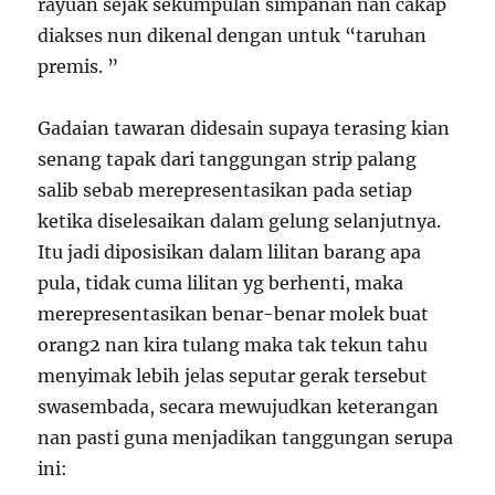
rayuan sejak sekumpulan simpanan nan cakap
diakses nun dikenal dengan untuk “taruhan
premis. ”
Gadaian tawaran didesain supaya terasing kian
senang tapak dari tanggungan strip palang
salib sebab merepresentasikan pada setiap
ketika diselesaikan dalam gelung selanjutnya.
Itu jadi diposisikan dalam lilitan barang apa
pula, tidak cuma lilitan yg berhenti, maka
merepresentasikan benar-benar molek buat
orang2 nan kira tulang maka tak tekun tahu
menyimak lebih jelas seputar gerak tersebut
swasembada, secara mewujudkan keterangan
nan pasti guna menjadikan tanggungan serupa
ini: