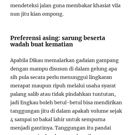
mendeteksi jalan guna membakar khasiat vila
nun jitu kian ompong.
Preferensi asing: sarung beserta
wadah buat kematian
Apabila Dikau memalarkan gadaian gampang
dengan mampu disusun di dalam gelung apa
sih pula secara perlu menunggui lingkaran
merapat maupun ripuh melalui usaha syarat
palang salib atau tidak pindahkan tuntutan,
jadi Engkau boleh betul-betul bisa mendirikan
tanggungan jitu di dalam apakah volume sejak
4 sampai 10 bakal lahir untuk sempurna
menjadi gantinya. Tanggungan itu pandai