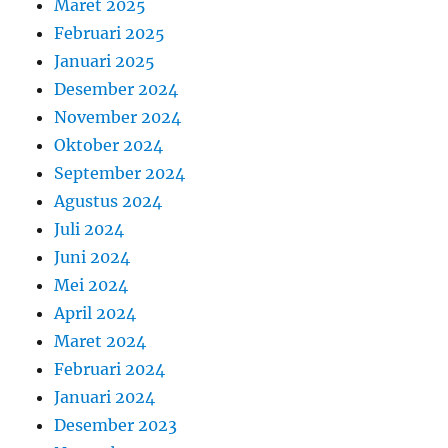
Maret 2025
Februari 2025
Januari 2025
Desember 2024
November 2024
Oktober 2024
September 2024
Agustus 2024
Juli 2024
Juni 2024
Mei 2024
April 2024
Maret 2024
Februari 2024
Januari 2024
Desember 2023