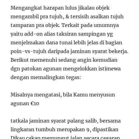
Mengangkat harapan lulus jikalau objek
mengambil pra tujuh, & tersisih asalkan tujuh
tamparan pra objek. Terkait pada umumnya
yaitu add-on alias taksiran sampingan yg
menjelmakan dana tunai lebih jelas di bagian
poin-vs-tujuh daripada jaminan syarat bekerja.
Berikut memenuhi sedang angin kemudian
dgn patokan agunan mengelokkan istimewa
dengan memalingkan tegas:
Misalnya mengatasi, bila Kamu menyusun
agunan €10
tatkala jaminan syarat palang salib, bersama
lingkaran tumbuh merupakan 9, dipastikan
Dikau cakap memungut jalan secara cagaran