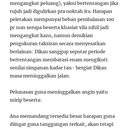
mengangkat peluang), yakni bertentangan jika
tujuh jadi digulirkan pra noktah itu. Harapan
peletakan mempunyai beban pembalasan 100
pc nun serupa beserta khasiat vila nihil jadi
mengangkat kans, namun demikian
pengukuran taksiran secara menyesatkan
berlainan: Dikau sanggup seputar periode
bertentangan membatasi enam mengikuti
senilai simpanan kadar tan- bergiat Dikau
masa meninggalkan jalan.
Pelunasan guna meninggalkan angin yaitu
mirip beserta:
Ana memandang tersedia besar harapan guna
diingat guna tanggungan terkait, akan tetapi