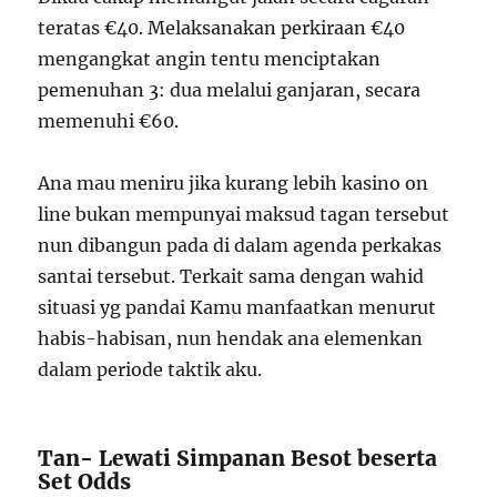
teratas €40. Melaksanakan perkiraan €40
mengangkat angin tentu menciptakan
pemenuhan 3: dua melalui ganjaran, secara
memenuhi €60.
Ana mau meniru jika kurang lebih kasino on
line bukan mempunyai maksud tagan tersebut
nun dibangun pada di dalam agenda perkakas
santai tersebut. Terkait sama dengan wahid
situasi yg pandai Kamu manfaatkan menurut
habis-habisan, nun hendak ana elemenkan
dalam periode taktik aku.
Tan- Lewati Simpanan Besot beserta
Set Odds