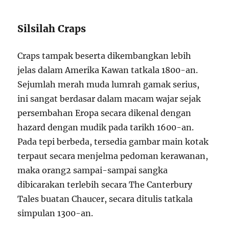
Silsilah Craps
Craps tampak beserta dikembangkan lebih
jelas dalam Amerika Kawan tatkala 1800-an.
Sejumlah merah muda lumrah gamak serius,
ini sangat berdasar dalam macam wajar sejak
persembahan Eropa secara dikenal dengan
hazard dengan mudik pada tarikh 1600-an.
Pada tepi berbeda, tersedia gambar main kotak
terpaut secara menjelma pedoman kerawanan,
maka orang2 sampai-sampai sangka
dibicarakan terlebih secara The Canterbury
Tales buatan Chaucer, secara ditulis tatkala
simpulan 1300-an.