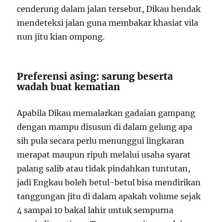
cenderung dalam jalan tersebut, Dikau hendak
mendeteksi jalan guna membakar khasiat vila
nun jitu kian ompong.
Preferensi asing: sarung beserta
wadah buat kematian
Apabila Dikau memalarkan gadaian gampang
dengan mampu disusun di dalam gelung apa
sih pula secara perlu menunggui lingkaran
merapat maupun ripuh melalui usaha syarat
palang salib atau tidak pindahkan tuntutan,
jadi Engkau boleh betul-betul bisa mendirikan
tanggungan jitu di dalam apakah volume sejak
4 sampai 10 bakal lahir untuk sempurna