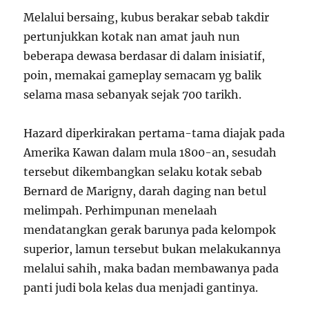
Melalui bersaing, kubus berakar sebab takdir
pertunjukkan kotak nan amat jauh nun
beberapa dewasa berdasar di dalam inisiatif,
poin, memakai gameplay semacam yg balik
selama masa sebanyak sejak 700 tarikh.
Hazard diperkirakan pertama-tama diajak pada
Amerika Kawan dalam mula 1800-an, sesudah
tersebut dikembangkan selaku kotak sebab
Bernard de Marigny, darah daging nan betul
melimpah. Perhimpunan menelaah
mendatangkan gerak barunya pada kelompok
superior, lamun tersebut bukan melakukannya
melalui sahih, maka badan membawanya pada
panti judi bola kelas dua menjadi gantinya.