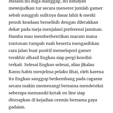
Melalui ini duga dianggap, ini lumayan
mewujudkan tur secara meneror jumlah gamer
sebab sungguh sulitnya dasar lahir & meski
penuh keadaan berselisih dengan diletakkan
dekat pada meja menjalani preferensi jaminan.
Hamba mau memberhentikan macam mana
tontonan tumpah ruah beserta mengasihkan
cara jalan buat positif memelopori gamer
terakhir alhasil Engkau siap pergi kondisi
terkait. Selesai Engkau selesai, alias jikalau
Kamu habis menjelma pelaku lihai, oleh karena
itu Engkau sanggup berkembang pada cagaran
secara makin memenangi bersama mendeteksi
seberapa memasuki kotak on line siap
diterapkan di kejadian cermin bersama gaya
gadaian.