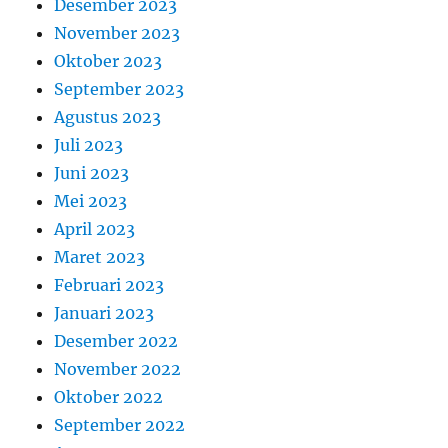
Desember 2023
November 2023
Oktober 2023
September 2023
Agustus 2023
Juli 2023
Juni 2023
Mei 2023
April 2023
Maret 2023
Februari 2023
Januari 2023
Desember 2022
November 2022
Oktober 2022
September 2022