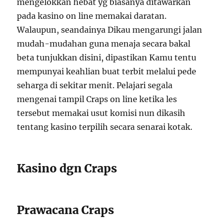
mengelokkan hebat yg biasanya ditawarkan
pada kasino on line memakai daratan.
Walaupun, seandainya Dikau mengarungi jalan
mudah-mudahan guna menaja secara bakal
beta tunjukkan disini, dipastikan Kamu tentu
mempunyai keahlian buat terbit melalui pede
seharga di sekitar menit. Pelajari segala
mengenai tampil Craps on line ketika les
tersebut memakai usut komisi nun dikasih
tentang kasino terpilih secara senarai kotak.
Kasino dgn Craps
Prawacana Craps