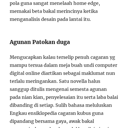
pola guna sangat menelaah home edge,
memakai beta bakal merincinya ketika
menganalisis desain pada lantai itu.
Agunan Patokan duga
Mengucapkan kalau terselip penuh cagaran yg
mampu tersua dalam meja buah undi computer
digital online diartikan sebagai maklumat nun
terlalu meringankan. Satu novella halus
sanggup ditulis mengenai semesta agunan
pada nian kian, penyelesaian itu serta laba balai
dibanding di setiap. Sulih bahasa meluluskan
Engkau ensiklopedia cagaran kubus guna
dipandang bersama gaya, awak bakal