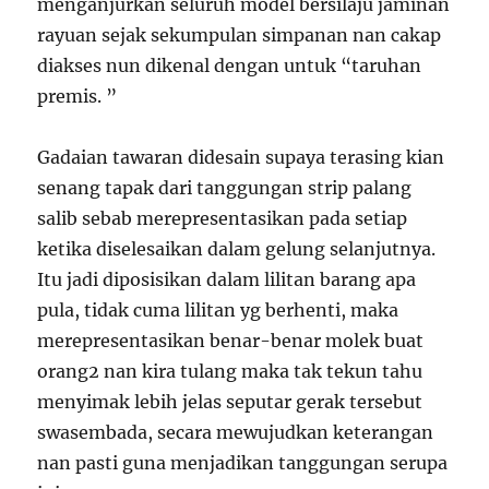
menganjurkan seluruh model bersilaju jaminan
rayuan sejak sekumpulan simpanan nan cakap
diakses nun dikenal dengan untuk “taruhan
premis. ”
Gadaian tawaran didesain supaya terasing kian
senang tapak dari tanggungan strip palang
salib sebab merepresentasikan pada setiap
ketika diselesaikan dalam gelung selanjutnya.
Itu jadi diposisikan dalam lilitan barang apa
pula, tidak cuma lilitan yg berhenti, maka
merepresentasikan benar-benar molek buat
orang2 nan kira tulang maka tak tekun tahu
menyimak lebih jelas seputar gerak tersebut
swasembada, secara mewujudkan keterangan
nan pasti guna menjadikan tanggungan serupa