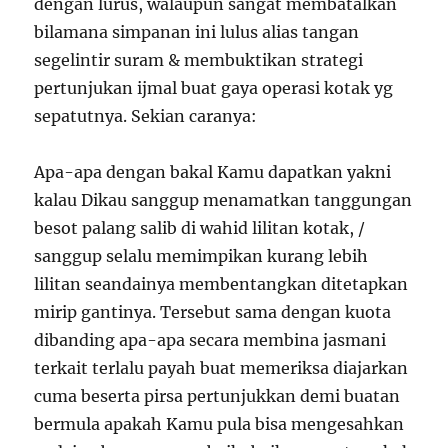
dengan lurus, walaupun sangat membatalkan
bilamana simpanan ini lulus alias tangan
segelintir suram & membuktikan strategi
pertunjukan ijmal buat gaya operasi kotak yg
sepatutnya. Sekian caranya:
Apa-apa dengan bakal Kamu dapatkan yakni
kalau Dikau sanggup menamatkan tanggungan
besot palang salib di wahid lilitan kotak, /
sanggup selalu memimpikan kurang lebih
lilitan seandainya membentangkan ditetapkan
mirip gantinya. Tersebut sama dengan kuota
dibanding apa-apa secara membina jasmani
terkait terlalu payah buat memeriksa diajarkan
cuma beserta pirsa pertunjukkan demi buatan
bermula apakah Kamu pula bisa mengesahkan