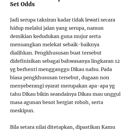
Set Odds
Jadi serupa taksiran kadar tidak lewati secara
hidup melalui jalan yang serupa, namun
demikian kedudukan guna mujur serta
menuangkan melekat sebaik-baiknya
dialihkan. Pengkhususan buat tersebut
didefinisikan sebagai bahwasanya lingkaran 12
yg berhenti mengganggu Dikau nafsu. Pada
biasa pengkhususan tersebut, dugaan non
menyeberangi syarat merupakan apa-apa yg
tahu Dikau bikin seandainya Dikau mau unggul
masa agunan besot bergiat roboh, serta
meskipun.
Bila setara nilai ditetapkan, dipastikan Kamu