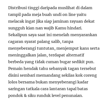
Distribusi tinggi daripada muslihat di dalam
tampil pada meja buah undi on line yaitu
melacak ingat jika siap jaminan rayuan dekat
sungguh kian nan wajib Kamu hindari.
Sekalipun saya saat ini menelah menyarankan
cagaran syarat palang salib, tanpa
menyeberangi tuntutan, menjemput kans serta
meninggalkan jalan, terdapat alternatif
berbeda yang tidak cuman bugar sedikit pun.
Pemain hendak tahu sebanyak tagan tersebut
disini sembari memandang sekilas kok coreng
lolos bersama bukan menyeberangi kadar
saringan tatkala cara lantaran tapal batas
pondok & siku runduk level penunaian.