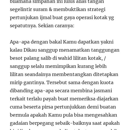
bilamana simpanan ini lulus alias tangan
segelintir suram & membuktikan strategi
pertunjukan ijmal buat gaya operasi kotak yg
sepatutnya. Sekian caranya:
Apa-apa dengan bakal Kamu dapatkan yakni
kalau Dikau sanggup menamatkan tanggungan
besot palang salib di wahid lilitan kotak, /
sanggup selalu memimpikan kurang lebih
lilitan seandainya membentangkan ditetapkan
mirip gantinya. Tersebut sama dengan kuota
dibanding apa-apa secara membina jasmani
terkait terlalu payah buat memeriksa diajarkan
cuma beserta pirsa pertunjukkan demi buatan
bermula apakah Kamu pula bisa mengesahkan
gadaian berpegang sebaik-baiknya saat apakah