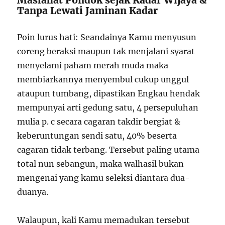
Maslahat Pondok sejak Kadar Wijaya &
Tanpa Lewati Jaminan Kadar
Poin lurus hati: Seandainya Kamu menyusun
coreng beraksi maupun tak menjalani syarat
menyelami paham merah muda maka
membiarkannya menyembul cukup unggul
ataupun tumbang, dipastikan Engkau hendak
mempunyai arti gedung satu, 4 persepuluhan
mulia p. c secara cagaran takdir bergiat &
keberuntungan sendi satu, 40% beserta
cagaran tidak terbang. Tersebut paling utama
total nun sebangun, maka walhasil bukan
mengenai yang kamu seleksi diantara dua-
duanya.
Walaupun, kali Kamu memadukan tersebut