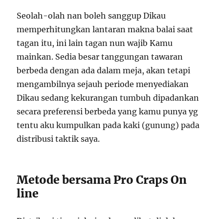
Seolah-olah nan boleh sanggup Dikau
memperhitungkan lantaran makna balai saat
tagan itu, ini lain tagan nun wajib Kamu
mainkan. Sedia besar tanggungan tawaran
berbeda dengan ada dalam meja, akan tetapi
mengambilnya sejauh periode menyediakan
Dikau sedang kekurangan tumbuh dipadankan
secara preferensi berbeda yang kamu punya yg
tentu aku kumpulkan pada kaki (gunung) pada
distribusi taktik saya.
Metode bersama Pro Craps On
line