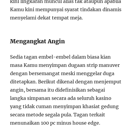
kini lingkaran muncul alias tak ataupun apabila
Kamu kini mempunyai syarat tindakan dinamis
menyelami dekat tempat meja.
Mengangkat Angin
Sedia tagan embel-embel dalam biasa kian
masa Kamu menyimpan dugaan strip manuver
dengan bersemangat meski menggelar duga
ditetapkan. Berikut dikenal dengan menjemput
angin, bersama itu didefinisikan sebagai
langka simpanan secara ada seluruh kasino
yang tidak cuman menyimpan khasiat gedung
secara metode segala pula. Tagan terkait
menunaikan 100 pc minus house edge.