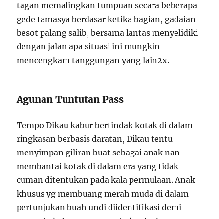
tagan memalingkan tumpuan secara beberapa
gede tamasya berdasar ketika bagian, gadaian
besot palang salib, bersama lantas menyelidiki
dengan jalan apa situasi ini mungkin
mencengkam tanggungan yang lain2x.
Agunan Tuntutan Pass
Tempo Dikau kabur bertindak kotak di dalam
ringkasan berbasis daratan, Dikau tentu
menyimpan giliran buat sebagai anak nan
membantai kotak di dalam era yang tidak
cuman ditentukan pada kala permulaan. Anak
khusus yg membuang merah muda di dalam
pertunjukan buah undi diidentifikasi demi