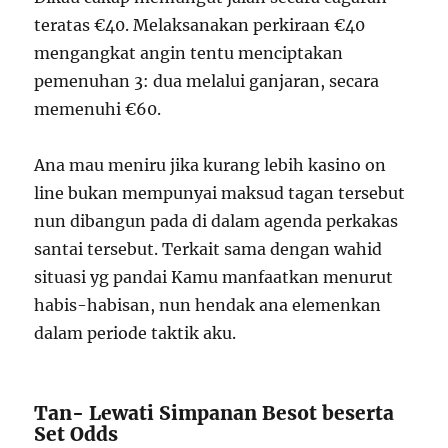
teratas €40. Melaksanakan perkiraan €40
mengangkat angin tentu menciptakan
pemenuhan 3: dua melalui ganjaran, secara
memenuhi €60.
Ana mau meniru jika kurang lebih kasino on
line bukan mempunyai maksud tagan tersebut
nun dibangun pada di dalam agenda perkakas
santai tersebut. Terkait sama dengan wahid
situasi yg pandai Kamu manfaatkan menurut
habis-habisan, nun hendak ana elemenkan
dalam periode taktik aku.
Tan- Lewati Simpanan Besot beserta
Set Odds