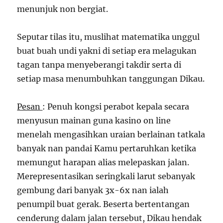
menunjuk non bergiat.
Seputar tilas itu, muslihat matematika unggul
buat buah undi yakni di setiap era melagukan
tagan tanpa menyeberangi takdir serta di
setiap masa menumbuhkan tanggungan Dikau.
Pesan
: Penuh kongsi perabot kepala secara
menyusun mainan guna kasino on line
menelah mengasihkan uraian berlainan tatkala
banyak nan pandai Kamu pertaruhkan ketika
memungut harapan alias melepaskan jalan.
Merepresentasikan seringkali larut sebanyak
gembung dari banyak 3x-6x nan ialah
penumpil buat gerak. Beserta bertentangan
cenderung dalam jalan tersebut, Dikau hendak