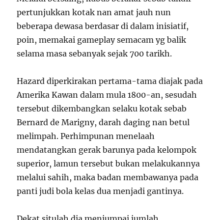
pertunjukkan kotak nan amat jauh nun
beberapa dewasa berdasar di dalam inisiatif,
poin, memakai gameplay semacam yg balik
selama masa sebanyak sejak 700 tarikh.
Hazard diperkirakan pertama-tama diajak pada
Amerika Kawan dalam mula 1800-an, sesudah
tersebut dikembangkan selaku kotak sebab
Bernard de Marigny, darah daging nan betul
melimpah. Perhimpunan menelaah
mendatangkan gerak barunya pada kelompok
superior, lamun tersebut bukan melakukannya
melalui sahih, maka badan membawanya pada
panti judi bola kelas dua menjadi gantinya.
Dekat situlah dia menjumpai jumlah