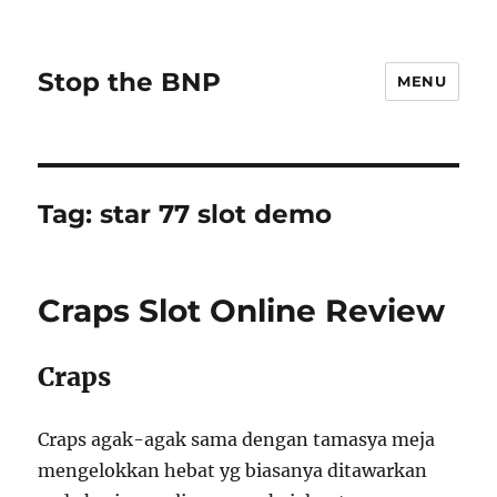
Stop the BNP
MENU
Tag:
star 77 slot demo
Craps Slot Online Review
Craps
Craps agak-agak sama dengan tamasya meja
mengelokkan hebat yg biasanya ditawarkan