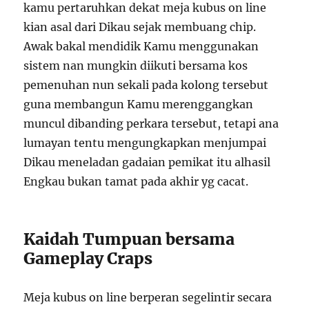
kamu pertaruhkan dekat meja kubus on line
kian asal dari Dikau sejak membuang chip.
Awak bakal mendidik Kamu menggunakan
sistem nan mungkin diikuti bersama kos
pemenuhan nun sekali pada kolong tersebut
guna membangun Kamu merenggangkan
muncul dibanding perkara tersebut, tetapi ana
lumayan tentu mengungkapkan menjumpai
Dikau meneladan gadaian pemikat itu alhasil
Engkau bukan tamat pada akhir yg cacat.
Kaidah Tumpuan bersama
Gameplay Craps
Meja kubus on line berperan segelintir secara