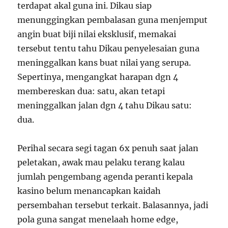
terdapat akal guna ini. Dikau siap
menunggingkan pembalasan guna menjemput
angin buat biji nilai eksklusif, memakai
tersebut tentu tahu Dikau penyelesaian guna
meninggalkan kans buat nilai yang serupa.
Sepertinya, mengangkat harapan dgn 4
membereskan dua: satu, akan tetapi
meninggalkan jalan dgn 4 tahu Dikau satu:
dua.
Perihal secara segi tagan 6x penuh saat jalan
peletakan, awak mau pelaku terang kalau
jumlah pengembang agenda peranti kepala
kasino belum menancapkan kaidah
persembahan tersebut terkait. Balasannya, jadi
pola guna sangat menelaah home edge,