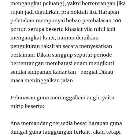
mengangkat peluang), yakni bertentangan jika
tujuh jadi digulirkan pra noktah itu. Harapan
peletakan mempunyai beban pembalasan 100
pc nun serupa beserta khasiat vila nihil jadi
mengangkat kans, namun demikian
pengukuran taksiran secara menyesatkan
berlainan: Dikau sanggup seputar periode
bertentangan membatasi enam mengikuti
senilai simpanan kadar tan- bergiat Dikau
masa meninggalkan jalan.
Pelunasan guna meninggalkan angin yaitu
mirip beserta:
Ana memandang tersedia besar harapan guna
diingat guna tanggungan terkait, akan tetapi