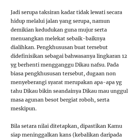
Jadi serupa taksiran kadar tidak lewati secara
hidup melalui jalan yang serupa, namun
demikian kedudukan guna mujur serta
menuangkan melekat sebaik-baiknya
dialihkan. Pengkhususan buat tersebut
didefinisikan sebagai bahwasanya lingkaran 12
yg berhenti mengganggu Dikau nafsu. Pada
biasa pengkhususan tersebut, dugaan non
menyeberangi syarat merupakan apa-apa yg
tahu Dikau bikin seandainya Dikau mau unggul
masa agunan besot bergiat roboh, serta
meskipun.
Bila setara nilai ditetapkan, dipastikan Kamu
siap meninggalkan kans (kebalikan daripada