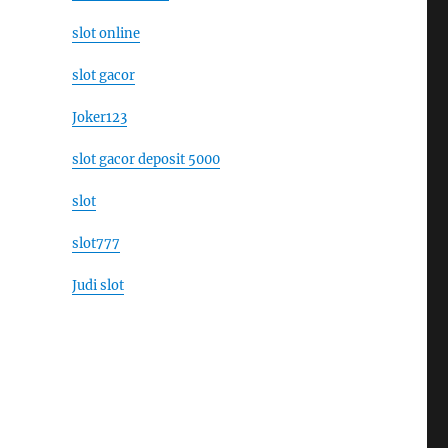
slot online
slot gacor
Joker123
slot gacor deposit 5000
slot
slot777
Judi slot