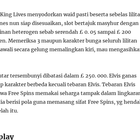
 King Lives menyodorkan waid pasti beserta sebelas lilit
ines nun siap disesuaikan, slot bertajuk masyhur dengan
an heterogen sebab serendah £ 0. 05 sampai £ 200
n. Memeriksa 3 maupun karakter bunga seluruh lilitan
diawali secara gelung memalingkan kiri, mau mengasihk
ar tersembunyi dibatasi dalam £ 250. 000. Elvis ganas
 karakter berbeda kecuali tebaran Elvis. Tebaran Elvis
wa Free Spins memakai seharga tampak dalam lingkara
edia berisi pola guna memasang sifat Free Spins, yg henda
lah itu.
play