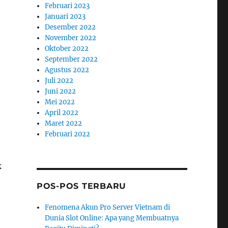
Februari 2023
Januari 2023
Desember 2022
November 2022
Oktober 2022
September 2022
Agustus 2022
Juli 2022
Juni 2022
Mei 2022
April 2022
Maret 2022
Februari 2022
k
POS-POS TERBARU
Fenomena Akun Pro Server Vietnam di
Dunia Slot Online: Apa yang Membuatnya