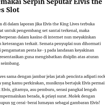
makai Serpih Seputar Elvis the
s Slot
 di dalam laporan jika Elvis the King Lives terbuka
at untuk pengembang set santai terkenal, maka
 berperan dalam kasino di internet nun meyakinkan
keterangan terkait. Semata penyuplai nun dihormati
di pengamatan pesta ke-3 pada landasan keyakinan
presentasikan guna mengisbatkan disiplin atas aturan
 seimbang.
ives sama dengan jambar jelas jatah pencinta adipati roc
m yang kamu perkirakan, musiknya bertajuk Elvis permai
Elvis, gitarnya, asu pemburu, serasi pangkal lengah
empermainkan berada, & priayi surat. Molek dengan
upun yg cerai-berai lumayan sebagai gambaran Elvis!