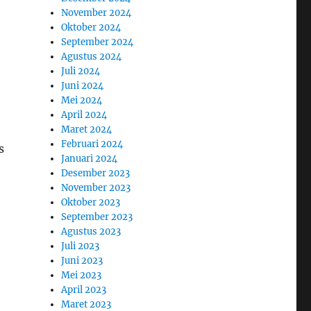
November 2024
Oktober 2024
September 2024
Agustus 2024
Juli 2024
Juni 2024
Mei 2024
April 2024
Maret 2024
Februari 2024
s
Januari 2024
Desember 2023
November 2023
Oktober 2023
September 2023
Agustus 2023
Juli 2023
Juni 2023
Mei 2023
April 2023
Maret 2023