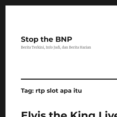
Stop the BNP
Berita Terkini, Info Judi, dan Berita Harian
Tag:
rtp slot apa itu
Elvis the King Li