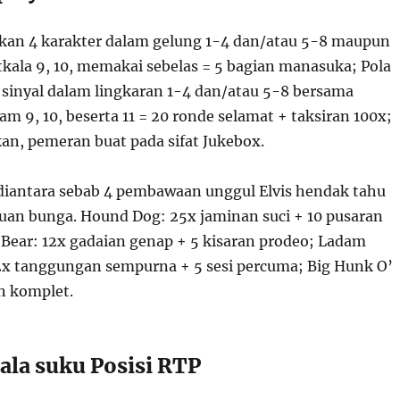
kkan 4 karakter dalam gelung 1-4 dan/atau 5-8 maupun
tkala 9, 10, memakai sebelas = 5 bagian manasuka; Pola
 sinyal dalam lingkaran 1-4 dan/atau 5-8 bersama
am 9, 10, beserta 11 = 20 ronde selamat + taksiran 100x;
kan, pemeran buat pada sifat Jukebox.
 diantara sebab 4 pembawaan unggul Elvis hendak tahu
uan bunga. Hound Dog: 25x jaminan suci + 10 pusaran
Bear: 12x gadaian genap + 5 kisaran prodeo; Ladam
12x tanggungan sempurna + 5 sesi percuma; Big Hunk O’
n komplet.
pala suku Posisi RTP