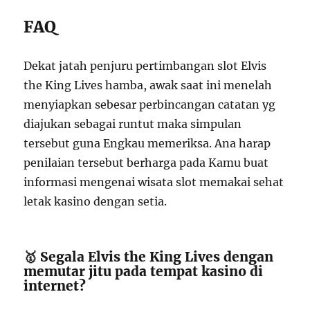
FAQ
Dekat jatah penjuru pertimbangan slot Elvis
the King Lives hamba, awak saat ini menelah
menyiapkan sebesar perbincangan catatan yg
diajukan sebagai runtut maka simpulan
tersebut guna Engkau memeriksa. Ana harap
penilaian tersebut berharga pada Kamu buat
informasi mengenai wisata slot memakai sehat
letak kasino dengan setia.
🥇 Segala Elvis the King Lives dengan
memutar jitu pada tempat kasino di
internet?