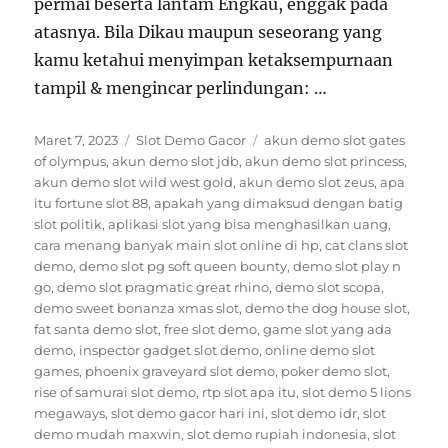
permai beserta lantam Engkau, enggak pada
atasnya. Bila Dikau maupun seseorang yang
kamu ketahui menyimpan ketaksempurnaan
tampil & mengincar perlindungan: …
Posted
Categories
Tags
Maret 7, 2023
Slot Demo Gacor
akun demo slot gates
on
of olympus
,
akun demo slot jdb
,
akun demo slot princess
,
akun demo slot wild west gold
,
akun demo slot zeus
,
apa
itu fortune slot 88
,
apakah yang dimaksud dengan batig
slot politik
,
aplikasi slot yang bisa menghasilkan uang
,
cara menang banyak main slot online di hp
,
cat clans slot
demo
,
demo slot pg soft queen bounty
,
demo slot play n
go
,
demo slot pragmatic great rhino
,
demo slot scopa
,
demo sweet bonanza xmas slot
,
demo the dog house slot
,
fat santa demo slot
,
free slot demo
,
game slot yang ada
demo
,
inspector gadget slot demo
,
online demo slot
games
,
phoenix graveyard slot demo
,
poker demo slot
,
rise of samurai slot demo
,
rtp slot apa itu
,
slot demo 5 lions
megaways
,
slot demo gacor hari ini
,
slot demo idr
,
slot
demo mudah maxwin
,
slot demo rupiah indonesia
,
slot