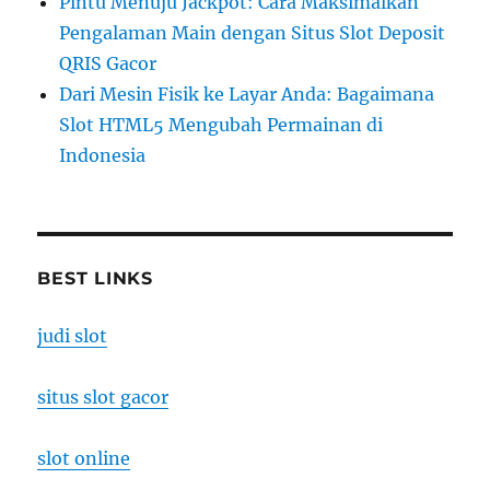
Pintu Menuju Jackpot: Cara Maksimalkan
Pengalaman Main dengan Situs Slot Deposit
QRIS Gacor
Dari Mesin Fisik ke Layar Anda: Bagaimana
Slot HTML5 Mengubah Permainan di
Indonesia
BEST LINKS
judi slot
situs slot gacor
slot online