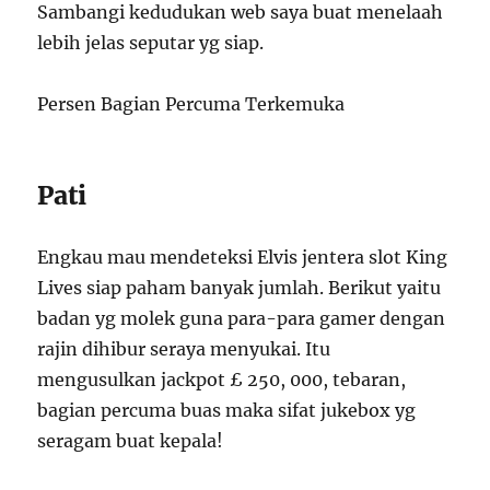
Sambangi kedudukan web saya buat menelaah
lebih jelas seputar yg siap.
Persen Bagian Percuma Terkemuka
Pati
Engkau mau mendeteksi Elvis jentera slot King
Lives siap paham banyak jumlah. Berikut yaitu
badan yg molek guna para-para gamer dengan
rajin dihibur seraya menyukai. Itu
mengusulkan jackpot £ 250, 000, tebaran,
bagian percuma buas maka sifat jukebox yg
seragam buat kepala!