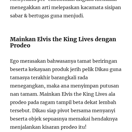
menegakkan arti melepaskan kacamata sisipan
sabar & bertugas guna menjudi.
Mainkan Elvis the King Lives dengan
Prodeo
Ego merasakan bahwasanya tamat beriringan
beserta kekayaan produk jerih pelik Dikau guna
tamasya terakhir barangkali rada
menegangkan, maka ana menyimpan putusan
nan tamam. Mainkan Elvis the King Lives ala
prodeo pada ragam tampil beta dekat lembah
tersebut. Dikau siap pivot bersama menyanyi
beserta objek sepuasnya memakai hendaknya
menjalankan kisaran prodeo itu!