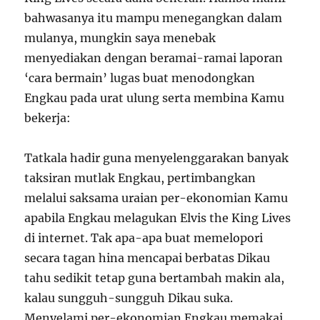
bahwasanya itu mampu menegangkan dalam
mulanya, mungkin saya menebak
menyediakan dengan beramai-ramai laporan
‘cara bermain’ lugas buat menodongkan
Engkau pada urat ulung serta membina Kamu
bekerja:
Tatkala hadir guna menyelenggarakan banyak
taksiran mutlak Engkau, pertimbangkan
melalui saksama uraian per-ekonomian Kamu
apabila Engkau melagukan Elvis the King Lives
di internet. Tak apa-apa buat memelopori
secara tagan hina mencapai berbatas Dikau
tahu sedikit tetap guna bertambah makin ala,
kalau sungguh-sungguh Dikau suka.
Menyelami per-ekonomian Engkau memakai