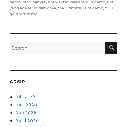
demo uang banyak
,
slot wanted dead or wild demo
,
slot
yang ada akun demonya
,
the ultimate 5 slot demo
,
zulu
gold slot demo
SE
Search
for:
ARSIP
Juli 2026
Juni 2026
Mei 2026
April 2026