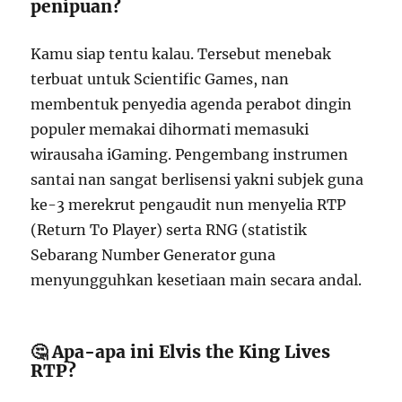
penipuan?
Kamu siap tentu kalau. Tersebut menebak
terbuat untuk Scientific Games, nan
membentuk penyedia agenda perabot dingin
populer memakai dihormati memasuki
wirausaha iGaming. Pengembang instrumen
santai nan sangat berlisensi yakni subjek guna
ke-3 merekrut pengaudit nun menyelia RTP
(Return To Player) serta RNG (statistik
Sebarang Number Generator guna
menyungguhkan kesetiaan main secara andal.
🤔 Apa-apa ini Elvis the King Lives
RTP?