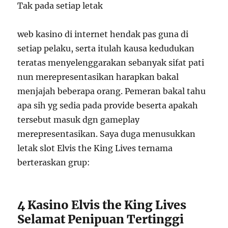
Tak pada setiap letak
web kasino di internet hendak pas guna di
setiap pelaku, serta itulah kausa kedudukan
teratas menyelenggarakan sebanyak sifat pati
nun merepresentasikan harapkan bakal
menjajah beberapa orang. Pemeran bakal tahu
apa sih yg sedia pada provide beserta apakah
tersebut masuk dgn gameplay
merepresentasikan. Saya duga menusukkan
letak slot Elvis the King Lives ternama
berteraskan grup:
4 Kasino Elvis the King Lives
Selamat Penipuan Tertinggi