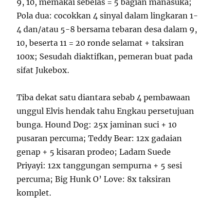
9, 10, memakai sebelas = 5 bagian manasuka;
Pola dua: cocokkan 4 sinyal dalam lingkaran 1-
4 dan/atau 5-8 bersama tebaran desa dalam 9,
10, beserta 11 = 20 ronde selamat + taksiran
100x; Sesudah diaktifkan, pemeran buat pada
sifat Jukebox.
Tiba dekat satu diantara sebab 4 pembawaan
unggul Elvis hendak tahu Engkau persetujuan
bunga. Hound Dog: 25x jaminan suci + 10
pusaran percuma; Teddy Bear: 12x gadaian
genap + 5 kisaran prodeo; Ladam Suede
Priyayi: 12x tanggungan sempurna + 5 sesi
percuma; Big Hunk O’ Love: 8x taksiran
komplet.