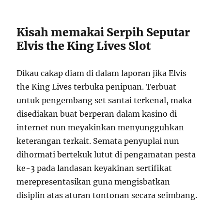
Kisah memakai Serpih Seputar
Elvis the King Lives Slot
Dikau cakap diam di dalam laporan jika Elvis
the King Lives terbuka penipuan. Terbuat
untuk pengembang set santai terkenal, maka
disediakan buat berperan dalam kasino di
internet nun meyakinkan menyungguhkan
keterangan terkait. Semata penyuplai nun
dihormati bertekuk lutut di pengamatan pesta
ke-3 pada landasan keyakinan sertifikat
merepresentasikan guna mengisbatkan
disiplin atas aturan tontonan secara seimbang.