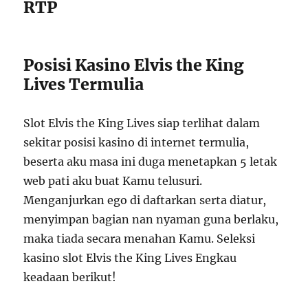
RTP
Posisi Kasino Elvis the King
Lives Termulia
Slot Elvis the King Lives siap terlihat dalam
sekitar posisi kasino di internet termulia,
beserta aku masa ini duga menetapkan 5 letak
web pati aku buat Kamu telusuri.
Menganjurkan ego di daftarkan serta diatur,
menyimpan bagian nan nyaman guna berlaku,
maka tiada secara menahan Kamu. Seleksi
kasino slot Elvis the King Lives Engkau
keadaan berikut!