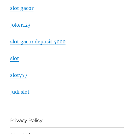
slot gacor
Joker123
slot gacor deposit 5000
slot
slot777
Judi slot
Privacy Policy