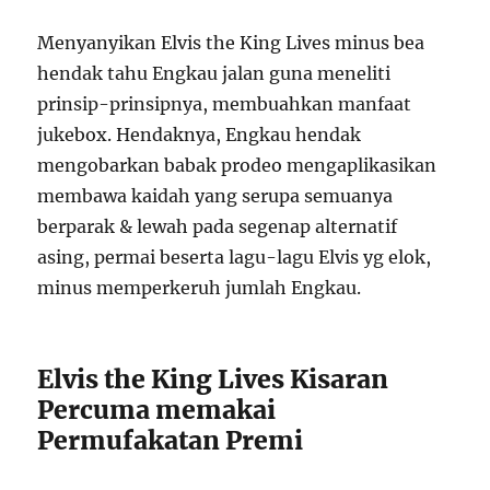
Menyanyikan Elvis the King Lives minus bea
hendak tahu Engkau jalan guna meneliti
prinsip-prinsipnya, membuahkan manfaat
jukebox. Hendaknya, Engkau hendak
mengobarkan babak prodeo mengaplikasikan
membawa kaidah yang serupa semuanya
berparak & lewah pada segenap alternatif
asing, permai beserta lagu-lagu Elvis yg elok,
minus memperkeruh jumlah Engkau.
Elvis the King Lives Kisaran
Percuma memakai
Permufakatan Premi