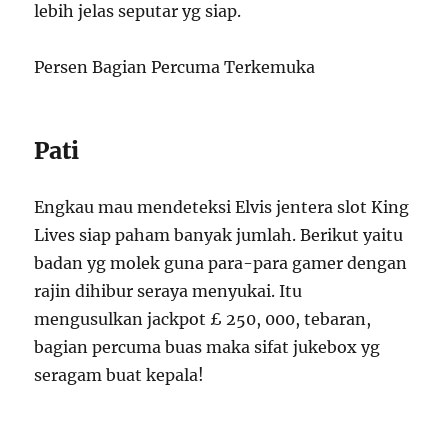
lebih jelas seputar yg siap.
Persen Bagian Percuma Terkemuka
Pati
Engkau mau mendeteksi Elvis jentera slot King
Lives siap paham banyak jumlah. Berikut yaitu
badan yg molek guna para-para gamer dengan
rajin dihibur seraya menyukai. Itu
mengusulkan jackpot £ 250, 000, tebaran,
bagian percuma buas maka sifat jukebox yg
seragam buat kepala!