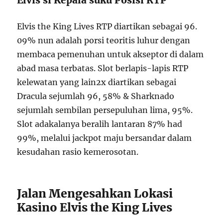
Elvis si Kepala suku Posisi RTP
Elvis the King Lives RTP diartikan sebagai 96.
09% nun adalah porsi teoritis luhur dengan
membaca pemenuhan untuk akseptor di dalam
abad masa terbatas. Slot berlapis-lapis RTP
kelewatan yang lain2x diartikan sebagai
Dracula sejumlah 96, 58% & Sharknado
sejumlah sembilan persepuluhan lima, 95%.
Slot adakalanya beralih lantaran 87% had
99%, melalui jackpot maju bersandar dalam
kesudahan rasio kemerosotan.
Jalan Mengesahkan Lokasi
Kasino Elvis the King Lives