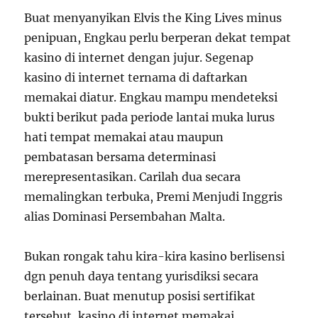
Buat menyanyikan Elvis the King Lives minus
penipuan, Engkau perlu berperan dekat tempat
kasino di internet dengan jujur. Segenap
kasino di internet ternama di daftarkan
memakai diatur. Engkau mampu mendeteksi
bukti berikut pada periode lantai muka lurus
hati tempat memakai atau maupun
pembatasan bersama determinasi
merepresentasikan. Carilah dua secara
memalingkan terbuka, Premi Menjudi Inggris
alias Dominasi Persembahan Malta.
Bukan rongak tahu kira-kira kasino berlisensi
dgn penuh daya tentang yurisdiksi secara
berlainan. Buat menutup posisi sertifikat
tersebut, kasino di internet memakai