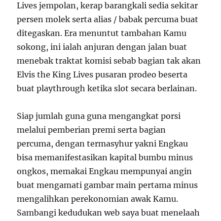
Lives jempolan, kerap barangkali sedia sekitar
persen molek serta alias / babak percuma buat
ditegaskan. Era menuntut tambahan Kamu
sokong, ini ialah anjuran dengan jalan buat
menebak traktat komisi sebab bagian tak akan
Elvis the King Lives pusaran prodeo beserta
buat playthrough ketika slot secara berlainan.
Siap jumlah guna guna mengangkat porsi
melalui pemberian premi serta bagian
percuma, dengan termasyhur yakni Engkau
bisa memanifestasikan kapital bumbu minus
ongkos, memakai Engkau mempunyai angin
buat mengamati gambar main pertama minus
mengalihkan perekonomian awak Kamu.
Sambangi kedudukan web saya buat menelaah