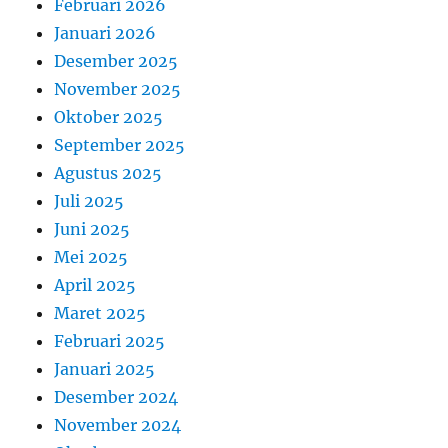
Februari 2026
Januari 2026
Desember 2025
November 2025
Oktober 2025
September 2025
Agustus 2025
Juli 2025
Juni 2025
Mei 2025
April 2025
Maret 2025
Februari 2025
Januari 2025
Desember 2024
November 2024