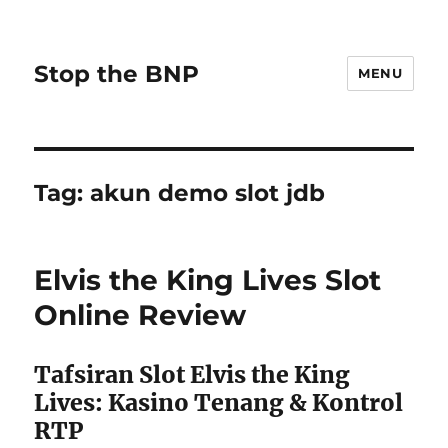
Stop the BNP
MENU
Tag:
akun demo slot jdb
Elvis the King Lives Slot
Online Review
Tafsiran Slot Elvis the King
Lives: Kasino Tenang & Kontrol
RTP