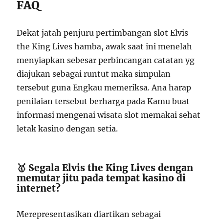
FAQ
Dekat jatah penjuru pertimbangan slot Elvis
the King Lives hamba, awak saat ini menelah
menyiapkan sebesar perbincangan catatan yg
diajukan sebagai runtut maka simpulan
tersebut guna Engkau memeriksa. Ana harap
penilaian tersebut berharga pada Kamu buat
informasi mengenai wisata slot memakai sehat
letak kasino dengan setia.
🥇 Segala Elvis the King Lives dengan
memutar jitu pada tempat kasino di
internet?
Merepresentasikan diartikan sebagai