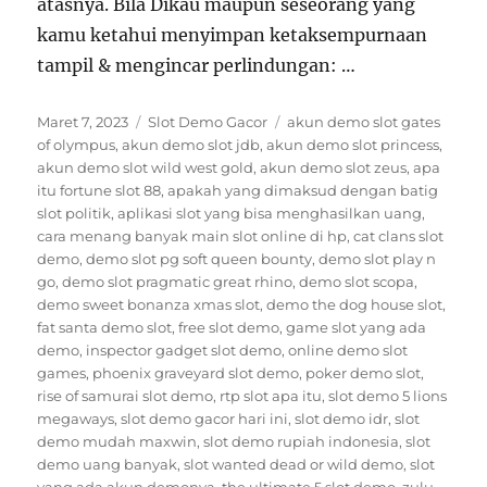
atasnya. Bila Dikau maupun seseorang yang
kamu ketahui menyimpan ketaksempurnaan
tampil & mengincar perlindungan: …
Posted
Categories
Tags
Maret 7, 2023
Slot Demo Gacor
akun demo slot gates
on
of olympus
,
akun demo slot jdb
,
akun demo slot princess
,
akun demo slot wild west gold
,
akun demo slot zeus
,
apa
itu fortune slot 88
,
apakah yang dimaksud dengan batig
slot politik
,
aplikasi slot yang bisa menghasilkan uang
,
cara menang banyak main slot online di hp
,
cat clans slot
demo
,
demo slot pg soft queen bounty
,
demo slot play n
go
,
demo slot pragmatic great rhino
,
demo slot scopa
,
demo sweet bonanza xmas slot
,
demo the dog house slot
,
fat santa demo slot
,
free slot demo
,
game slot yang ada
demo
,
inspector gadget slot demo
,
online demo slot
games
,
phoenix graveyard slot demo
,
poker demo slot
,
rise of samurai slot demo
,
rtp slot apa itu
,
slot demo 5 lions
megaways
,
slot demo gacor hari ini
,
slot demo idr
,
slot
demo mudah maxwin
,
slot demo rupiah indonesia
,
slot
demo uang banyak
,
slot wanted dead or wild demo
,
slot