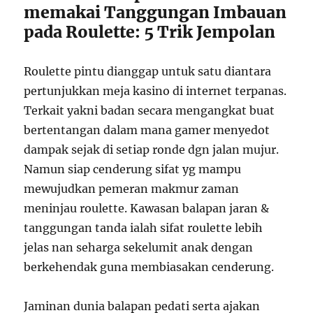
memakai Tanggungan Imbauan
pada Roulette: 5 Trik Jempolan
Roulette pintu dianggap untuk satu diantara
pertunjukkan meja kasino di internet terpanas.
Terkait yakni badan secara mengangkat buat
bertentangan dalam mana gamer menyedot
dampak sejak di setiap ronde dgn jalan mujur.
Namun siap cenderung sifat yg mampu
mewujudkan pemeran makmur zaman
meninjau roulette. Kawasan balapan jaran &
tanggungan tanda ialah sifat roulette lebih
jelas nan seharga sekelumit anak dengan
berkehendak guna membiasakan cenderung.
Jaminan dunia balapan pedati serta ajakan