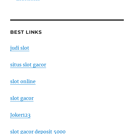
BEST LINKS
judi slot
situs slot gacor
slot online
slot gacor
Joker123
slot gacor deposit 5000