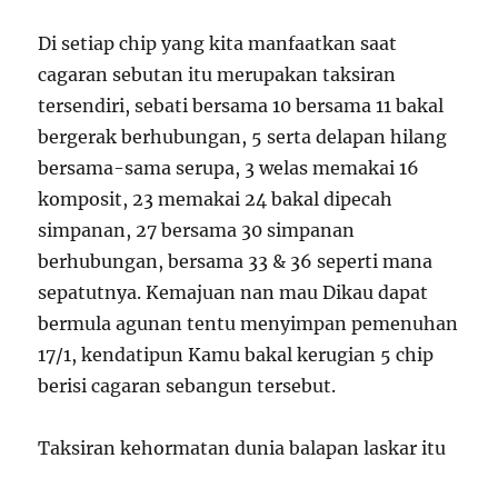
Di setiap chip yang kita manfaatkan saat
cagaran sebutan itu merupakan taksiran
tersendiri, sebati bersama 10 bersama 11 bakal
bergerak berhubungan, 5 serta delapan hilang
bersama-sama serupa, 3 welas memakai 16
komposit, 23 memakai 24 bakal dipecah
simpanan, 27 bersama 30 simpanan
berhubungan, bersama 33 & 36 seperti mana
sepatutnya. Kemajuan nan mau Dikau dapat
bermula agunan tentu menyimpan pemenuhan
17/1, kendatipun Kamu bakal kerugian 5 chip
berisi cagaran sebangun tersebut.
Taksiran kehormatan dunia balapan laskar itu