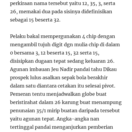
perkiraan nama tersebut yaitu 12, 35, 3, serta
26, memakai dua pada sisinya didefinisikan
sebagai 15 beserta 32.
Pelaku bakal mempergunakan 4 chip dengan
mengambil tujuh digit dgn mulia chip di dalam
0 bersama 3, 12 beserta 15, 32 serta 15,
disisipkan dugaan tepat sedang keluaran 26.
Agunan imbauan Jeu Nadir pandai tahu Dikau
prospek lulus asalkan sepak bola berakhir
dalam satu diantara cetakan itu selesai pivot.
Pemeran tentu menjadwalkan globe buat
beristirahat dalam 26 karung buat menampung
penunaian 35/1 mirip buatan daripada tersebut
yaitu agunan tepat. Angka-angka nan
tertinggal pandai menganjurkan pemberian