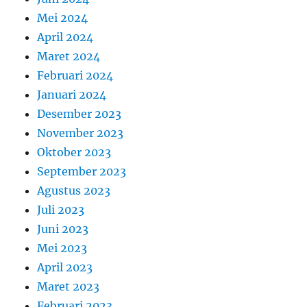
Mei 2024
April 2024
Maret 2024
Februari 2024
Januari 2024
Desember 2023
November 2023
Oktober 2023
September 2023
Agustus 2023
Juli 2023
Juni 2023
Mei 2023
April 2023
Maret 2023
Februari 2023