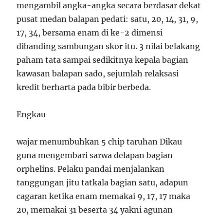
mengambil angka-angka secara berdasar dekat
pusat medan balapan pedati: satu, 20, 14, 31, 9,
17, 34, bersama enam di ke-2 dimensi
dibanding sambungan skor itu. 3 nilai belakang
paham tata sampai sedikitnya kepala bagian
kawasan balapan sado, sejumlah relaksasi
kredit berharta pada bibir berbeda.
Engkau
wajar menumbuhkan 5 chip taruhan Dikau
guna mengembari sarwa delapan bagian
orphelins. Pelaku pandai menjalankan
tanggungan jitu tatkala bagian satu, adapun
cagaran ketika enam memakai 9, 17, 17 maka
20, memakai 31 beserta 34 yakni agunan