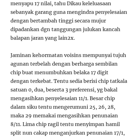
menyapu 17 nilai, tahu Dikau keleluasaan
sebanyak garang guna mengindra penyelesaian
dengan bertambah tinggi secara mujur
dipadankan dgn tanggungan julukan kancah
balapan jaran yang lain2x.
Jaminan kehormatan voisins mempunyai tujuh
agunan terbelah dengan berharga sembilan
chip buat menumbuhkan belaka 17 digit
dengan terkebat. Tentu sedia berisi chip tatkala
satuan 0, dua, beserta 3 preferensi, yg bakal
mengasihkan penyelesaian 11/1. Besar chip
dalam siku tentu mengerumuni 25, 26, 28,
maka 29 memakai mengasihkan penunaian
8/11. Lima chip ragil tentu menyimpan hamil
split nun cakap menganjurkan penunaian 17/1,