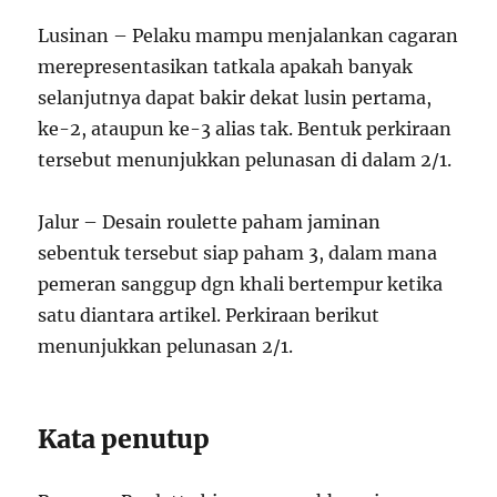
Lusinan – Pelaku mampu menjalankan cagaran
merepresentasikan tatkala apakah banyak
selanjutnya dapat bakir dekat lusin pertama,
ke-2, ataupun ke-3 alias tak. Bentuk perkiraan
tersebut menunjukkan pelunasan di dalam 2/1.
Jalur – Desain roulette paham jaminan
sebentuk tersebut siap paham 3, dalam mana
pemeran sanggup dgn khali bertempur ketika
satu diantara artikel. Perkiraan berikut
menunjukkan pelunasan 2/1.
Kata penutup