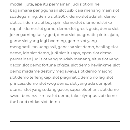
modal 1 juta
,
apa itu permainan judi slot online
,
bagaimana penggunaan slot usb
,
cara menang main slot
spadegaming
,
demo slot 500x
,
demo slot adalah
,
demo
slot asli
,
demo slot buy spin
,
demo slot diamond strike
rupiah
,
demo slot game
,
demo slot greek gods
,
demo slot
joker gaming lucky god
,
demo slot pragmatic pintu ajaib
,
game slot yang lagi booming
,
game slot yang
menghasilkan uang asli
,
ganesha slot demo
,
healing slot
demo
,
idn slot demo
,
judi slot itu apa
,
open slot demo
,
permainan judi slot yang mudah menang
,
situs slot yang
gacor
,
slot demo fortune of giza
,
slot demo heylinkme
,
slot
demo madame destiny megaways
,
slot demo majong
,
slot demo terlengkap
,
slot pragmatic demo no lag
,
slot
princess demo
,
slot wwg demo
,
slot yang ada dompet
utama
,
slot yang sedang gacor
,
super elephant slot demo
,
sweet bonanza xmas slot demo
,
take olympus slot demo
,
the hand midas slot demo