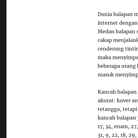
Dunia balapan m
internet dengan
Medan balapan s
cakap menjalank
cenderung tinti
maka menyimpan
beberapa orang
masuk menyimpa
Kancah balapan
akurat: kover s
tetangga, tetap
kancah balapan ja
17, 34, enam, 27, 
31, 9, 22, 18, 29