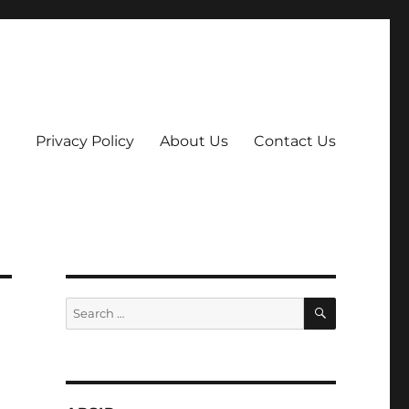
Privacy Policy
About Us
Contact Us
SEARCH
Search
for: