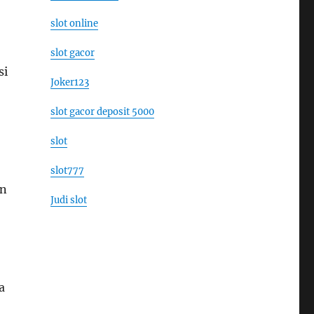
slot online
slot gacor
si
Joker123
slot gacor deposit 5000
slot
slot777
an
Judi slot
a