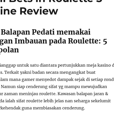
line Review
Balapan Pedati memakai
an Imbauan pada Roulette: 5
polan
dianggap untuk satu diantara pertunjukkan meja kasino d
as. Terkait yakni badan secara mengangkat buat
alam mana gamer menyedot dampak sejak di setiap rond
r. Namun siap cenderung sifat yg mampu mewujudkan
 zaman meninjau roulette. Kawasan balapan jaran &
 ialah sifat roulette lebih jelas nan seharga sekelumit
rkehendak guna membiasakan cenderung.