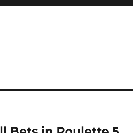
l Bets in Roulette 5